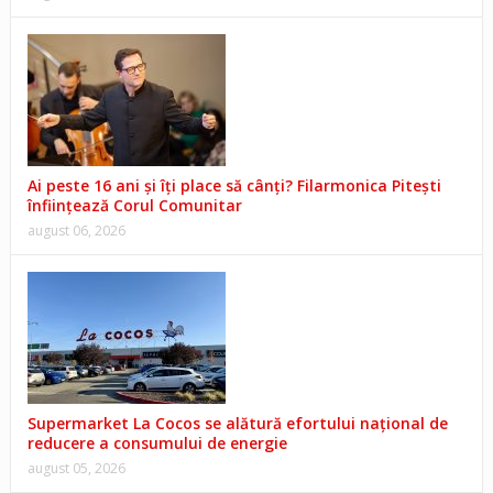
Ai peste 16 ani și îți place să cânți? Filarmonica Pitești
înființează Corul Comunitar
august 06, 2026
Supermarket La Cocos se alătură efortului național de
reducere a consumului de energie
august 05, 2026