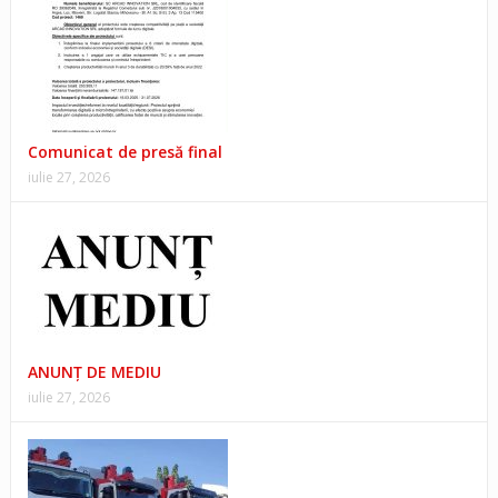
Comunicat de presă final
iulie 27, 2026
ANUNŢ DE MEDIU
iulie 27, 2026