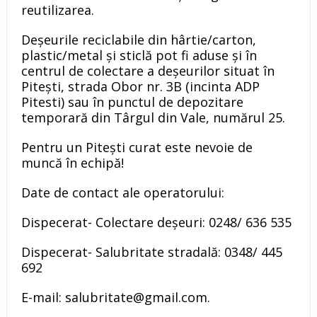
reutilizarea.
Deșeurile reciclabile din hârtie/carton,
plastic/metal și sticlă pot fi aduse și în
centrul de colectare a deșeurilor situat în
Pitești, strada Obor nr. 3B (incinta ADP
Pitesti) sau în punctul de depozitare
temporară din Târgul din Vale, numărul 25.
Pentru un Pitești curat este nevoie de
muncă în echipă!
Date de contact ale operatorului:
Dispecerat- Colectare deșeuri: 0248/ 636 535
Dispecerat- Salubritate stradală: 0348/ 445
692
E-mail: salubritate@gmail.com.