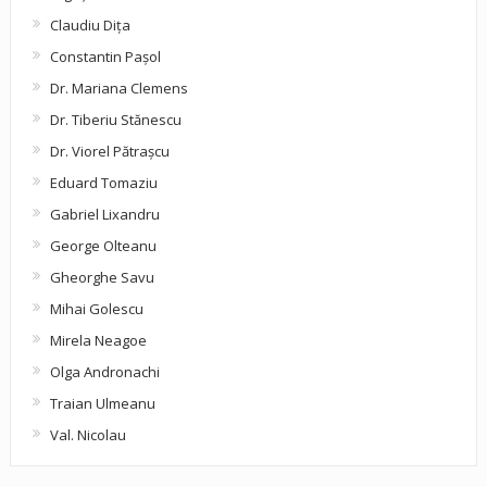
Claudiu Diţa
Constantin Pașol
Dr. Mariana Clemens
Dr. Tiberiu Stănescu
Dr. Viorel Pătraşcu
Eduard Tomaziu
Gabriel Lixandru
George Olteanu
Gheorghe Savu
Mihai Golescu
Mirela Neagoe
Olga Andronachi
Traian Ulmeanu
Val. Nicolau