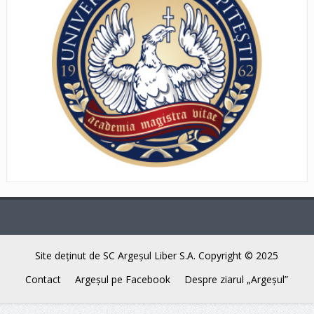
Site deţinut de SC Argeşul Liber S.A. Copyright © 2025
Contact
Argeşul pe Facebook
Despre ziarul „Argeşul”