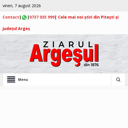
vineri, 7 august 2026
Contact
|
|
0737 035 999
|
Cele mai noi știri din Pitești și
județul Argeș
Menu