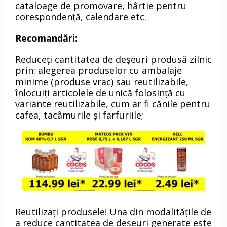
cataloage de promovare, hârtie pentru
corespondență, calendare etc.
Recomandări:
Reduceți cantitatea de deșeuri produsă zilnic
prin: alegerea produselor cu ambalaje
minime (produse vrac) sau reutilizabile,
înlocuiți articolele de unică folosință cu
variante reutilizabile, cum ar fi cănile pentru
cafea, tacâmurile și farfuriile;
Reutilizați produsele! Una din modalitățile de
a reduce cantitatea de deșeuri generate este