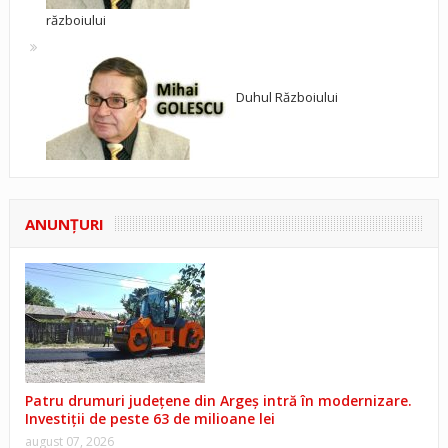
războiului
Duhul Războiului
ANUNŢURI
Patru drumuri județene din Argeș intră în modernizare.
Investiții de peste 63 de milioane lei
august 07, 2026