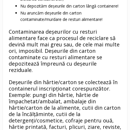
Nu depozităm deșeurile din carton lângă containere!
Nu aruncăm deșeurile din carton
contaminate/murdare de resturi alimentare!
Contaminarea deșeurilor cu resturi
alimentare face ca procesul de reciclare să
devină mult mai greu sau, de cele mai multe
ori, imposibil. Deșeurile din carton
contaminate cu resturi alimentare se
depozitează împreună cu deșeurile
reziduale.
Deșeurile din hârtie/carton se colectează în
containerul inscripționat corespunzător.
Exemple: pungi din hârtie, hârtie de
împachetat/ambalat, ambalaje din
hârtie/carton de la alimente, cutii din carton
de la încălțăminte, cutii de la
detergenți/cosmetice, cofraje pentru ouă,
hârtie printată, facturi, plicuri, ziare, reviste,