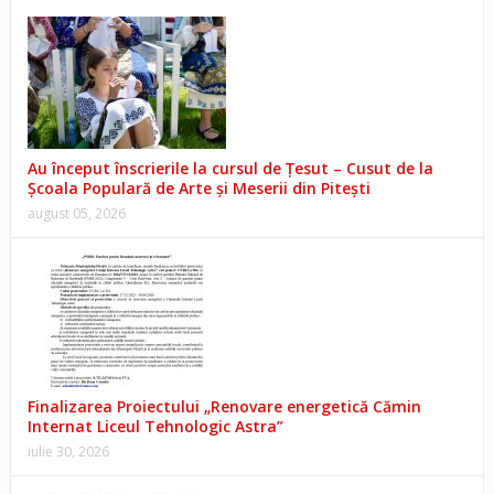
Au început înscrierile la cursul de Țesut – Cusut de la
Școala Populară de Arte și Meserii din Pitești
august 05, 2026
Finalizarea Proiectului „Renovare energetică Cămin
Internat Liceul Tehnologic Astra”
iulie 30, 2026