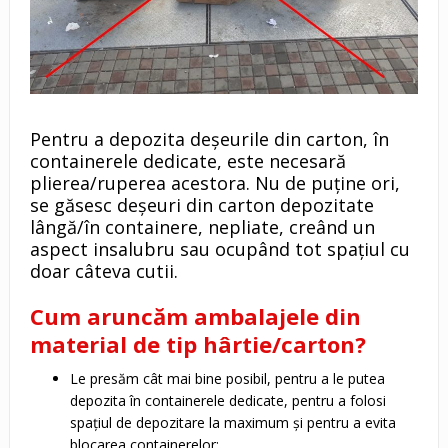
Pentru a depozita deșeurile din carton, în
containerele dedicate, este necesară
plierea/ruperea acestora. Nu de puține ori,
se găsesc deșeuri din carton depozitate
lângă/în containere, nepliate, creând un
aspect insalubru sau ocupând tot spațiul cu
doar câteva cutii.
Cum aruncăm ambalajele din
material de tip hârtie/carton?
Le presăm cât mai bine posibil, pentru a le putea
depozita în containerele dedicate, pentru a folosi
spațiul de depozitare la maximum și pentru a evita
blocarea containerelor;