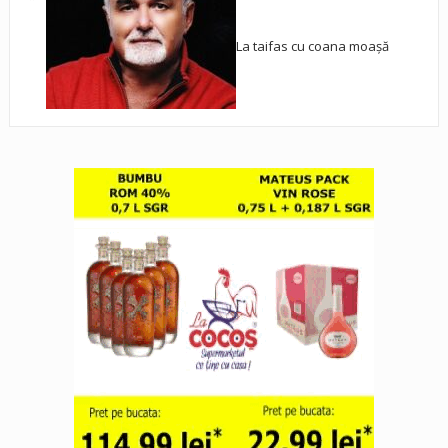
La taifas cu coana moașă