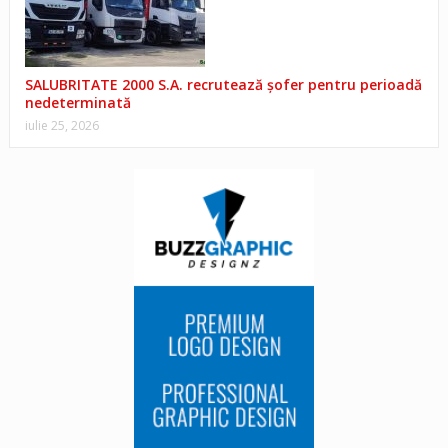
SALUBRITATE 2000 S.A. recrutează șofer pentru perioadă
nedeterminată
iulie 25, 2026