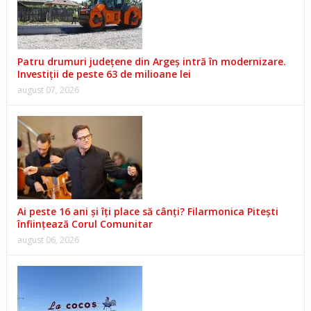
Patru drumuri județene din Argeș intră în modernizare.
Investiții de peste 63 de milioane lei
august 07, 2026
Ai peste 16 ani și îți place să cânți? Filarmonica Pitești
înființează Corul Comunitar
august 06, 2026