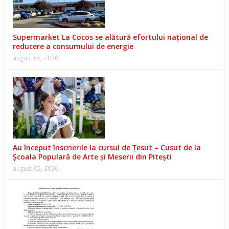
Supermarket La Cocos se alătură efortului național de
reducere a consumului de energie
august 05, 2026
Au început înscrierile la cursul de Țesut – Cusut de la
Școala Populară de Arte și Meserii din Pitești
august 05, 2026