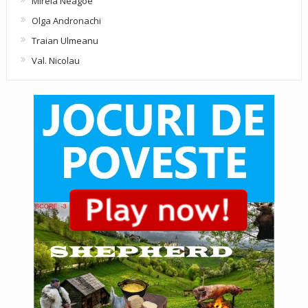
Mirela Neagoe
Olga Andronachi
Traian Ulmeanu
Val. Nicolau