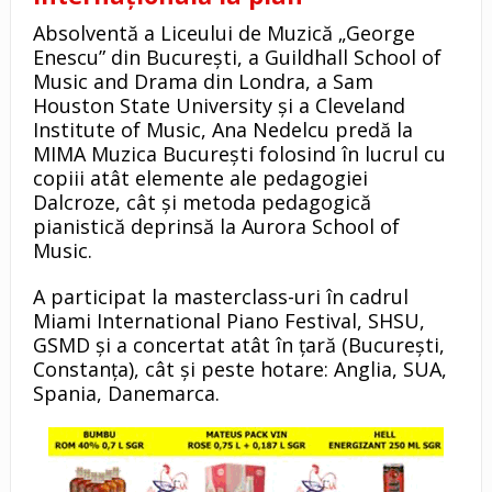
Absolventă a Liceului de Muzică „George
Enescu” din București, a Guildhall School of
Music and Drama din Londra, a Sam
Houston State University și a Cleveland
Institute of Music, Ana Nedelcu predă la
MIMA Muzica București folosind în lucrul cu
copiii atât elemente ale pedagogiei
Dalcroze, cât și metoda pedagogică
pianistică deprinsă la Aurora School of
Music.
A participat la masterclass-uri în cadrul
Miami International Piano Festival, SHSU,
GSMD și a concertat atât în țară (București,
Constanța), cât și peste hotare: Anglia, SUA,
Spania, Danemarca.