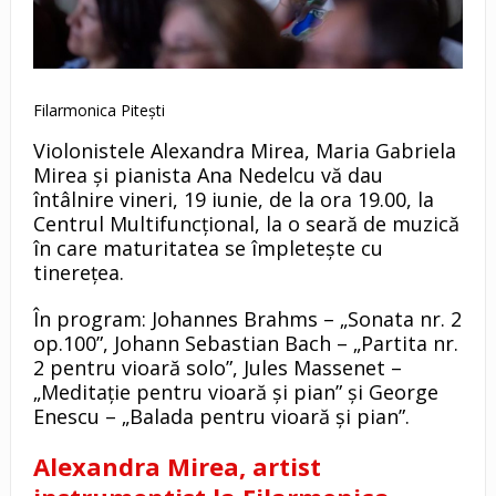
Filarmonica Pitești
Violonistele Alexandra Mirea, Maria Gabriela
Mirea și pianista Ana Nedelcu vă dau
întâlnire vineri, 19 iunie, de la ora 19.00, la
Centrul Multifuncțional, la o seară de muzică
în care maturitatea se împletește cu
tinerețea.
În program: Johannes Brahms – „Sonata nr. 2
op.100”, Johann Sebastian Bach – „Partita nr.
2 pentru vioară solo”, Jules Massenet –
„Meditație pentru vioară și pian” și George
Enescu – „Balada pentru vioară și pian”.
Alexandra Mirea, artist