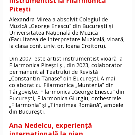
instrumentist la Filarmonica
Pitești
Alexandra Mirea a absolvit Colegiul de
Muzică „George Enescu” din București și
Universitatea Națională de Muzică
(Facultatea de Interpretare Muzicală, vioară,
la clasa conf. univ. dr. Ioana Croitoru).
Din 2007, este artist instrumentist vioară la
Filarmonica Pitești și, din 2023, colaborator
permanent al Teatrului de Revistă
„Constantin Tănase” din București. A mai
colaborat cu Filarmonica „Muntenia” din
Târgoviște, Filarmonica „George Enescu” din
București, Filarmonica Giurgiu, orchestrele
„Filarmonia” și „Tinerimea Română”, ambele
din București.
Ana Nedelcu, experiență
internațională la pian