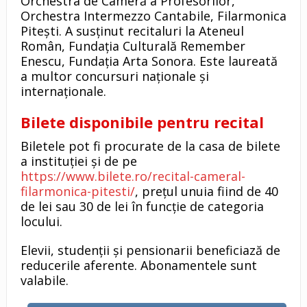
Orchestra de Cameră a Profesorilor,
Orchestra Intermezzo Cantabile, Filarmonica
Pitești. A susținut recitaluri la Ateneul
Român, Fundația Culturală Remember
Enescu, Fundația Arta Sonora. Este laureată
a multor concursuri naționale și
internaționale.
Bilete disponibile pentru recital
Biletele pot fi procurate de la casa de bilete
a instituției și de pe
https://www.bilete.ro/recital-cameral-
filarmonica-pitesti/
, prețul unuia fiind de 40
de lei sau 30 de lei în funcție de categoria
locului.
Elevii, studenții și pensionarii beneficiază de
reducerile aferente. Abonamentele sunt
valabile.