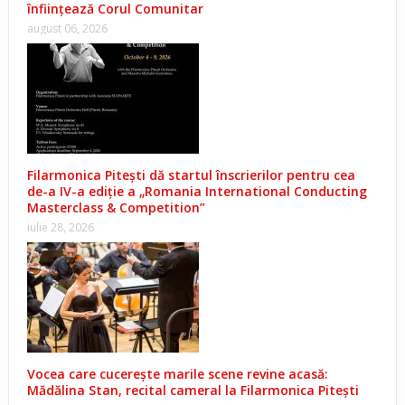
înființează Corul Comunitar
august 06, 2026
Filarmonica Pitești dă startul înscrierilor pentru cea
de-a IV-a ediție a „Romania International Conducting
Masterclass & Competition”
iulie 28, 2026
Vocea care cucerește marile scene revine acasă:
Mădălina Stan, recital cameral la Filarmonica Pitești