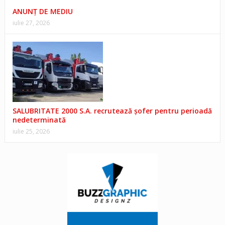
ANUNŢ DE MEDIU
iulie 27, 2026
SALUBRITATE 2000 S.A. recrutează șofer pentru perioadă
nedeterminată
iulie 25, 2026