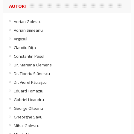
AUTORI
Adrian Golescu
Adrian Simeanu
Argeşul
Claudiu Diţa
Constantin Pașol
Dr. Mariana Clemens
Dr. Tiberiu Stănescu
Dr. Viorel Pătraşcu
Eduard Tomaziu
Gabriel Lixandru
George Olteanu
Gheorghe Savu
Mihai Golescu