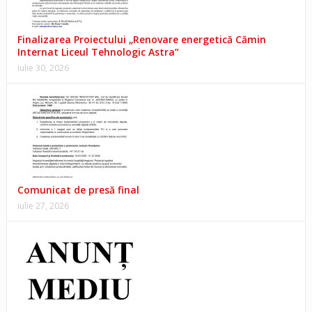
Finalizarea Proiectului „Renovare energetică Cămin
Internat Liceul Tehnologic Astra”
iulie 30, 2026
Comunicat de presă final
iulie 27, 2026