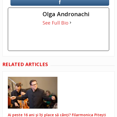
Olga Andronachi
See Full Bio
RELATED ARTICLES
Ai peste 16 ani și îți place să cânți? Filarmonica Pitești