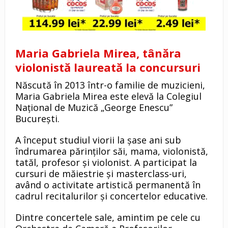
Maria Gabriela Mirea, tânăra
violonistă laureată la concursuri
Născută în 2013 într-o familie de muzicieni,
Maria Gabriela Mirea este elevă la Colegiul
Național de Muzică „George Enescu”
București.
A început studiul viorii la șase ani sub
îndrumarea părinților săi, mama, violonistă,
tatăl, profesor și violonist. A participat la
cursuri de măiestrie și masterclass-uri,
având o activitate artistică permanentă în
cadrul recitalurilor și concertelor educative.
Dintre concertele sale, amintim pe cele cu