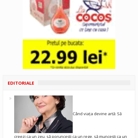
EDITORIALE
Când viața devine artă: Să
creezi ca un zeu, să poruncești ca un rege, să muncești ca un