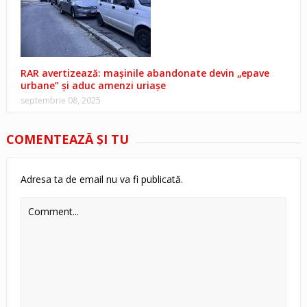
RAR avertizează: mașinile abandonate devin „epave
urbane” și aduc amenzi uriașe
septembrie 08, 2025
COMENTEAZĂ ŞI TU
Adresa ta de email nu va fi publicată.