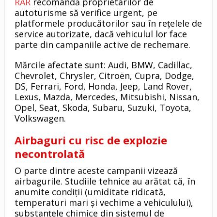
RAR
recomandă proprietarilor de
autoturisme să verifice urgent, pe
platformele producătorilor sau în rețelele de
service autorizate, dacă vehiculul lor face
parte din campaniile active de rechemare.
Mărcile afectate sunt: Audi, BMW, Cadillac,
Chevrolet, Chrysler, Citroën, Cupra, Dodge,
DS, Ferrari, Ford, Honda, Jeep, Land Rover,
Lexus, Mazda, Mercedes, Mitsubishi, Nissan,
Opel, Seat, Skoda, Subaru, Suzuki, Toyota,
Volkswagen.
Airbaguri cu risc de explozie
necontrolată
O parte dintre aceste campanii vizează
airbagurile. Studiile tehnice au arătat că, în
anumite condiții (umiditate ridicată,
temperaturi mari și vechime a vehiculului),
substanțele chimice din sistemul de