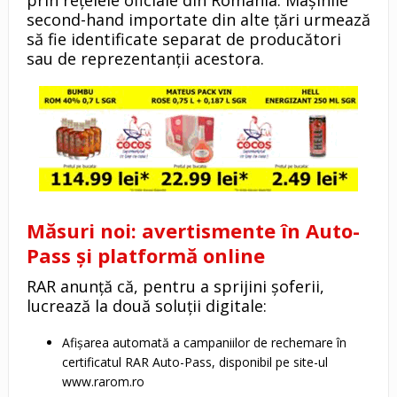
prin rețelele oficiale din România. Mașinile
second-hand importate din alte țări urmează
să fie identificate separat de producători
sau de reprezentanții acestora.
Măsuri noi: avertismente în Auto-
Pass și platformă online
RAR anunță că, pentru a sprijini șoferii,
lucrează la două soluții digitale:
Afișarea automată a campaniilor de rechemare în
certificatul RAR Auto-Pass, disponibil pe site-ul
www.rarom.ro