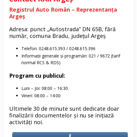
Registrul Auto Român – Reprezentanța
Argeș
Adresa: punct „Autostrada” DN 65B, fără
număr, comuna Bradu, județul Argeș
Telefon: 0248.615.393 / 0248.615.396
Informații generale și programări: 021 / 9672 (tarif
normal RCS & RDS)
Program cu publicul:
Luni – Joi: 08:00 – 16:30
Vineri: 08:00 – 14:00
Ultimele 30 de minute sunt dedicate doar
finalizării documentelor și nu se inițiază
activități noi.