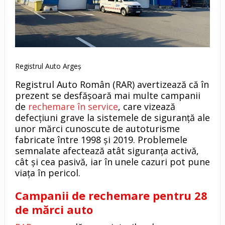
Registrul Auto Argeș
Registrul Auto Român (RAR) avertizează că în
prezent se desfășoară mai multe campanii
de
rechemare în service
, care vizează
defecțiuni grave la sistemele de siguranță ale
unor mărci cunoscute de autoturisme
fabricate între 1998 și 2019. Problemele
semnalate afectează atât siguranța activă,
cât și cea pasivă, iar în unele cazuri pot pune
viața în pericol.
Campanii de rechemare pentru 28
de mărci auto