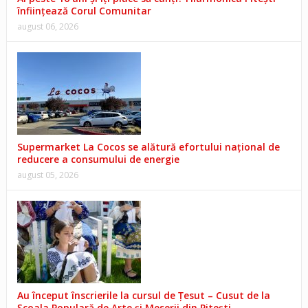
înființează Corul Comunitar
august 06, 2026
Supermarket La Cocos se alătură efortului național de
reducere a consumului de energie
august 05, 2026
Au început înscrierile la cursul de Țesut – Cusut de la
Școala Populară de Arte și Meserii din Pitești