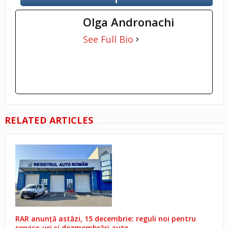
Olga Andronachi
See Full Bio
RELATED ARTICLES
RAR anunță astăzi, 15 decembrie: reguli noi pentru
service-uri și dezmembrări auto