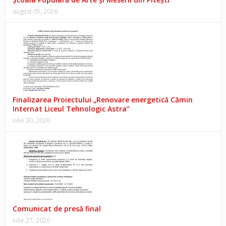
august 05, 2026
Finalizarea Proiectului „Renovare energetică Cămin
Internat Liceul Tehnologic Astra”
iulie 30, 2026
Comunicat de presă final
iulie 27, 2026