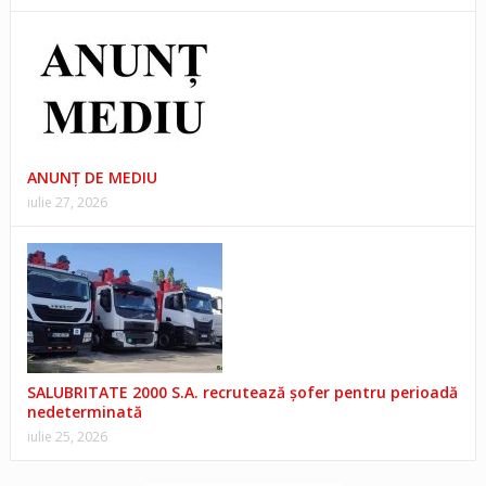
ANUNŢ DE MEDIU
iulie 27, 2026
SALUBRITATE 2000 S.A. recrutează șofer pentru perioadă
nedeterminată
iulie 25, 2026