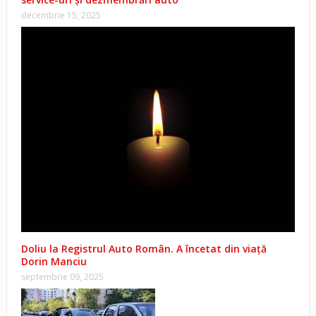
decembrie 15, 2025
Doliu la Registrul Auto Român. A încetat din viață
Dorin Manciu
septembrie 09, 2025