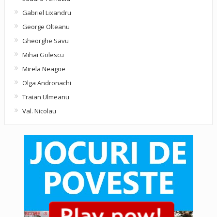
Gabriel Lixandru
George Olteanu
Gheorghe Savu
Mihai Golescu
Mirela Neagoe
Olga Andronachi
Traian Ulmeanu
Val. Nicolau