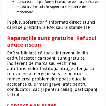
Lansarea unei platforme interactive pentru verificarea
rapidă a vehiculului în raport cu campaniile de
rechemare
În plus, șoferii vor fi informați direct atunci
când se prezintă la RAR sau la stațiile ITP.
Reparațiile sunt gratuite. Refuzul
aduce riscuri
RAR subliniază că toate intervențiile din
cadrul acestor campanii sunt gratuite,
indiferent de marcă sau vechimea
autoturismului. Instituția atrage atenția că
refuzul de a merge în service pentru
remedierea problemelor poate duce la
accidente cu urmări grave, atât pentru
conducător, cât și pentru ceilalți participanți
la trafic.
Contact RAR Argeș