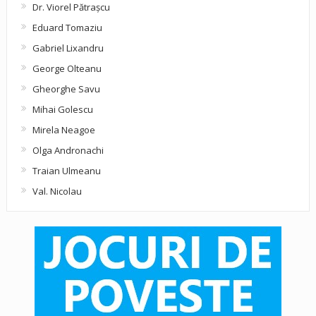
Dr. Viorel Pătraşcu
Eduard Tomaziu
Gabriel Lixandru
George Olteanu
Gheorghe Savu
Mihai Golescu
Mirela Neagoe
Olga Andronachi
Traian Ulmeanu
Val. Nicolau