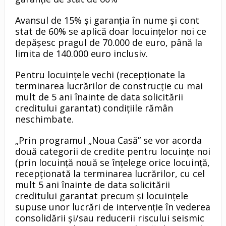
Avansul de 15% şi garanţia în nume şi cont
stat de 60% se aplică doar locuinţelor noi ce
depăşesc pragul de 70.000 de euro, până la
limita de 140.000 euro inclusiv.
Pentru locuinţele vechi (recepţionate la
terminarea lucrărilor de construcţie cu mai
mult de 5 ani înainte de data solicitării
creditului garantat) condiţiile rămân
neschimbate.
„Prin programul „Noua Casă” se vor acorda
două categorii de credite pentru locuinţe noi
(prin locuinţă nouă se înţelege orice locuinţă,
recepţionată la terminarea lucrărilor, cu cel
mult 5 ani înainte de data solicitării
creditului garantat precum şi locuinţele
supuse unor lucrări de intervenţie în vederea
consolidării şi/sau reducerii riscului seismic