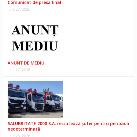
Comunicat de presă final
iulie 27, 2026
ANUNŢ DE MEDIU
iulie 27, 2026
SALUBRITATE 2000 S.A. recrutează șofer pentru perioadă
nedeterminată
iulie 25, 2026