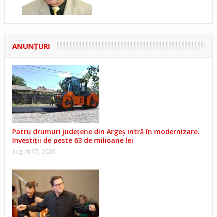
ANUNŢURI
Patru drumuri județene din Argeș intră în modernizare.
Investiții de peste 63 de milioane lei
august 07, 2026