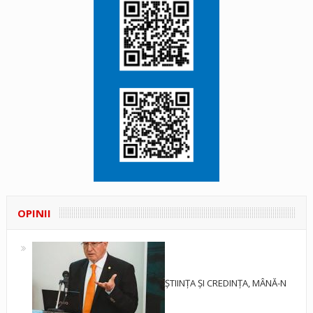
OPINII
ȘTIINȚA ȘI CREDINȚA, MÂNĂ-N