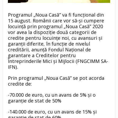
Programul „Noua Casă” va fi funcțional din
15 august. Românii care vor să-și cumpere
locuință prin programul „Noua Casă” 2020
vor avea la dispoziție două categorii de
credite pentru locuinţe noi, cu avansuri și
garanții diferite, în funcție de nivelul
creditării, anunță Fondul Naţional de
garantare a Creditelor pentru
Întreprinderile Mici şi Mijlocii (FNGCIMM SA-
IFN).
Prin programul „Noua Casă” se pot acorda
credite de:
-70.000 de euro, cu un avans de 5% şi o
garanţie de stat de 50%
-140.000 de euro, cu un avans de 15% şi
garanţie de stat de 60%