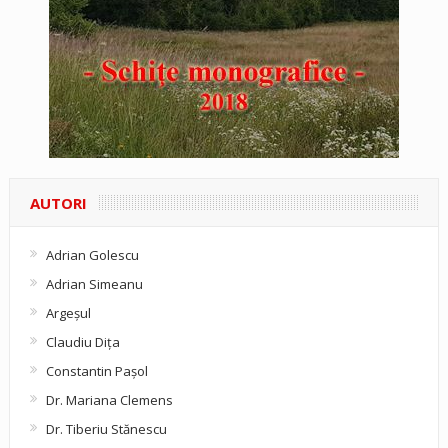
AUTORI
Adrian Golescu
Adrian Simeanu
Argeşul
Claudiu Diţa
Constantin Pașol
Dr. Mariana Clemens
Dr. Tiberiu Stănescu