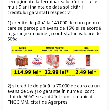
recepţionate la terminarea lucrărilor cu cel
mult 5 ani înainte de data solicitării
creditului garantat) respectiv:
1) credite de până la 140.000 de euro pentru
care se percep un avans de 15% şi se acordă
o garanţie în nume şi cont stat în valoare de
60%;
2) şi credite de până la 70.000 de euro cu un
avans de 5% şi o garanţie în nume şi cont
stat de 50%”, se arată într-un comunicat
FNGCIMM, citat de Agerpres.