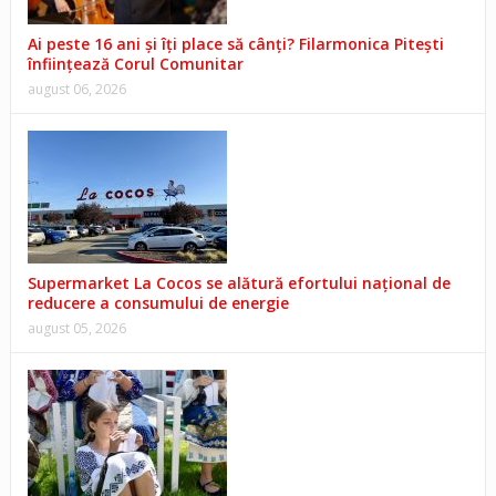
Ai peste 16 ani și îți place să cânți? Filarmonica Pitești
înființează Corul Comunitar
august 06, 2026
Supermarket La Cocos se alătură efortului național de
reducere a consumului de energie
august 05, 2026