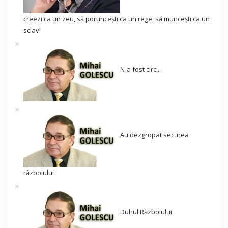
creezi ca un zeu, să poruncești ca un rege, să muncești ca un
sclav!
N-a fost circ...
Au dezgropat securea
războiului
Duhul Războiului