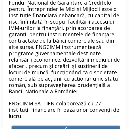
Fondul National de Garantare a Creditelor
pentru Întreprinderile Mici şi Mijlocii este o
instituţie financiară nebancară, cu capital de
risc, înfiinţată în scopul facilitării accesului
IMM-urilor la finanţări, prin acordarea de
garanţii pentru instrumentele de finanţare
contractate de la bănci comerciale sau din
alte surse. FNGCIMM instrumentează
programe guvernamentale destinate
relansării economice, dezvoltării mediului de
afaceri, precum şi creării şi susţinerii de
locuri de muncă, funcţionând ca o societate
comercială pe acţiuni, cu acţionar unic statul
român, sub supravegherea prudenţială a
Băncii Naţionale a României.
FNGCIMM SA – IFN colaborează cu 27
instituţii financiare în baza unor convenţii de
lucru.