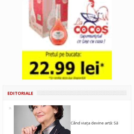
EDITORIALE
Când viața devine artă: Să