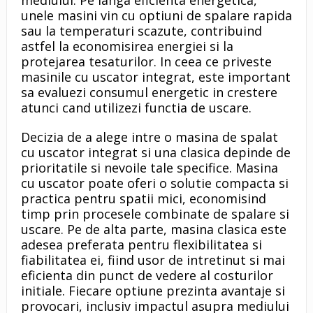
unele masini vin cu optiuni de spalare rapida
sau la temperaturi scazute, contribuind
astfel la economisirea energiei si la
protejarea tesaturilor. In ceea ce priveste
masinile cu uscator integrat, este important
sa evaluezi consumul energetic in crestere
atunci cand utilizezi functia de uscare.
Decizia de a alege intre o masina de spalat
cu uscator integrat si una clasica depinde de
prioritatile si nevoile tale specifice. Masina
cu uscator poate oferi o solutie compacta si
practica pentru spatii mici, economisind
timp prin procesele combinate de spalare si
uscare. Pe de alta parte, masina clasica este
adesea preferata pentru flexibilitatea si
fiabilitatea ei, fiind usor de intretinut si mai
eficienta din punct de vedere al costurilor
initiale. Fiecare optiune prezinta avantaje si
provocari, inclusiv impactul asupra mediului