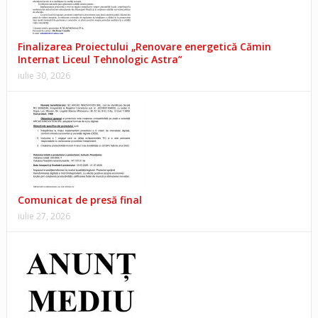
Finalizarea Proiectului „Renovare energetică Cămin
Internat Liceul Tehnologic Astra”
iulie 30, 2026
Comunicat de presă final
iulie 27, 2026