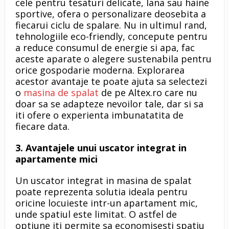
cele pentru tesaturi delicate, lana sau haine
sportive, ofera o personalizare deosebita a
fiecarui ciclu de spalare. Nu in ultimul rand,
tehnologiile eco-friendly, concepute pentru
a reduce consumul de energie si apa, fac
aceste aparate o alegere sustenabila pentru
orice gospodarie moderna. Explorarea
acestor avantaje te poate ajuta sa selectezi
o
masina
de spalat
de pe Altex.ro care nu
doar sa se adapteze nevoilor tale, dar si sa
iti ofere o experienta imbunatatita de
fiecare data.
3. Avantajele unui uscator integrat in
apartamente mici
Un uscator integrat in masina de spalat
poate reprezenta solutia ideala pentru
oricine locuieste intr-un apartament mic,
unde spatiul este limitat. O astfel de
optiune iti permite sa economisesti spatiu