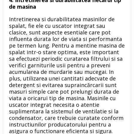
de masina
Intretinerea si durabilitatea masinilor de
spalat, fie ele cu uscator integrat sau
clasice, sunt aspecte esentiale care pot
influenta durata lor de viata si performanta
pe termen lung. Pentru a mentine masina de
spalat intr-o stare optima, este important
sa efectuezi periodic curatarea filtrului si sa
verifici garniturile usii pentru a preveni
acumularea de murdarie sau mucegai. In
plus, utilizarea unei cantitati adecvate de
detergent si evitarea supraincărcarii sunt
masuri simple care pot prelungi durata de
viata a oricarui tip de masina. Masinile cu
uscator integrat necesita o atentie
suplimentara la sistemul de ventilatie si la
condensator, care trebuie curatate conform
instructiunilor producatorului pentru a
asigura o functionare eficienta si sigura.