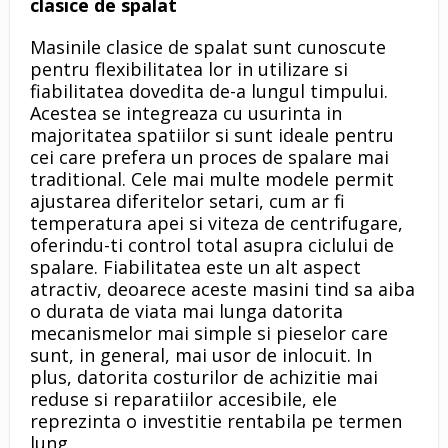
clasice de spalat
Masinile clasice de spalat sunt cunoscute
pentru flexibilitatea lor in utilizare si
fiabilitatea dovedita de-a lungul timpului.
Acestea se integreaza cu usurinta in
majoritatea spatiilor si sunt ideale pentru
cei care prefera un proces de spalare mai
traditional. Cele mai multe modele permit
ajustarea diferitelor setari, cum ar fi
temperatura apei si viteza de centrifugare,
oferindu-ti control total asupra ciclului de
spalare. Fiabilitatea este un alt aspect
atractiv, deoarece aceste masini tind sa aiba
o durata de viata mai lunga datorita
mecanismelor mai simple si pieselor care
sunt, in general, mai usor de inlocuit. In
plus, datorita costurilor de achizitie mai
reduse si reparatiilor accesibile, ele
reprezinta o investitie rentabila pe termen
lung