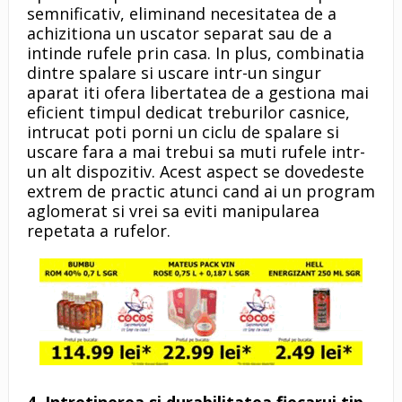
semnificativ, eliminand necesitatea de a
achizitiona un uscator separat sau de a
intinde rufele prin casa. In plus, combinatia
dintre spalare si uscare intr-un singur
aparat iti ofera libertatea de a gestiona mai
eficient timpul dedicat treburilor casnice,
intrucat poti porni un ciclu de spalare si
uscare fara a mai trebui sa muti rufele intr-
un alt dispozitiv. Acest aspect se dovedeste
extrem de practic atunci cand ai un program
aglomerat si vrei sa eviti manipularea
repetata a rufelor.
4. Intretinerea si durabilitatea fiecarui tip