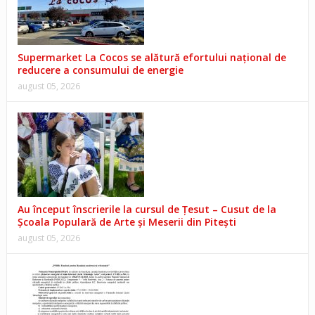
Supermarket La Cocos se alătură efortului național de
reducere a consumului de energie
august 05, 2026
Au început înscrierile la cursul de Țesut – Cusut de la
Școala Populară de Arte și Meserii din Pitești
august 05, 2026