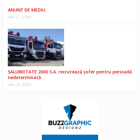
ANUNŢ DE MEDIU
iulie 27, 2026
SALUBRITATE 2000 S.A. recrutează șofer pentru perioadă
nedeterminată
iulie 25, 2026