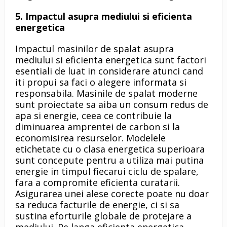
5. Impactul asupra mediului si eficienta
energetica
Impactul masinilor de spalat asupra
mediului si eficienta energetica sunt factori
esentiali de luat in considerare atunci cand
iti propui sa faci o alegere informata si
responsabila. Masinile de spalat moderne
sunt proiectate sa aiba un consum redus de
apa si energie, ceea ce contribuie la
diminuarea amprentei de carbon si la
economisirea resurselor. Modelele
etichetate cu o clasa energetica superioara
sunt concepute pentru a utiliza mai putina
energie in timpul fiecarui ciclu de spalare,
fara a compromite eficienta curatarii.
Asigurarea unei alese corecte poate nu doar
sa reduca facturile de energie, ci si sa
sustina eforturile globale de protejare a
mediului. Pe langa eficienta energetica,