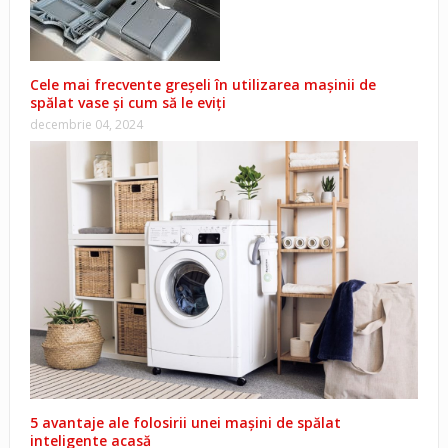
Cele mai frecvente greșeli în utilizarea mașinii de
spălat vase și cum să le eviți
decembrie 04, 2024
5 avantaje ale folosirii unei mașini de spălat
inteligente acasă