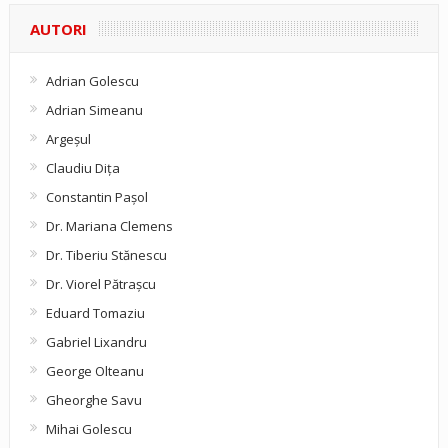
AUTORI
Adrian Golescu
Adrian Simeanu
Argeşul
Claudiu Diţa
Constantin Pașol
Dr. Mariana Clemens
Dr. Tiberiu Stănescu
Dr. Viorel Pătraşcu
Eduard Tomaziu
Gabriel Lixandru
George Olteanu
Gheorghe Savu
Mihai Golescu