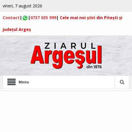
vineri, 7 august 2026
Contact
|
|
0737 035 999
|
Cele mai noi știri din Pitești și
județul Argeș
Menu