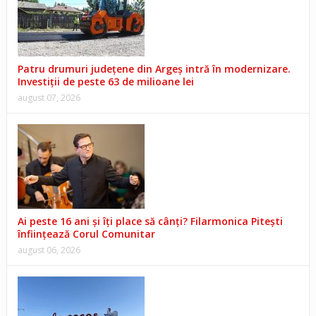
Patru drumuri județene din Argeș intră în modernizare.
Investiții de peste 63 de milioane lei
august 07, 2026
Ai peste 16 ani și îți place să cânți? Filarmonica Pitești
înființează Corul Comunitar
august 06, 2026