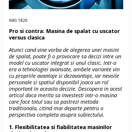
IMG 1820
Pro si contra: Masina de spalat cu uscator
versus clasica
Atunci cand vine vorba de alegerea unei masini
de spalat, poate fi o provocare sa decizi intre un
model cu uscator integrat si unul clasic. Intr-o
era a tehnologiei avansate, ambele variante vin
cu propriile avantaje si dezavantaje, iar nevoile
personale si spatiul disponibil joaca un rol
important in aceasta decizie. Descopera in acest
articol daca merita sa investesti intr-o masina
care face totul sau sa pastrezi metoda
traditionala, citind mai departe pentru o
perspectiva completa asupra subiectului.
1. Flexibilitatea si fiabilitatea masinilor