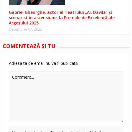
Gabriel Gheorghe, actor al Teatrului „Al. Davila” și
scenarist în ascensiune, la Premiile de Excelență ale
Argeșului 2025
decembrie 07, 2025
COMENTEAZĂ ŞI TU
Adresa ta de email nu va fi publicată.