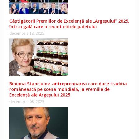
Câștigătorii Premiilor de Excelență ale „Argeșului” 2025,
într-o gală care a reunit elitele județului
decembrie 18, 2025
Bibiana Stanciulov, antreprenoarea care duce tradiția
românească pe scena mondială, la Premiile de
Excelență ale Argeșului 2025
decembrie 08, 2025