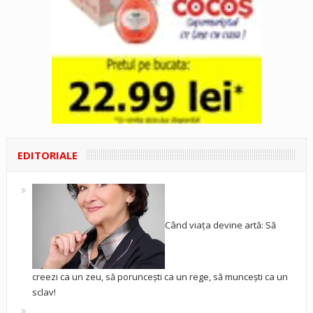
EDITORIALE
Când viața devine artă: Să
creezi ca un zeu, să poruncești ca un rege, să muncești ca un
sclav!