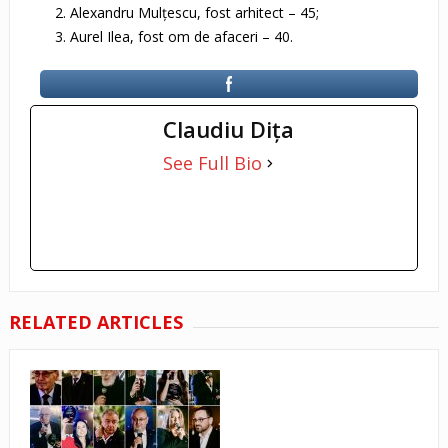
Alexandru Mulţescu, fost arhitect – 45;
Aurel Ilea, fost om de afaceri – 40.
Claudiu Diţa
See Full Bio
RELATED ARTICLES