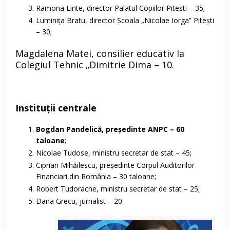
Ramona Linte, director Palatul Copiilor Piteşti – 35;
Luminiţa Bratu, director Şcoala „Nicolae Iorga” Piteşti
– 30;
Magdalena Matei, consilier educativ la
Colegiul Tehnic „Dimitrie Dima – 10.
Instituţii centrale
Bogdan Pandelică, preşedinte ANPC – 60
taloane
;
Nicolae Tudose, ministru secretar de stat – 45;
Ciprian Mihăilescu, preşedinte Corpul Auditorilor
Financiari din România – 30 taloane;
Robert Tudorache, ministru secretar de stat – 25;
Dana Grecu, jurnalist – 20.