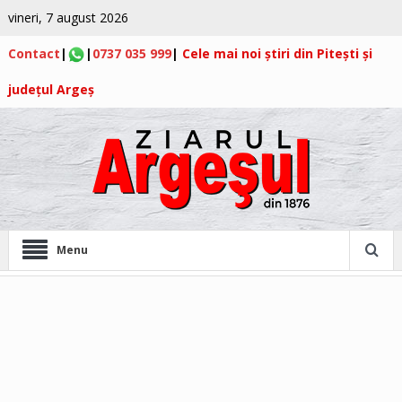
vineri, 7 august 2026
Contact
|
|
0737 035 999
|
Cele mai noi știri din Pitești și
județul Argeș
Menu