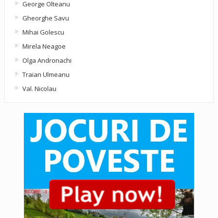
George Olteanu
Gheorghe Savu
Mihai Golescu
Mirela Neagoe
Olga Andronachi
Traian Ulmeanu
Val. Nicolau