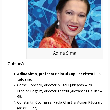
Adina Sima
Cultură
Adina Sima, profesor Palatul Copiilor Piteşti – 80
taloane;
Cornel Popescu, director Muzeul Judeţean – 70;
Nicolae Poghirc, director Teatrul „Alexandru Davila” –
68;
Constantin Cotimanis, Paula Chirilă şi Adrian Păduraru
(actori) – 65;