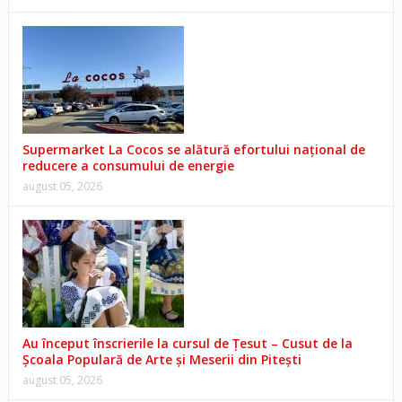
Supermarket La Cocos se alătură efortului național de
reducere a consumului de energie
august 05, 2026
Au început înscrierile la cursul de Țesut – Cusut de la
Școala Populară de Arte și Meserii din Pitești
august 05, 2026