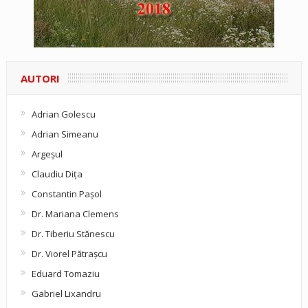
AUTORI
Adrian Golescu
Adrian Simeanu
Argeşul
Claudiu Diţa
Constantin Pașol
Dr. Mariana Clemens
Dr. Tiberiu Stănescu
Dr. Viorel Pătraşcu
Eduard Tomaziu
Gabriel Lixandru