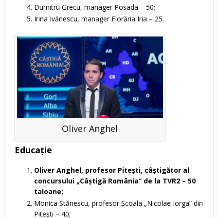
Dumitru Grecu, manager Posada – 50;
Irina Ivănescu, manager Florăria Iria – 25.
Oliver Anghel
Educaţie
Oliver Anghel, profesor Piteşti, câştigător al
concursului „Câştigă România” de la TVR2 – 50
taloane;
Monica Stănescu, profesor Şcoala „Nicolae Iorga” din
Piteşti – 40;