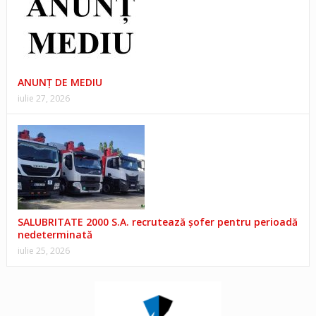
ANUNŢ DE MEDIU
iulie 27, 2026
SALUBRITATE 2000 S.A. recrutează șofer pentru perioadă
nedeterminată
iulie 25, 2026