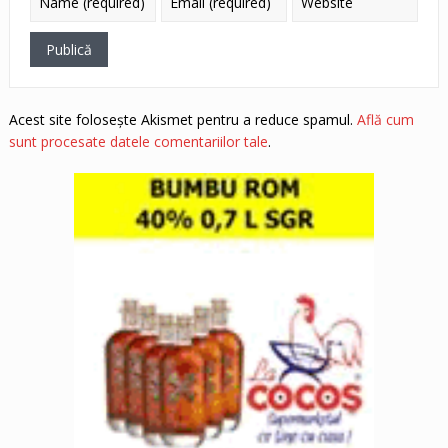
Acest site folosește Akismet pentru a reduce spamul.
Află cum
sunt procesate datele comentariilor tale
.