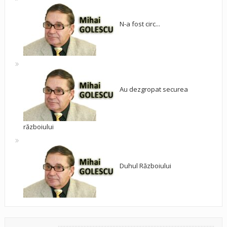
N-a fost circ...
Au dezgropat securea
războiului
Duhul Războiului