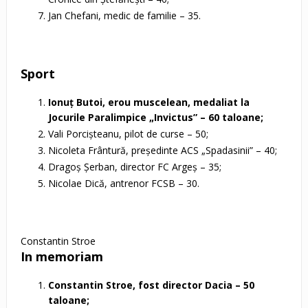
Jan Chefani, medic de familie – 35.
Sport
Ionuţ Butoi, erou muscelean, medaliat la
Jocurile Paralimpice „Invictus” – 60 taloane;
Vali Porcişteanu, pilot de curse – 50;
Nicoleta Frântură, preşedinte ACS „Spadasinii” – 40;
Dragoş Şerban, director FC Argeş – 35;
Nicolae Dică, antrenor FCSB – 30.
Constantin Stroe
In memoriam
Constantin Stroe, fost director Dacia – 50
taloane;