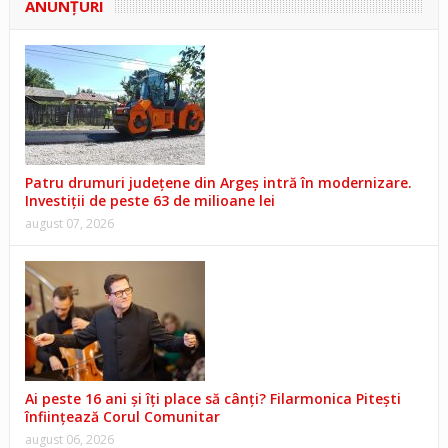
ANUNŢURI
Patru drumuri județene din Argeș intră în modernizare.
Investiții de peste 63 de milioane lei
august 07, 2026
Ai peste 16 ani și îți place să cânți? Filarmonica Pitești
înființează Corul Comunitar
august 06, 2026