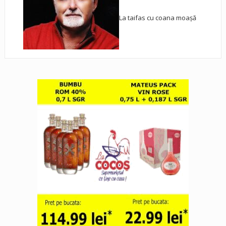
La taifas cu coana moașă