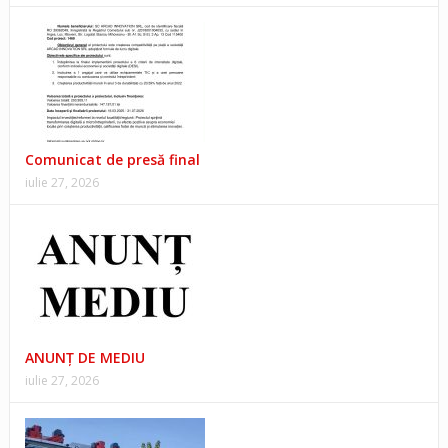
Comunicat de presă final
iulie 27, 2026
ANUNŢ DE MEDIU
iulie 27, 2026