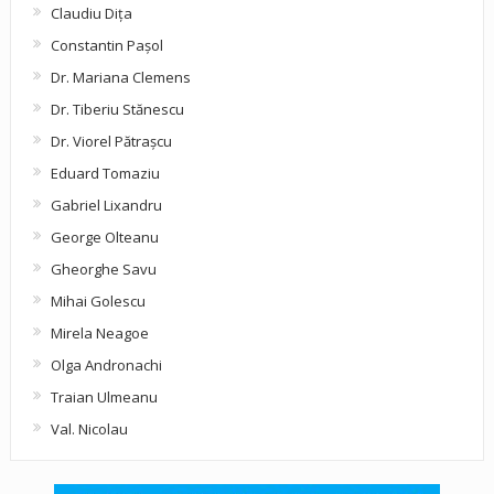
Claudiu Diţa
Constantin Pașol
Dr. Mariana Clemens
Dr. Tiberiu Stănescu
Dr. Viorel Pătraşcu
Eduard Tomaziu
Gabriel Lixandru
George Olteanu
Gheorghe Savu
Mihai Golescu
Mirela Neagoe
Olga Andronachi
Traian Ulmeanu
Val. Nicolau