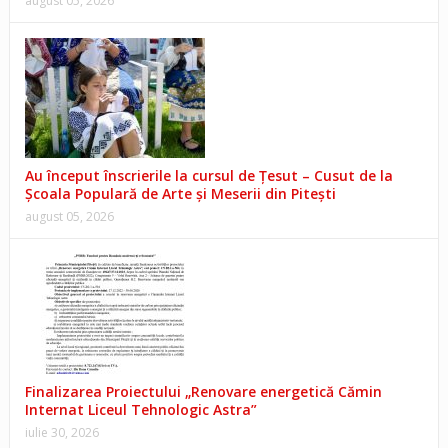
august 05, 2026
Au început înscrierile la cursul de Țesut – Cusut de la
Școala Populară de Arte și Meserii din Pitești
august 05, 2026
Finalizarea Proiectului „Renovare energetică Cămin
Internat Liceul Tehnologic Astra”
iulie 30, 2026