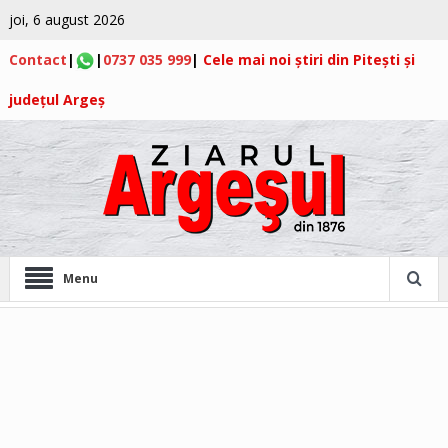
joi, 6 august 2026
Contact
|
|
0737 035 999
|
Cele mai noi știri din Pitești și
județul Argeș
Menu