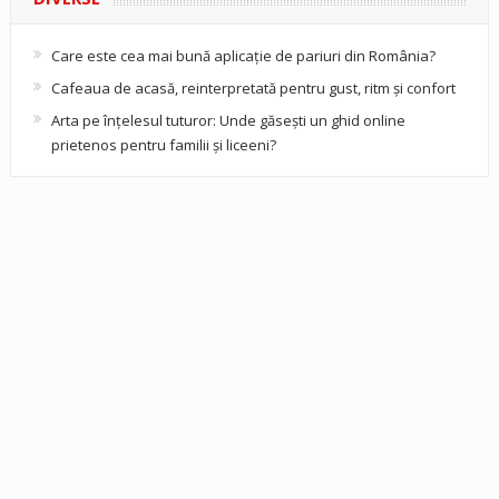
Care este cea mai bună aplicație de pariuri din România?
Cafeaua de acasă, reinterpretată pentru gust, ritm și confort
Arta pe înțelesul tuturor: Unde găsești un ghid online
prietenos pentru familii și liceeni?