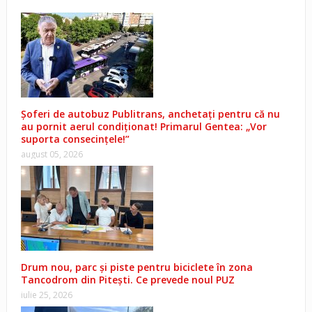
Șoferi de autobuz Publitrans, anchetați pentru că nu
au pornit aerul condiționat! Primarul Gentea: „Vor
suporta consecințele!”
august 05, 2026
Drum nou, parc și piste pentru biciclete în zona
Tancodrom din Pitești. Ce prevede noul PUZ
iulie 25, 2026