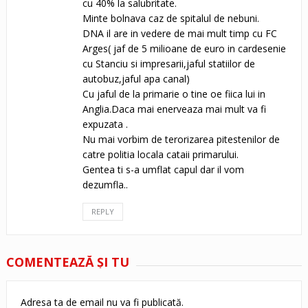
cu 40% la salubritate.
Minte bolnava caz de spitalul de nebuni.
DNA il are in vedere de mai mult timp cu FC
Arges( jaf de 5 milioane de euro in cardesenie
cu Stanciu si impresarii,jaful statiilor de
autobuz,jaful apa canal)
Cu jaful de la primarie o tine oe fiica lui in
Anglia.Daca mai enerveaza mai mult va fi
expuzata .
Nu mai vorbim de terorizarea pitestenilor de
catre politia locala cataii primarului.
Gentea ti s-a umflat capul dar il vom
dezumfla..
REPLY
COMENTEAZĂ ŞI TU
Adresa ta de email nu va fi publicată.