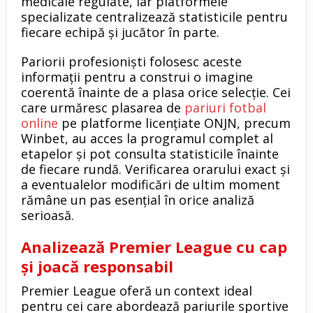
medicale regulate, iar platformele
specializate centralizează statisticile pentru
fiecare echipă și jucător în parte.
Pariorii profesioniști folosesc aceste
informații pentru a construi o imagine
coerentă înainte de a plasa orice selecție. Cei
care urmăresc plasarea de
pariuri fotbal
online
pe platforme licențiate ONJN, precum
Winbet, au acces la programul complet al
etapelor și pot consulta statisticile înainte
de fiecare rundă. Verificarea orarului exact și
a eventualelor modificări de ultim moment
rămâne un pas esențial în orice analiză
serioasă.
Analizează Premier League cu cap
și joacă responsabil
Premier League oferă un context ideal
pentru cei care abordează pariurile sportive