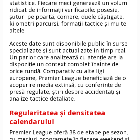
statistice. Fiecare meci generează un volum
ridicat de informații verificabile: posesie,
șuturi pe poartă, cornere, duele câștigate,
kilometri parcurși, formații tactice și multe
altele.
Aceste date sunt disponibile public în surse
specializate și sunt actualizate în timp real.
Un parior care analizează cu atenție are la
dispoziție un context complet înainte de
orice rundă. Comparativ cu alte ligi
europene, Premier League beneficiază de o
acoperire media extinsă, cu conferințe de
presă regulate, știri despre accidentați și
analize tactice detaliate.
Regularitatea și densitatea
calendarului
Premier League oferă 38 de etape pe sezon,
cu meciuri programate în fiecare weekend și