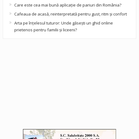
Care este cea mai bună aplicație de pariuri din România?
Cafeaua de acasă, reinterpretată pentru gust, ritm și confort
Arta pe înțelesul tuturor: Unde găsești un ghid online
prietenos pentru familii și liceeni?