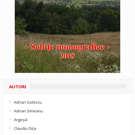
AUTORI
Adrian Golescu
Adrian Simeanu
Argeşul
Claudiu Diţa