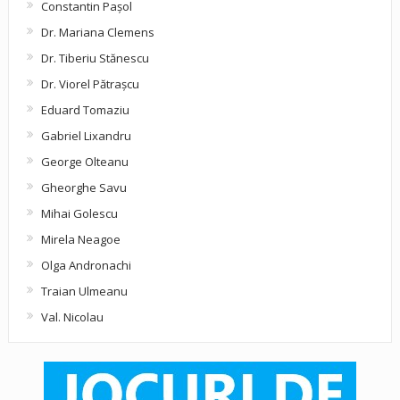
Constantin Pașol
Dr. Mariana Clemens
Dr. Tiberiu Stănescu
Dr. Viorel Pătraşcu
Eduard Tomaziu
Gabriel Lixandru
George Olteanu
Gheorghe Savu
Mihai Golescu
Mirela Neagoe
Olga Andronachi
Traian Ulmeanu
Val. Nicolau