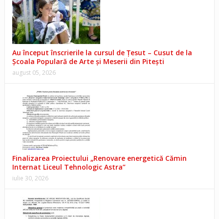
Au început înscrierile la cursul de Țesut – Cusut de la
Școala Populară de Arte și Meserii din Pitești
august 05, 2026
Finalizarea Proiectului „Renovare energetică Cămin
Internat Liceul Tehnologic Astra”
iulie 30, 2026