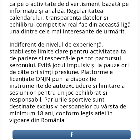
ca pe o activitate de divertisment bazată pe
informație și analiză. Regularitatea
calendarului, transparența datelor și
echilibrul competitiv real fac din această ligă
una dintre cele mai interesante de urmărit.
Indiferent de nivelul de experiență,
stabilește limite clare pentru activitatea ta
de pariere și respectă-le pe tot parcursul
sezonului. Evită jocul impulsiv și ia pauze ori
de câte ori simți presiune. Platformele
licențiate ONJN pun la dispoziție
instrumente de autoexcludere și limitare a
sesiunilor pentru un joc echilibrat și
responsabil. Pariurile sportive sunt
destinate exclusiv persoanelor cu vârsta de
minimum 18 ani, conform legislației în
vigoare din România.