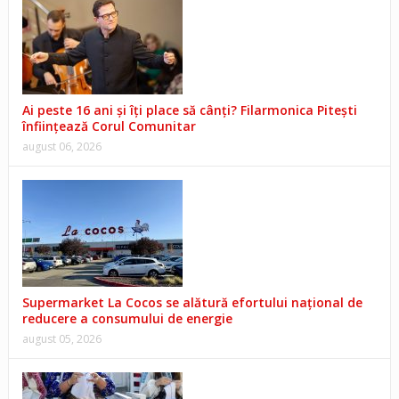
Ai peste 16 ani și îți place să cânți? Filarmonica Pitești
înființează Corul Comunitar
august 06, 2026
Supermarket La Cocos se alătură efortului național de
reducere a consumului de energie
august 05, 2026