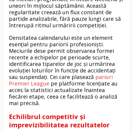
uneori în mijlocul săptămânii. Această
regularitate creează un flux constant de
partide analizabile, fără pauze lungi care să
întrerupă ritmul urmăririi competiției.
Densitatea calendarului este un element
esențial pentru pariorii profesioniști.
Meciurile dese permit observarea formei
recente a echipelor pe perioade scurte,
identificarea tiparelor de joc și urmărirea
evoluției loturilor în funcție de accidentați
sau suspendați. Cei care plasează
pariuri
Premier League
pe platforme licențiate au
acces la statistici actualizate înaintea
fiecărei etape, ceea ce facilitează o analiză
mai precisă.
Echilibrul competitiv și
imprevizibilitatea rezultatelor