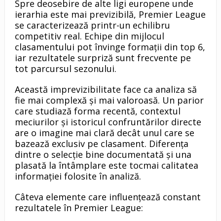
Spre deosebire de alte ligi europene unde
ierarhia este mai previzibilă, Premier League
se caracterizează printr-un echilibru
competitiv real. Echipe din mijlocul
clasamentului pot învinge formații din top 6,
iar rezultatele surpriză sunt frecvente pe
tot parcursul sezonului.
Această imprevizibilitate face ca analiza să
fie mai complexă și mai valoroasă. Un parior
care studiază forma recentă, contextul
meciurilor și istoricul confruntărilor directe
are o imagine mai clară decât unul care se
bazează exclusiv pe clasament. Diferența
dintre o selecție bine documentată și una
plasată la întâmplare este tocmai calitatea
informației folosite în analiză.
Câteva elemente care influențează constant
rezultatele în Premier League: