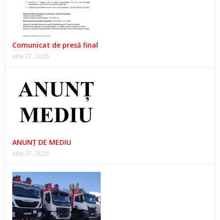
Comunicat de presă final
iulie 27, 2026
ANUNŢ DE MEDIU
iulie 27, 2026