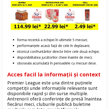
forma recentă a echipei în ultimele 5 meciuri;
performanțele acasă față de cele în deplasare;
istoricul confruntărilor directe între cele două echipe;
disponibilitatea jucătorilor cheie înainte de meci;
oboseala acumulată în perioadele cu meciuri dese.
Acces facil la informații și context
Premier League este una dintre puținele
competiții unde informațiile relevante sunt
disponibile rapid și din surse multiple.
Antrenorii oferă conferințe de presă înaintea
fiecărui meci, cluburile publică buletine