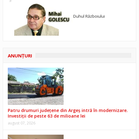
Duhul Războiului
ANUNŢURI
Patru drumuri județene din Argeș intră în modernizare.
Investiții de peste 63 de milioane lei
august 07, 2026