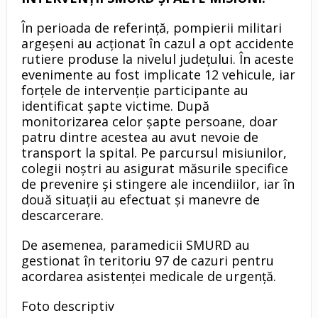
În perioada de referință, pompierii militari
argeșeni au acționat în cazul a opt accidente
rutiere produse la nivelul județului. În aceste
evenimente au fost implicate 12 vehicule, iar
forțele de intervenție participante au
identificat șapte victime. După
monitorizarea celor șapte persoane, doar
patru dintre acestea au avut nevoie de
transport la spital. Pe parcursul misiunilor,
colegii noștri au asigurat măsurile specifice
de prevenire și stingere ale incendiilor, iar în
două situații au efectuat și manevre de
descarcerare.
De asemenea, paramedicii SMURD au
gestionat în teritoriu 97 de cazuri pentru
acordarea asistenței medicale de urgență.
Foto descriptiv