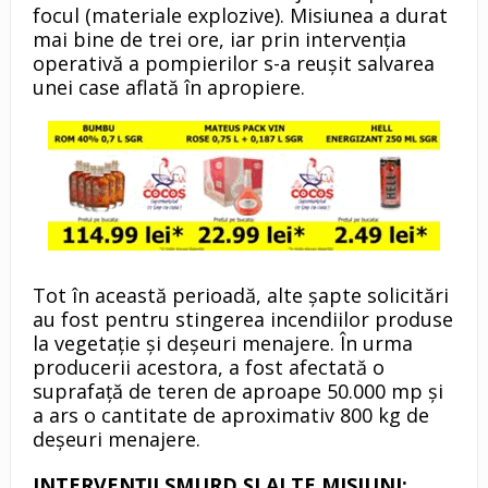
focul (materiale explozive). Misiunea a durat
mai bine de trei ore, iar prin intervenția
operativă a pompierilor s-a reușit salvarea
unei case aflată în apropiere.
Tot în această perioadă, alte șapte solicitări
au fost pentru stingerea incendiilor produse
la vegetație și deșeuri menajere. În urma
producerii acestora, a fost afectată o
suprafață de teren de aproape 50.000 mp și
a ars o cantitate de aproximativ 800 kg de
deșeuri menajere.
INTERVENŢII SMURD ȘI ALTE MISIUNI: