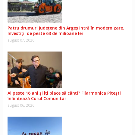
Patru drumuri județene din Argeș intră în modernizare.
Investiții de peste 63 de milioane lei
august 07, 2026
Ai peste 16 ani și îți place să cânți? Filarmonica Pitești
înființează Corul Comunitar
august 06, 2026