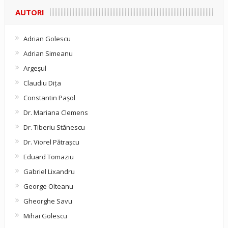
AUTORI
Adrian Golescu
Adrian Simeanu
Argeşul
Claudiu Diţa
Constantin Pașol
Dr. Mariana Clemens
Dr. Tiberiu Stănescu
Dr. Viorel Pătraşcu
Eduard Tomaziu
Gabriel Lixandru
George Olteanu
Gheorghe Savu
Mihai Golescu