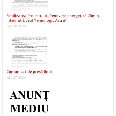
Finalizarea Proiectului „Renovare energetică Cămin
Internat Liceul Tehnologic Astra”
iulie 30, 2026
Comunicat de presă final
iulie 27, 2026