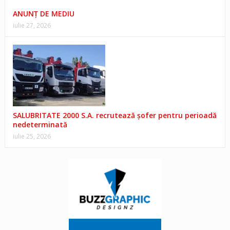
ANUNŢ DE MEDIU
iulie 27, 2026
SALUBRITATE 2000 S.A. recrutează șofer pentru perioadă
nedeterminată
iulie 25, 2026