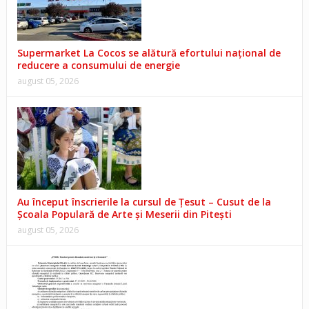
Supermarket La Cocos se alătură efortului național de
reducere a consumului de energie
august 05, 2026
Au început înscrierile la cursul de Țesut – Cusut de la
Școala Populară de Arte și Meserii din Pitești
august 05, 2026