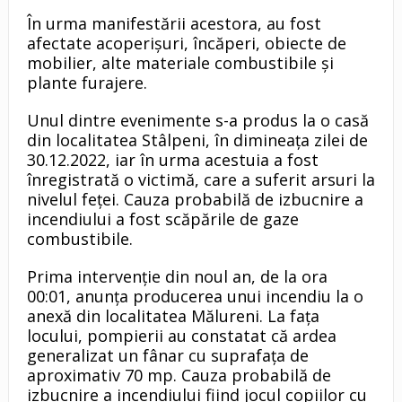
În urma manifestării acestora, au fost
afectate acoperișuri, încăperi, obiecte de
mobilier, alte materiale combustibile și
plante furajere.
Unul dintre evenimente s-a produs la o casă
din localitatea Stâlpeni, în dimineața zilei de
30.12.2022, iar în urma acestuia a fost
înregistrată o victimă, care a suferit arsuri la
nivelul feței. Cauza probabilă de izbucnire a
incendiului a fost scăpările de gaze
combustibile.
Prima intervenție din noul an, de la ora
00:01, anunța producerea unui incendiu la o
anexă din localitatea Mălureni. La fața
locului, pompierii au constatat că ardea
generalizat un fânar cu suprafața de
aproximativ 70 mp. Cauza probabilă de
izbucnire a incendiului fiind jocul copiilor cu