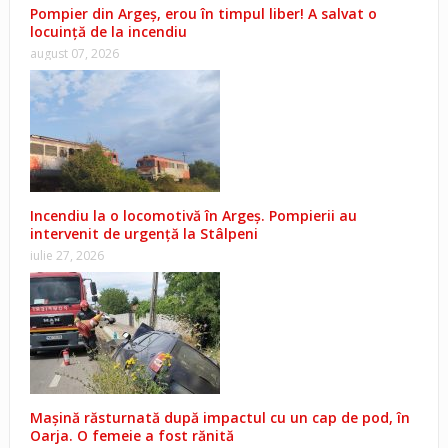
Pompier din Argeș, erou în timpul liber! A salvat o
locuință de la incendiu
august 07, 2026
Incendiu la o locomotivă în Argeș. Pompierii au
intervenit de urgență la Stâlpeni
iulie 27, 2026
Mașină răsturnată după impactul cu un cap de pod, în
Oarja. O femeie a fost rănită