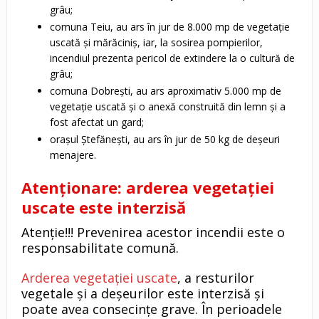
grâu;
comuna Teiu, au ars în jur de 8.000 mp de vegetație
uscată și mărăciniș, iar, la sosirea pompierilor,
incendiul prezenta pericol de extindere la o cultură de
grâu;
comuna Dobrești, au ars aproximativ 5.000 mp de
vegetație uscată și o anexă construită din lemn și a
fost afectat un gard;
orașul Ștefănești, au ars în jur de 50 kg de deșeuri
menajere.
Atenționare: arderea vegetației
uscate este interzisă
Atenție!!! Prevenirea acestor incendii este o
responsabilitate comună.
Arderea vegetației uscate
, a resturilor
vegetale și a deșeurilor este interzisă și
poate avea consecințe grave. În perioadele