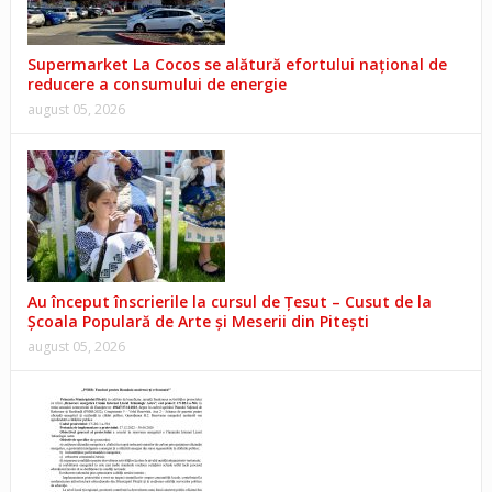
Supermarket La Cocos se alătură efortului național de
reducere a consumului de energie
august 05, 2026
Au început înscrierile la cursul de Țesut – Cusut de la
Școala Populară de Arte și Meserii din Pitești
august 05, 2026