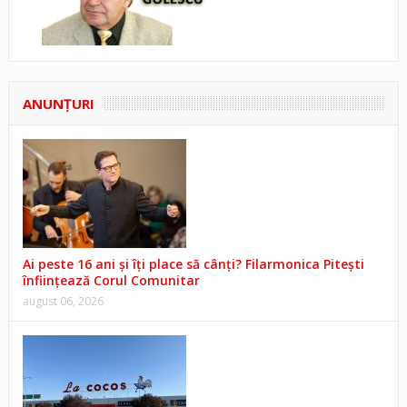
ANUNŢURI
Ai peste 16 ani și îți place să cânți? Filarmonica Pitești
înființează Corul Comunitar
august 06, 2026