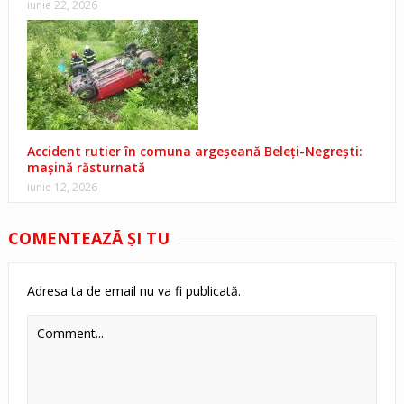
iunie 22, 2026
Accident rutier în comuna argeșeană Beleți-Negrești:
mașină răsturnată
iunie 12, 2026
COMENTEAZĂ ŞI TU
Adresa ta de email nu va fi publicată.