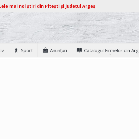
Cele mai noi știri din Pitești și județul Argeș
iv
Sport
Anunţuri
Catalogul Firmelor din Ar