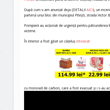
După cum v-am anunțat deja (DETALII
AICI
), un incen
parterul unui bloc din municipiul Pitești, strada Victor
Pompierii au acționat de urgență pentru pătrunderea în 
victime.
În interior a fost găsit un cățeluș
intoxicat
cu monoxid de carbon, care a fost evacuat și i s-au aco