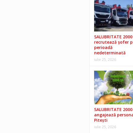
SALUBRITATE 2000 
recrutează șofer 
perioadă
nedeterminată
iulie 25, 2026
SALUBRITATE 2000 
angajează persona
Pitești
iulie 25, 2026