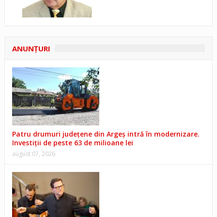
ANUNŢURI
Patru drumuri județene din Argeș intră în modernizare.
Investiții de peste 63 de milioane lei
august 07, 2026