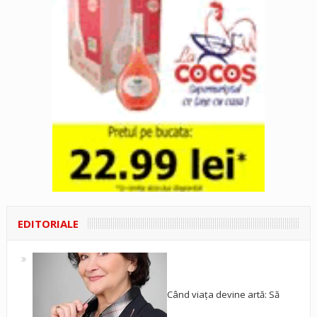
EDITORIALE
Când viața devine artă: Să