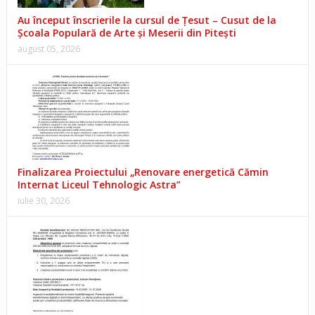
Au început înscrierile la cursul de Țesut – Cusut de la
Școala Populară de Arte și Meserii din Pitești
august 05, 2026
Finalizarea Proiectului „Renovare energetică Cămin
Internat Liceul Tehnologic Astra”
iulie 30, 2026