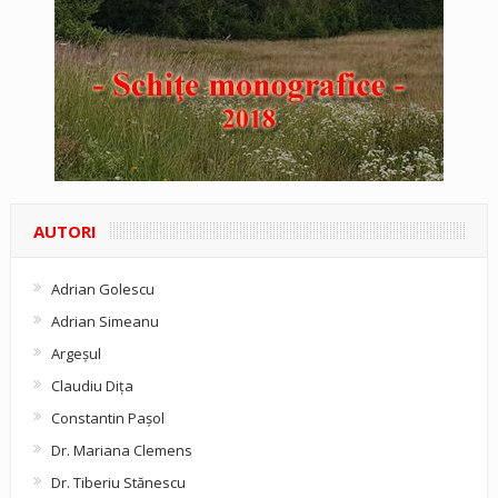
AUTORI
Adrian Golescu
Adrian Simeanu
Argeşul
Claudiu Diţa
Constantin Pașol
Dr. Mariana Clemens
Dr. Tiberiu Stănescu