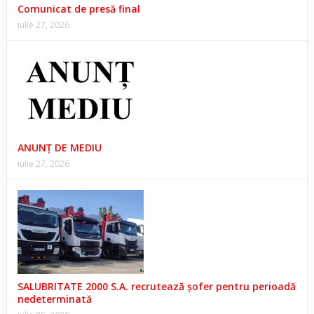
Comunicat de presă final
iulie 27, 2026
ANUNŢ DE MEDIU
iulie 27, 2026
SALUBRITATE 2000 S.A. recrutează șofer pentru perioadă
nedeterminată