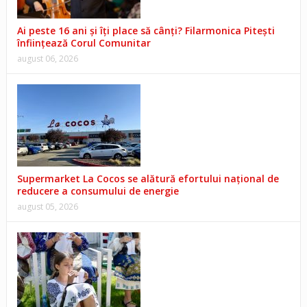
Ai peste 16 ani și îți place să cânți? Filarmonica Pitești
înființează Corul Comunitar
august 06, 2026
Supermarket La Cocos se alătură efortului național de
reducere a consumului de energie
august 05, 2026