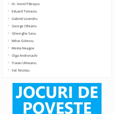
Dr. Viorel Pătraşcu
Eduard Tomaziu
Gabriel Lixandru
George Olteanu
Gheorghe Savu
Mihai Golescu
Mirela Neagoe
Olga Andronachi
Traian Ulmeanu
Val. Nicolau