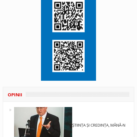
OPINII
ȘTIINȚA ȘI CREDINȚA, MÂNĂ-N