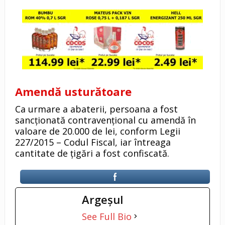
Amendă usturătoare
Ca urmare a abaterii, persoana a fost
sancționată contravențional cu amendă în
valoare de 20.000 de lei, conform Legii
227/2015 – Codul Fiscal, iar întreaga
cantitate de țigări a fost confiscată.
Argeşul
See Full Bio