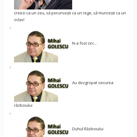
creezi ca un zeu, să poruncești ca un rege, să muncești ca un
sclav!
N-a fost circ...
Au dezgropat securea
războiului
Duhul Războiului