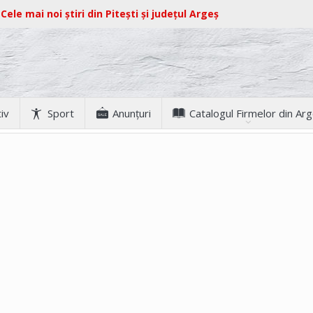
Cele mai noi știri din Pitești și județul Argeș
iv
Sport
Anunţuri
Catalogul Firmelor din Ar