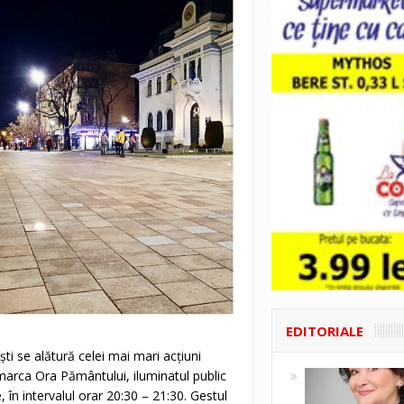
EDITORIALE
ști se alătură celei mai mari acțiuni
marca Ora Pământului, iluminatul public
 în intervalul orar 20:30 – 21:30. Gestul