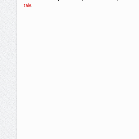
tale
.