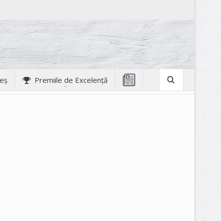
geș
Premiile de Excelență