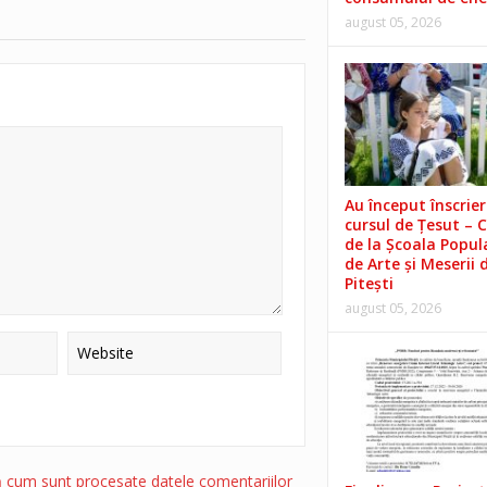
august 05, 2026
Au început înscrieri
cursul de Țesut – 
de la Școala Popul
de Arte și Meserii 
Pitești
august 05, 2026
ă cum sunt procesate datele comentariilor