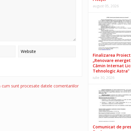
august 05, 2026
Finalizarea Proiect
„Renovare energet
Cămin Internat Lic
Tehnologic Astra”
iulie 30, 2026
ă cum sunt procesate datele comentariilor
Comunicat de pre