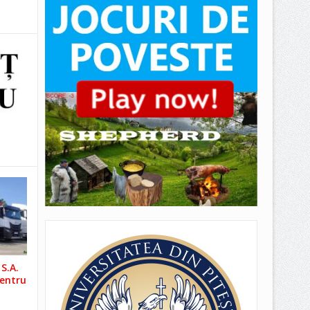
S.A.
pentru