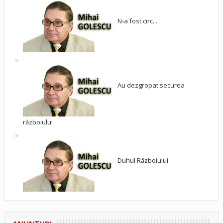
N-a fost circ...
Au dezgropat securea
războiului
Duhul Războiului