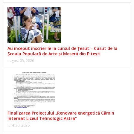
Au început înscrierile la cursul de Țesut – Cusut de la
Școala Populară de Arte și Meserii din Pitești
august 05, 2026
Finalizarea Proiectului „Renovare energetică Cămin
Internat Liceul Tehnologic Astra”
iulie 30, 2026