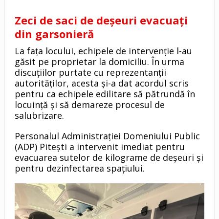
Zeci de saci de deșeuri evacuați
din garsonieră
La fața locului, echipele de intervenție l-au
găsit pe proprietar la domiciliu. În urma
discuțiilor purtate cu reprezentanții
autorităților, acesta și-a dat acordul scris
pentru ca echipele edilitare să pătrundă în
locuință și să demareze procesul de
salubrizare.
Personalul Administrației Domeniului Public
(ADP) Pitești a intervenit imediat pentru
evacuarea sutelor de kilograme de deșeuri și
pentru dezinfectarea spațiului.