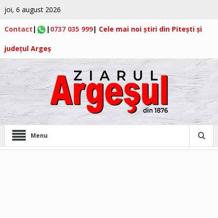
joi, 6 august 2026
Contact
|
|
0737 035 999
|
Cele mai noi știri din Pitești și
județul Argeș
Menu