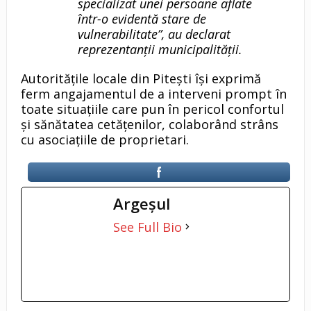
specializat unei persoane aflate
într-o evidentă stare de
vulnerabilitate”, au declarat
reprezentanții municipalității.
Autoritățile locale din Pitești își exprimă
ferm angajamentul de a interveni prompt în
toate situațiile care pun în pericol confortul
și sănătatea cetățenilor, colaborând strâns
cu asociațiile de proprietari.
Argeşul
See Full Bio