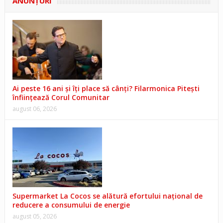
ANUNŢURI
Ai peste 16 ani și îți place să cânți? Filarmonica Pitești
înființează Corul Comunitar
august 06, 2026
Supermarket La Cocos se alătură efortului național de
reducere a consumului de energie
august 05, 2026