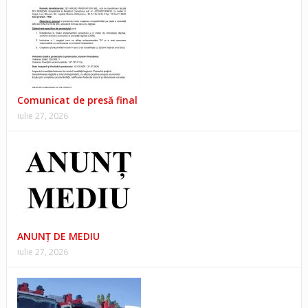
Comunicat de presă final
iulie 27, 2026
ANUNŢ DE MEDIU
iulie 27, 2026