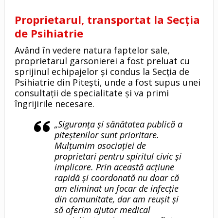
Proprietarul, transportat la Secția
de Psihiatrie
Având în vedere natura faptelor sale,
proprietarul garsonierei a fost preluat cu
sprijinul echipajelor și condus la Secția de
Psihiatrie din Pitești, unde a fost supus unei
consultații de specialitate și va primi
îngrijirile necesare.
„Siguranța și sănătatea publică a
piteștenilor sunt prioritare.
Mulțumim asociației de
proprietari pentru spiritul civic și
implicare. Prin această acțiune
rapidă și coordonată nu doar că
am eliminat un focar de infecție
din comunitate, dar am reușit și
să oferim ajutor medical