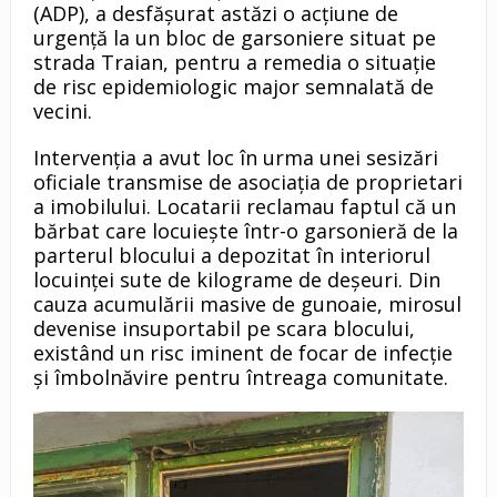
(ADP), a desfășurat astăzi o acțiune de
urgență la un bloc de garsoniere situat pe
strada Traian, pentru a remedia o situație
de risc epidemiologic major semnalată de
vecini.
Intervenția a avut loc în urma unei sesizări
oficiale transmise de asociația de proprietari
a imobilului. Locatarii reclamau faptul că un
bărbat care locuiește într-o garsonieră de la
parterul blocului a depozitat în interiorul
locuinței sute de kilograme de deșeuri. Din
cauza acumulării masive de gunoaie, mirosul
devenise insuportabil pe scara blocului,
existând un risc iminent de focar de infecție
și îmbolnăvire pentru întreaga comunitate.