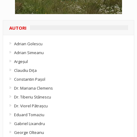
AUTORI
Adrian Golescu
Adrian Simeanu
Argeşul
Claudiu Diţa
Constantin Pașol
Dr. Mariana Clemens
Dr. Tiberiu Stănescu
Dr. Viorel Pătraşcu
Eduard Tomaziu
Gabriel Lixandru
George Olteanu