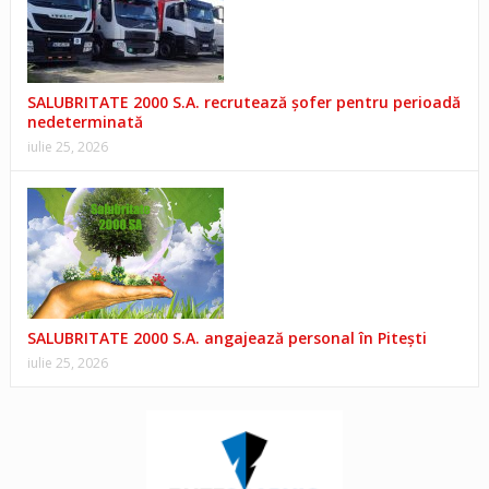
SALUBRITATE 2000 S.A. recrutează șofer pentru perioadă
nedeterminată
iulie 25, 2026
SALUBRITATE 2000 S.A. angajează personal în Pitești
iulie 25, 2026