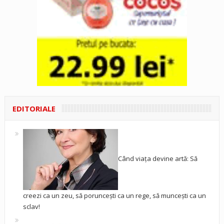
EDITORIALE
Când viața devine artă: Să
creezi ca un zeu, să poruncești ca un rege, să muncești ca un
sclav!