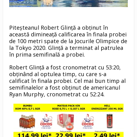
Piteșteanul Robert Glință a obținut în
această dimineață calificarea în finala probei
de 100 metri spate de la Jocurile Olimpice de
la Tokyo 2020. Glință a terminat al patrulea
în prima semifinală a probei.
Robert Glință a fost cronometrat cu 53:20,
obținând al optulea timp, cu care s-a
calificat în finala probei. Cel mai bun timp al
semifinalelor a fost obținut de americanul
Ryan Murphy, cronometrat cu 52:24.