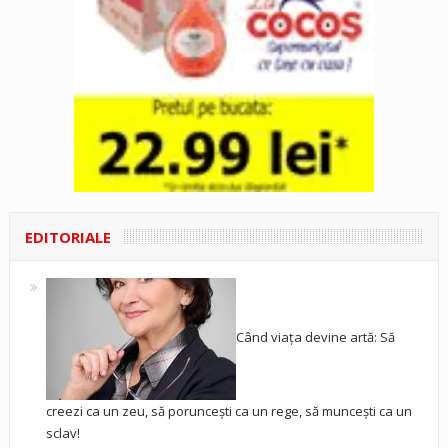
EDITORIALE
Când viața devine artă: Să
creezi ca un zeu, să poruncești ca un rege, să muncești ca un
sclav!