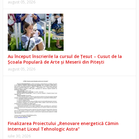
august 05, 2026
Au început înscrierile la cursul de Țesut – Cusut de la
Școala Populară de Arte și Meserii din Pitești
august 05, 2026
Finalizarea Proiectului „Renovare energetică Cămin
Internat Liceul Tehnologic Astra”
iulie 30, 2026