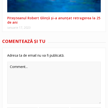
Piteșteanul Robert Glință și-a anunțat retragerea la 25
de ani
ianuarie 17, 2023
COMENTEAZĂ ŞI TU
Adresa ta de email nu va fi publicată.