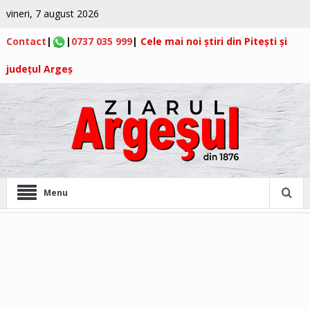
vineri, 7 august 2026
Contact
|
|
0737 035 999
|
Cele mai noi știri din Pitești și
județul Argeș
Menu