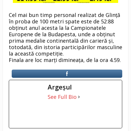
Cel mai bun timp personal realizat de Glință
în proba de 100 metri spate este de 52:88
obținut anul acesta la la Campionatele
Europene de la Budapesta, unde a obținut
prima medalie continentală din carieră și,
totodată, din istoria participărilor masculine
la această competiție.
Finala are loc marți dimineața, de la ora 4.59.
Argeşul
See Full Bio