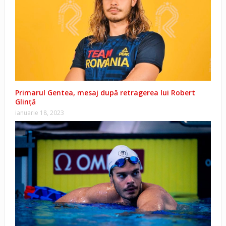
Primarul Gentea, mesaj după retragerea lui Robert
Glință
ianuarie 18, 2023