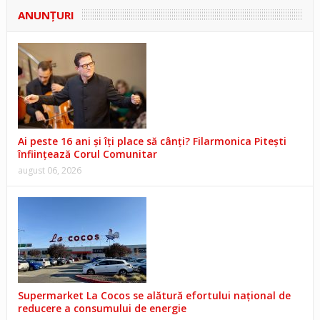
ANUNŢURI
Ai peste 16 ani și îți place să cânți? Filarmonica Pitești
înființează Corul Comunitar
august 06, 2026
Supermarket La Cocos se alătură efortului național de
reducere a consumului de energie