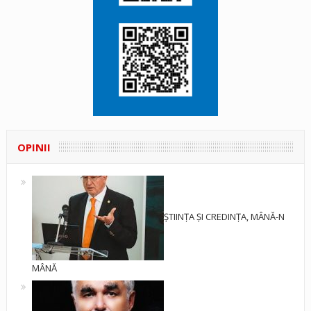
OPINII
ȘTIINȚA ȘI CREDINȚA, MÂNĂ-N
MÂNĂ