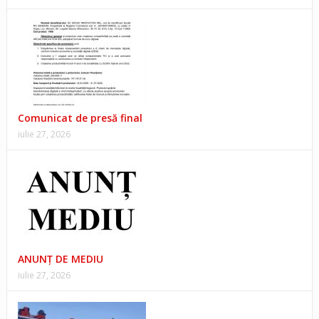
Comunicat de presă final
iulie 27, 2026
ANUNŢ DE MEDIU
iulie 27, 2026