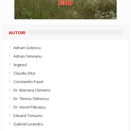
AUTORI
Adrian Golescu
Adrian Simeanu
Argeşul
Claudiu Diţa
Constantin Pașol
Dr. Mariana Clemens
Dr. Tiberiu Stănescu
Dr. Viorel Pătraşcu
Eduard Tomaziu
Gabriel Lixandru