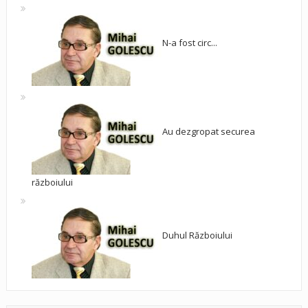
N-a fost circ...
Au dezgropat securea
războiului
Duhul Războiului