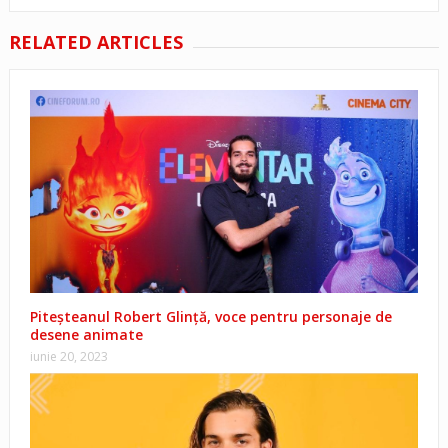
RELATED ARTICLES
Piteșteanul Robert Glință, voce pentru personaje de
desene animate
iunie 20, 2023