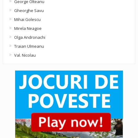
George Olteanu
Gheorghe Savu
Mihai Golescu
Mirela Neagoe
Olga Andronachi
Traian Ulmeanu
Val. Nicolau