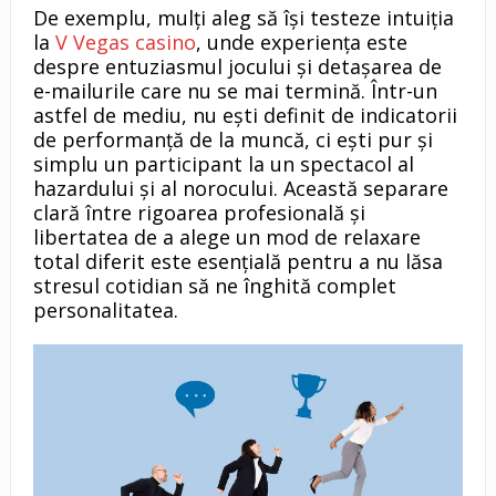
De exemplu, mulți aleg să își testeze intuiția
la
V Vegas casino
, unde experiența este
despre entuziasmul jocului și detașarea de
e-mailurile care nu se mai termină. Într-un
astfel de mediu, nu ești definit de indicatorii
de performanță de la muncă, ci ești pur și
simplu un participant la un spectacol al
hazardului și al norocului. Această separare
clară între rigoarea profesională și
libertatea de a alege un mod de relaxare
total diferit este esențială pentru a nu lăsa
stresul cotidian să ne înghită complet
personalitatea.