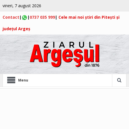
vineri, 7 august 2026
Contact
|
|
0737 035 999
|
Cele mai noi știri din Pitești și
județul Argeș
Menu