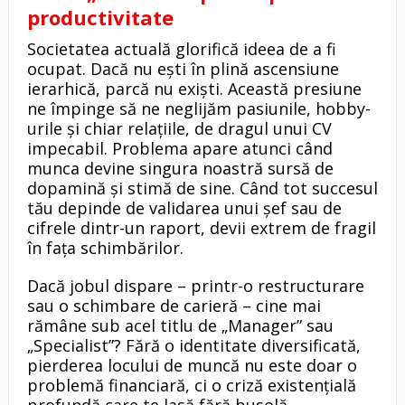
productivitate
Societatea actuală glorifică ideea de a fi
ocupat. Dacă nu ești în plină ascensiune
ierarhică, parcă nu exiști. Această presiune
ne împinge să ne neglijăm pasiunile, hobby-
urile și chiar relațiile, de dragul unui CV
impecabil. Problema apare atunci când
munca devine singura noastră sursă de
dopamină și stimă de sine. Când tot succesul
tău depinde de validarea unui șef sau de
cifrele dintr-un raport, devii extrem de fragil
în fața schimbărilor.
Dacă jobul dispare – printr-o restructurare
sau o schimbare de carieră – cine mai
rămâne sub acel titlu de „Manager” sau
„Specialist”? Fără o identitate diversificată,
pierderea locului de muncă nu este doar o
problemă financiară, ci o criză existențială