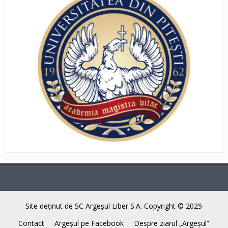
Site deţinut de SC Argeşul Liber S.A. Copyright © 2025
Contact
Argeşul pe Facebook
Despre ziarul „Argeşul”