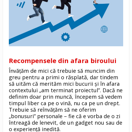
Recompensele din afara biroului
Învățăm de mici că trebuie să muncim din
greu pentru a primi o răsplată, dar tindem
să uităm că merităm mici bucurii și în afara
contextului „am terminat proiectul”. Dacă ne
definim doar prin muncă, începem să vedem
timpul liber ca pe o vină, nu ca pe un drept.
Trebuie să reînvățăm să ne oferim
„bonusuri” personale – fie că e vorba de o zi
întreagă de lenevit, de un gadget nou sau de
o experiență inedită.