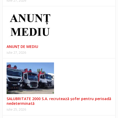
iulie 27, 2026
ANUNŢ DE MEDIU
iulie 27, 2026
SALUBRITATE 2000 S.A. recrutează șofer pentru perioadă
nedeterminată
iulie 25, 2026