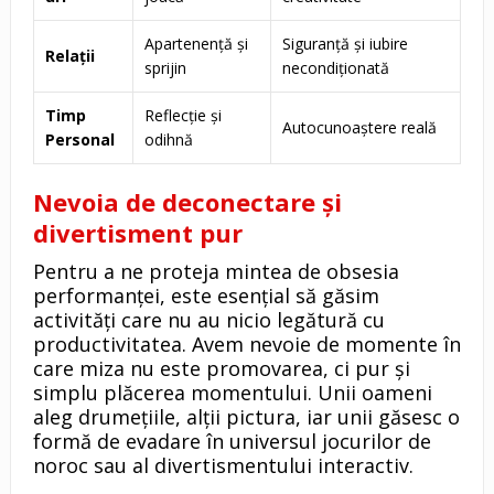
Apartenență și
Siguranță și iubire
Relații
sprijin
necondiționată
Timp
Reflecție și
Autocunoaștere reală
Personal
odihnă
Nevoia de deconectare și
divertisment pur
Pentru a ne proteja mintea de obsesia
performanței, este esențial să găsim
activități care nu au nicio legătură cu
productivitatea. Avem nevoie de momente în
care miza nu este promovarea, ci pur și
simplu plăcerea momentului. Unii oameni
aleg drumețiile, alții pictura, iar unii găsesc o
formă de evadare în universul jocurilor de
noroc sau al divertismentului interactiv.