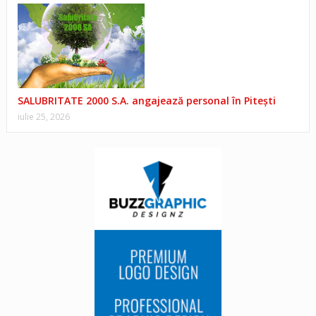
SALUBRITATE 2000 S.A. angajează personal în Pitești
iulie 25, 2026