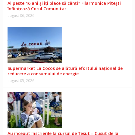
Ai peste 16 ani și îți place să cânți? Filarmonica Pitești
înființează Corul Comunitar
august 06, 2026
Supermarket La Cocos se alătură efortului național de
reducere a consumului de energie
august 05, 2026
Au început înscrierile la cursul de Țesut – Cusut de la