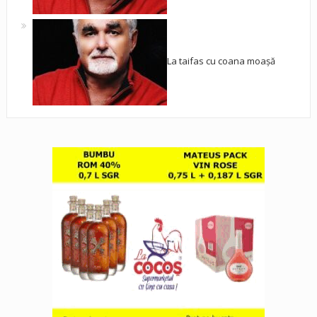
La taifas cu coana moașă