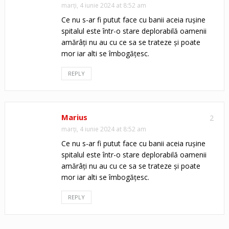
marți, 4 iunie 2024 at 8:52 am
Ce nu s-ar fi putut face cu banii aceia rușine
spitalul este într-o stare deplorabilă oamenii
amărâți nu au cu ce sa se trateze și poate
mor iar alti se îmbogățesc.
REPLY
Marius
2
marți, 4 iunie 2024 at 8:52 am
Ce nu s-ar fi putut face cu banii aceia rușine
spitalul este într-o stare deplorabilă oamenii
amărâți nu au cu ce sa se trateze și poate
mor iar alti se îmbogățesc.
REPLY