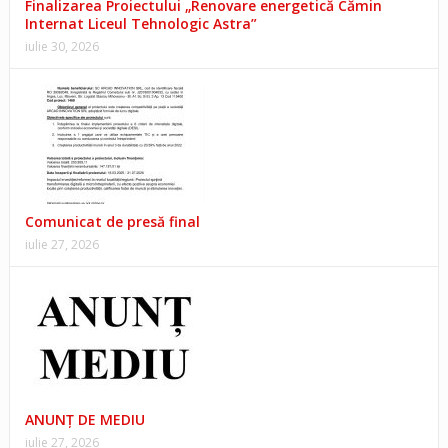
Finalizarea Proiectului „Renovare energetică Cămin
Internat Liceul Tehnologic Astra”
iulie 30, 2026
Comunicat de presă final
iulie 27, 2026
ANUNŢ DE MEDIU
iulie 27, 2026