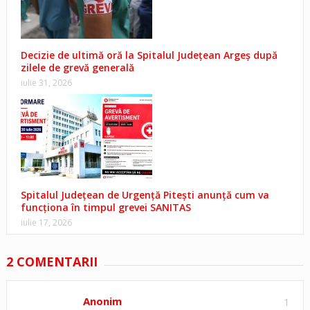
Decizie de ultimă oră la Spitalul Județean Argeș după
zilele de grevă generală
iulie 31, 2026
Spitalul Județean de Urgență Pitești anunță cum va
funcționa în timpul grevei SANITAS
iulie 17, 2026
2 COMENTARII
Anonim
1