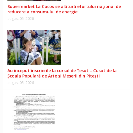
Supermarket La Cocos se alătură efortului național de
reducere a consumului de energie
august 05, 2026
Au început înscrierile la cursul de Țesut – Cusut de la
Școala Populară de Arte și Meserii din Pitești
august 05, 2026