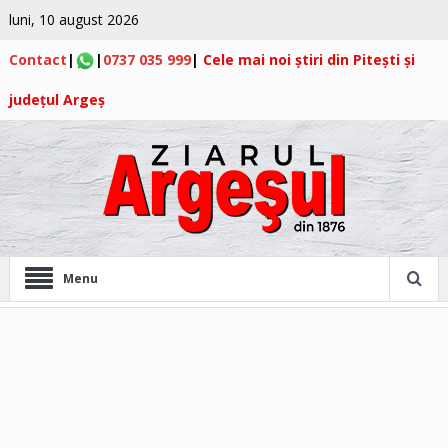
luni, 10 august 2026
Contact
|
|
0737 035 999
|
Cele mai noi știri din Pitești și
județul Argeș
Menu