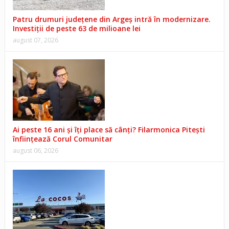
Patru drumuri județene din Argeș intră în modernizare.
Investiții de peste 63 de milioane lei
august 07, 2026
Ai peste 16 ani și îți place să cânți? Filarmonica Pitești
înființează Corul Comunitar
august 06, 2026