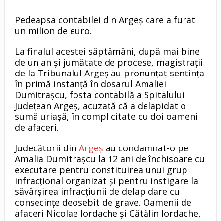
Pedeapsa contabilei din Argeș care a furat
un milion de euro.
La finalul acestei săptămâni, după mai bine
de un an și jumătate de procese, magistrații
de la Tribunalul Argeș au pronunțat sentința
în primă instanță în dosarul Amaliei
Dumitrașcu, fosta contabilă a Spitalului
Județean Argeș, acuzată că a delapidat o
sumă uriașă, în complicitate cu doi oameni
de afaceri.
Judecătorii din
Argeș
au condamnat-o pe
Amalia Dumitrașcu la 12 ani de închisoare cu
executare pentru constituirea unui grup
infracțional organizat și pentru instigare la
săvârșirea infracțiunii de delapidare cu
consecințe deosebit de grave. Oamenii de
afaceri Nicolae Iordache și Cătălin Iordache,