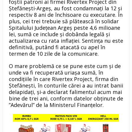
foștii patroni ai firmei Rivertex Project din
Ștefănești-Argeș, au fost condamnați la 12 și
respectiv 8 ani de închisoare cu executare. În
plus, cei trei trebuie să plătească în solidar
Spitalului Județean Argeș peste 4,6 milioane
lei, sumă ce include și dobânda legală și
actualizarea cu rata inflației. Sentința nu este
definitivă, putând fi atacată cu apel în
termen de 10 zile de la comunicare.
O mare problemă ce se pune este cum și de
unde va fi recuperată uriașa sumă, în
condiţiile în care Rivertex Project, firma din
Ştefăneşti, în conturile cărei a au intrat banii
delapidați, şi-a declarat falimentul acum mai
bine de trei ani, conform datelor obţinute de
”Adevărul” de la Ministerul Finanţelor.