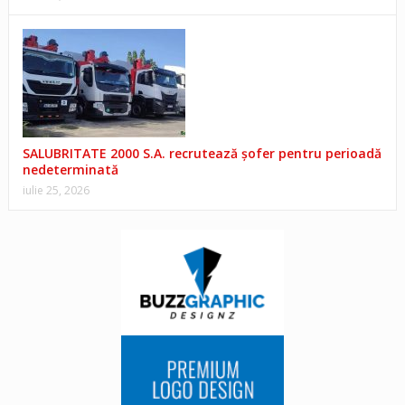
SALUBRITATE 2000 S.A. recrutează șofer pentru perioadă
nedeterminată
iulie 25, 2026