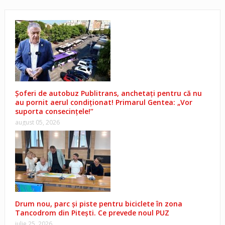
Șoferi de autobuz Publitrans, anchetați pentru că nu
au pornit aerul condiționat! Primarul Gentea: „Vor
suporta consecințele!”
august 05, 2026
Drum nou, parc și piste pentru biciclete în zona
Tancodrom din Pitești. Ce prevede noul PUZ
iulie 25, 2026