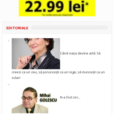
EDITORIALE
Când viața devine artă: Să
creezi ca un zeu, să poruncești ca un rege, să muncești ca un
sclav!
N-a fost circ...