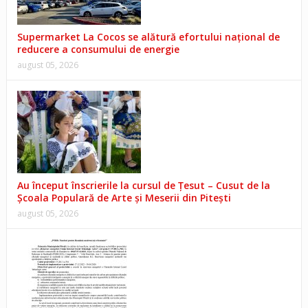
Supermarket La Cocos se alătură efortului național de
reducere a consumului de energie
august 05, 2026
Au început înscrierile la cursul de Țesut – Cusut de la
Școala Populară de Arte și Meserii din Pitești
august 05, 2026