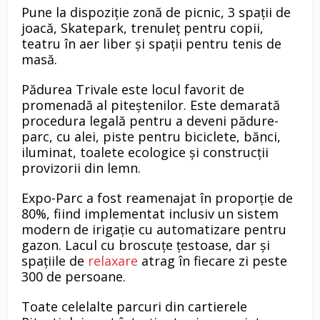
Pune la dispoziție zonă de picnic, 3 spații de
joacă, Skatepark, trenuleț pentru copii,
teatru în aer liber și spații pentru tenis de
masă.
Pădurea Trivale este locul favorit de
promenadă al piteștenilor. Este demarată
procedura legală pentru a deveni pădure-
parc, cu alei, piste pentru biciclete, bănci,
iluminat, toalete ecologice și construcții
provizorii din lemn.
Expo-Parc a fost reamenajat în proporție de
80%, fiind implementat inclusiv un sistem
modern de irigație cu automatizare pentru
gazon. Lacul cu broscuțe țestoase, dar și
spațiile de
relaxare
atrag în fiecare zi peste
300 de persoane.
Toate celelalte parcuri din cartierele