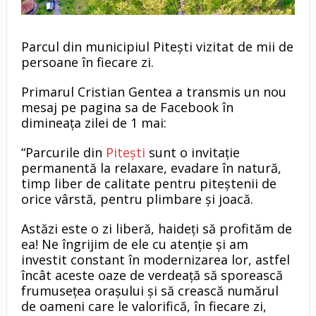
Parcul din municipiul Pitești vizitat de mii de
persoane în fiecare zi.
Primarul Cristian Gentea a transmis un nou
mesaj pe pagina sa de Facebook în
dimineața zilei de 1 mai:
“Parcurile din
Pitești
sunt o invitație
permanentă la relaxare, evadare în natură,
timp liber de calitate pentru piteștenii de
orice vârstă, pentru plimbare și joacă.
Astăzi este o zi liberă, haideți să profităm de
ea! Ne îngrijim de ele cu atenție și am
investit constant în modernizarea lor, astfel
încât aceste oaze de verdeață să sporească
frumusețea orașului și să crească numărul
de oameni care le valorifică, în fiecare zi,