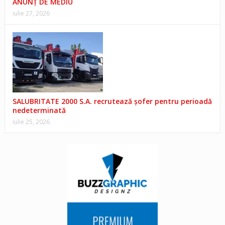
ANUNŢ DE MEDIU
iulie 27, 2026
SALUBRITATE 2000 S.A. recrutează șofer pentru perioadă
nedeterminată
iulie 25, 2026