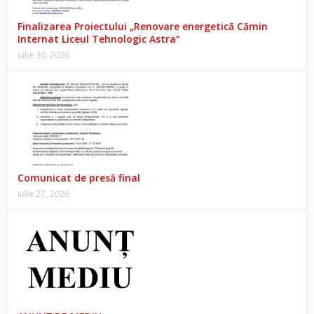
Finalizarea Proiectului „Renovare energetică Cămin
Internat Liceul Tehnologic Astra”
iulie 30, 2026
Comunicat de presă final
iulie 27, 2026