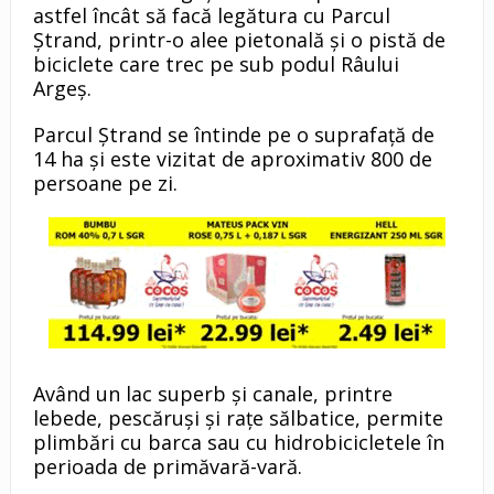
astfel încât să facă legătura cu Parcul
Ștrand, printr-o alee pietonală și o pistă de
biciclete care trec pe sub podul Râului
Argeș.
Parcul Ștrand se întinde pe o suprafață de
14 ha și este vizitat de aproximativ 800 de
persoane pe zi.
Având un lac superb şi canale, printre
lebede, pescăruși și rațe sălbatice, permite
plimbări cu barca sau cu hidrobicicletele în
perioada de primăvară-vară.