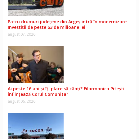
Patru drumuri județene din Argeș intră în modernizare.
Investiții de peste 63 de milioane lei
august 07, 2026
Ai peste 16 ani și îți place să cânți? Filarmonica Pitești
înființează Corul Comunitar
august 06, 2026