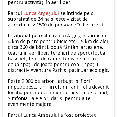
pentru activități în aer liber.
Parcul
Lunca Argeșului
se întinde pe o
suprafață de 24 ha și este vizitat de
aproximativ 1500 de persoane în fiecare zi.
Poziționat pe malul râului Argeș, dispune de
4 km de piste pentru biciclete, 15 km de alei,
circa 360 de bănci, două fântâni arteziene,
teatru în aer liber, terenuri de sport (fotbal,
baschet, tenis de câmp, tenis de masă),
două spații de joacă pentru copii, spațiu
distractiv Aventura Park și patinuar ecologic.
Peste 2.000 de arbori, arbuşti și flori îl
împodobesc, iar – în ultimii ani – el a devenit
locația pentru evenimentul nostru de brand,
Simfonia Lalelelor, dar și pentru alte
evenimente majore.
Parcul Lunca Argeșului a fost proiectat