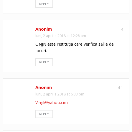
REPLY
Anonim
4
luni, 2 aprilie 2018 at 12:28 am
ONJN este instituția care verifica sălile de
jocuri.
REPLY
Anonim
4.1
luni, 2 aprilie 2018 at 6:33 pm
Virigl@yahoo.cim
REPLY