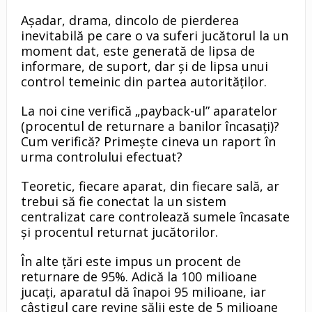
Aşadar, drama, dincolo de pierderea
inevitabilă pe care o va suferi jucătorul la un
moment dat, este generată de lipsa de
informare, de suport, dar şi de lipsa unui
control temeinic din partea autorităţilor.
La noi cine verifică „payback-ul” aparatelor
(procentul de returnare a banilor încasaţi)?
Cum verifică? Primeşte cineva un raport în
urma controlului efectuat?
Teoretic, fiecare aparat, din fiecare sală, ar
trebui să fie conectat la un sistem
centralizat care controlează sumele încasate
şi procentul returnat jucătorilor.
În alte ţări este impus un procent de
returnare de 95%. Adică la 100 milioane
jucaţi, aparatul dă înapoi 95 milioane, iar
câştigul care revine sălii este de 5 milioane