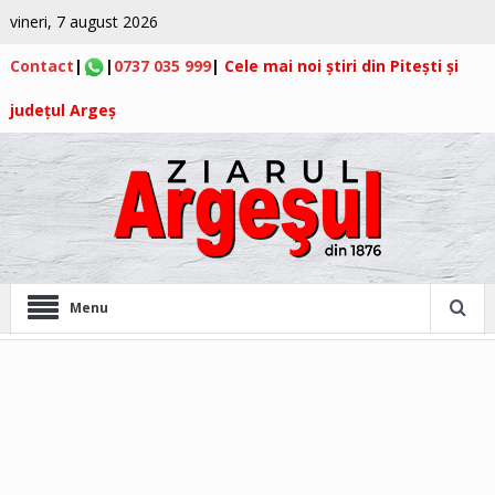
vineri, 7 august 2026
Contact
|
|
0737 035 999
|
Cele mai noi știri din Pitești și
județul Argeș
Menu