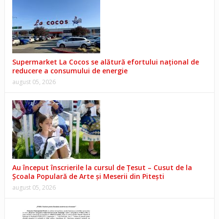
Supermarket La Cocos se alătură efortului național de
reducere a consumului de energie
august 05, 2026
Au început înscrierile la cursul de Țesut – Cusut de la
Școala Populară de Arte și Meserii din Pitești
august 05, 2026