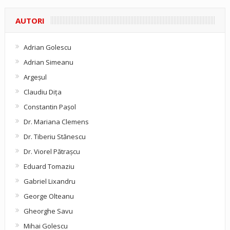
AUTORI
Adrian Golescu
Adrian Simeanu
Argeşul
Claudiu Diţa
Constantin Pașol
Dr. Mariana Clemens
Dr. Tiberiu Stănescu
Dr. Viorel Pătraşcu
Eduard Tomaziu
Gabriel Lixandru
George Olteanu
Gheorghe Savu
Mihai Golescu