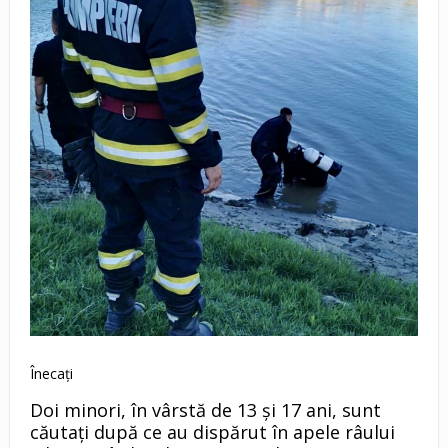
Înecați
Doi minori, în vârstă de 13 și 17 ani, sunt
căutați după ce au dispărut în apele râului