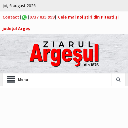
joi, 6 august 2026
Contact
|
|
0737 035 999
|
Cele mai noi știri din Pitești și
județul Argeș
Menu