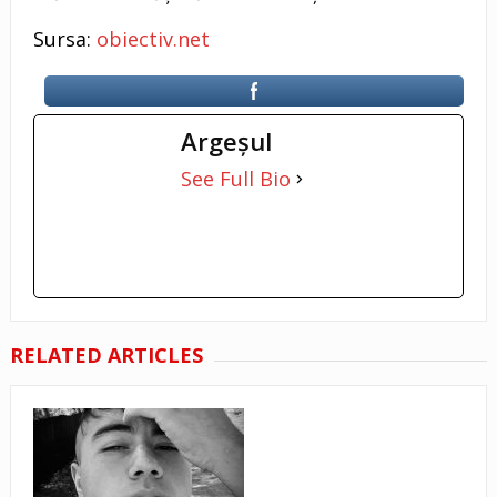
Sursa:
obiectiv.net
Argeşul
See Full Bio
RELATED ARTICLES