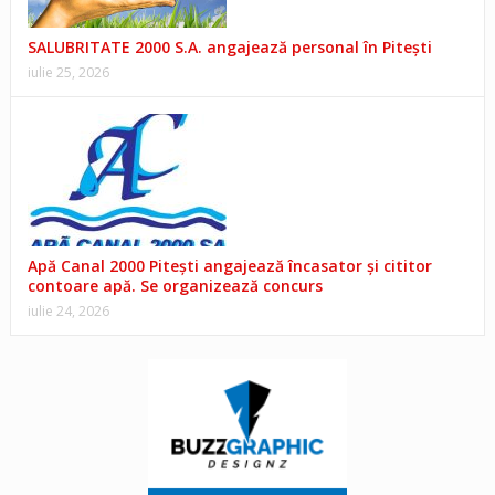
SALUBRITATE 2000 S.A. angajează personal în Pitești
iulie 25, 2026
Apă Canal 2000 Pitești angajează încasator și cititor
contoare apă. Se organizează concurs
iulie 24, 2026