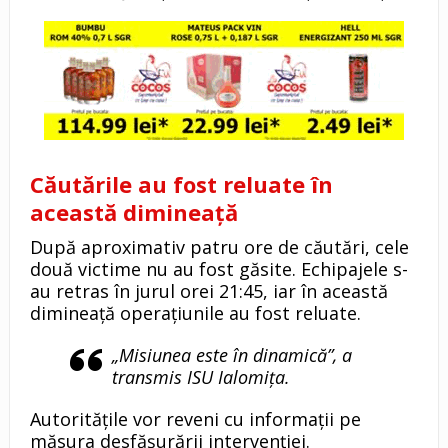
Căutările au fost reluate în
această dimineață
După aproximativ patru ore de căutări, cele
două victime nu au fost găsite. Echipajele s-
au retras în jurul orei 21:45, iar în această
dimineață operațiunile au fost reluate.
„Misiunea este în dinamică”, a
transmis ISU Ialomița.
Autoritățile vor reveni cu informații pe
măsura desfășurării intervenției.