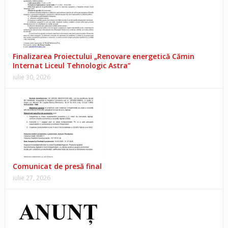
Finalizarea Proiectului „Renovare energetică Cămin
Internat Liceul Tehnologic Astra”
iulie 30, 2026
Comunicat de presă final
iulie 27, 2026