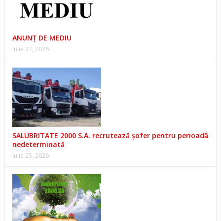
ANUNŢ DE MEDIU
iulie 27, 2026
SALUBRITATE 2000 S.A. recrutează șofer pentru perioadă
nedeterminată
iulie 25, 2026