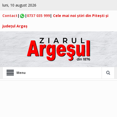
luni, 10 august 2026
Contact
|
|
0737 035 999
|
Cele mai noi știri din Pitești și
județul Argeș
Menu