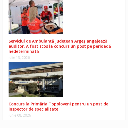
Serviciul de Ambulanță Județean Argeș angajează
auditor. A fost scos la concurs un post pe perioadă
nedeterminată
iulie 13, 2026
Concurs la Primăria Topoloveni pentru un post de
inspector de specialitate I
iunie 08, 2026