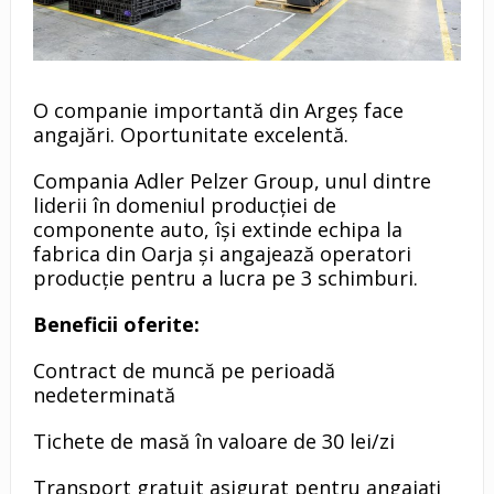
O companie importantă din Argeș face
angajări. Oportunitate excelentă.
Compania Adler Pelzer Group, unul dintre
liderii în domeniul producției de
componente auto, își extinde echipa la
fabrica din Oarja și angajează operatori
producție pentru a lucra pe 3 schimburi.
Beneficii oferite:
Contract de muncă pe perioadă
nedeterminată
Tichete de masă în valoare de 30 lei/zi
Transport gratuit asigurat pentru angajați