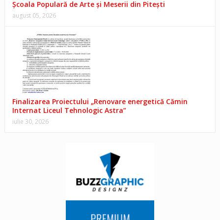
Școala Populară de Arte și Meserii din Pitești
august 05, 2026
Finalizarea Proiectului „Renovare energetică Cămin
Internat Liceul Tehnologic Astra”
iulie 30, 2026