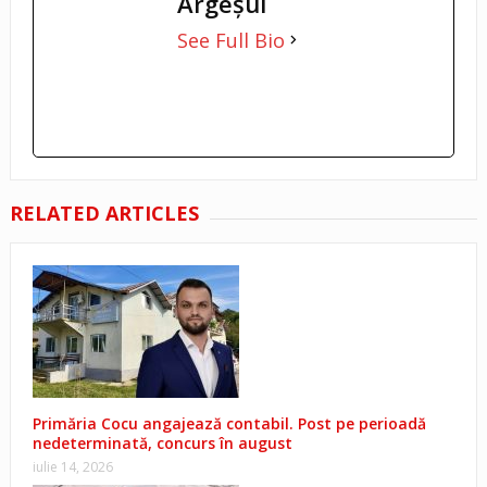
Argeşul
See Full Bio
RELATED ARTICLES
Primăria Cocu angajează contabil. Post pe perioadă
nedeterminată, concurs în august
iulie 14, 2026