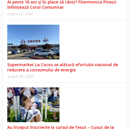
Ai peste 16 ani și îți place să cânți? Filarmonica Pitești
înființează Corul Comunitar
august 06, 2026
Supermarket La Cocos se alătură efortului național de
reducere a consumului de energie
august 05, 2026
Au început înscrierile la cursul de Țesut – Cusut de la