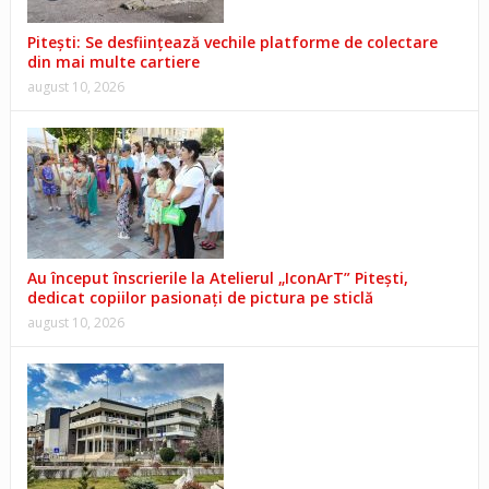
Pitești: Se desființează vechile platforme de colectare
din mai multe cartiere
august 10, 2026
Au început înscrierile la Atelierul „IconArT” Pitești,
dedicat copiilor pasionați de pictura pe sticlă
august 10, 2026