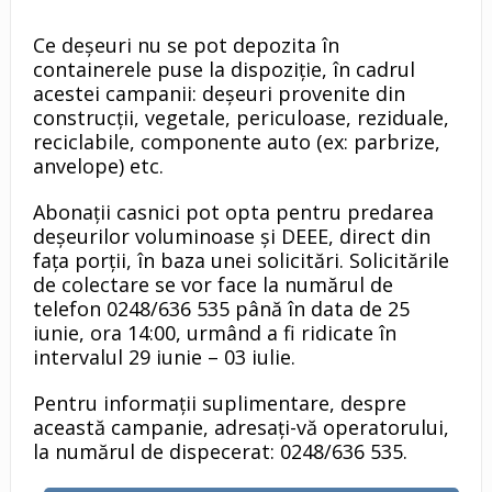
Ce deșeuri nu se pot depozita în
containerele puse la dispoziție, în cadrul
acestei campanii: deșeuri provenite din
construcții, vegetale, periculoase, reziduale,
reciclabile, componente auto (ex: parbrize,
anvelope) etc.
​Abonații casnici pot opta pentru predarea
deșeurilor voluminoase și DEEE, direct din
fața porții, în baza unei solicitări. Solicitările
de colectare se vor face la numărul de
telefon 0248/636 535 până în data de 25
iunie, ora 14:00, urmând a fi ridicate în
intervalul 29 iunie – 03 iulie.
​Pentru informații suplimentare, despre
această campanie, adresați-vă operatorului,
la numărul de dispecerat: 0248/636 535.