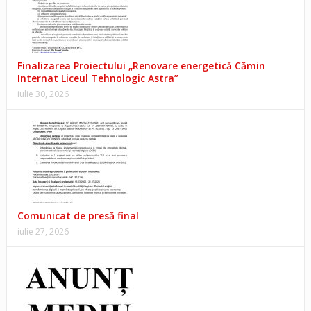
Finalizarea Proiectului „Renovare energetică Cămin
Internat Liceul Tehnologic Astra”
iulie 30, 2026
Comunicat de presă final
iulie 27, 2026