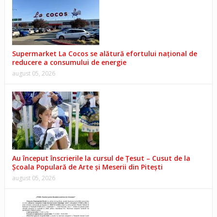
Supermarket La Cocos se alătură efortului național de
reducere a consumului de energie
august 05, 2026
Au început înscrierile la cursul de Țesut – Cusut de la
Școala Populară de Arte și Meserii din Pitești
august 05, 2026