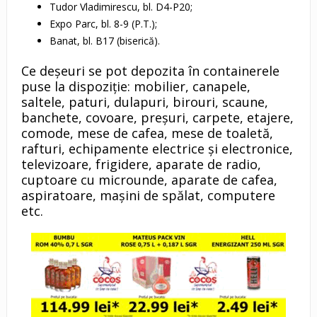
Tudor Vladimirescu, bl. D4-P20;
Expo Parc, bl. 8-9 (P.T.);
Banat, bl. B17 (biserică).
​Ce deșeuri se pot depozita în containerele
puse la dispoziție: mobilier, canapele,
saltele, paturi, dulapuri, birouri, scaune,
banchete, covoare, preșuri, carpete, etajere,
comode, mese de cafea, mese de toaletă,
rafturi, echipamente electrice și electronice,
televizoare, frigidere, aparate de radio,
cuptoare cu microunde, aparate de cafea,
aspiratoare, mașini de spălat, computere
etc.