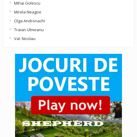
Mihai Golescu
Mirela Neagoe
Olga Andronachi
Traian Ulmeanu
Val. Nicolau