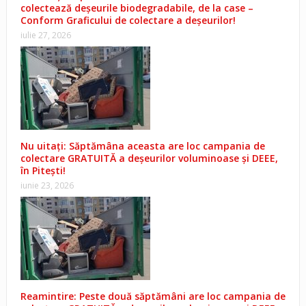
colectează deșeurile biodegradabile, de la case –
Conform Graficului de colectare a deșeurilor!
iulie 27, 2026
Nu uitați: Săptămâna aceasta are loc campania de
colectare GRATUITĂ a deșeurilor voluminoase și DEEE,
în Pitești!
iunie 23, 2026
Reamintire: Peste două săptămâni are loc campania de