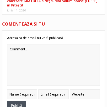
colectare GRATUITĂ a deșeurilor voluminoase și DEEE,
în Pitești!
iunie 11, 2026
COMENTEAZĂ ŞI TU
Adresa ta de email nu va fi publicată.