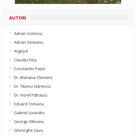
AUTORI
Adrian Golescu
Adrian Simeanu
Argeşul
Claudiu Diţa
Constantin Pașol
Dr. Mariana Clemens
Dr. Tiberiu Stănescu
Dr. Viorel Pătraşcu
Eduard Tomaziu
Gabriel Lixandru
George Olteanu
Gheorghe Savu