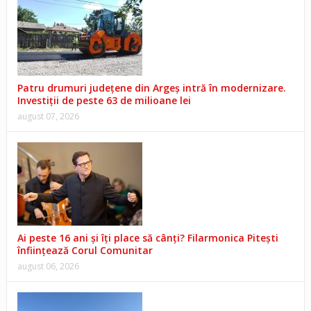
Patru drumuri județene din Argeș intră în modernizare.
Investiții de peste 63 de milioane lei
august 07, 2026
Ai peste 16 ani și îți place să cânți? Filarmonica Pitești
înființează Corul Comunitar
august 06, 2026