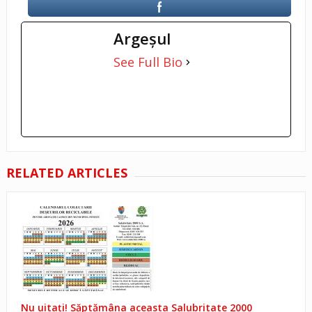
Argeşul
See Full Bio
RELATED ARTICLES
Nu uitați! Săptămâna aceasta Salubritate 2000