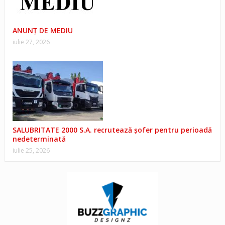
ANUNŢ DE MEDIU
iulie 27, 2026
SALUBRITATE 2000 S.A. recrutează șofer pentru perioadă
nedeterminată
iulie 25, 2026