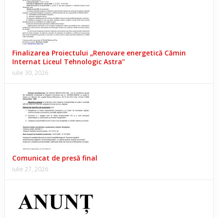
Finalizarea Proiectului „Renovare energetică Cămin
Internat Liceul Tehnologic Astra”
iulie 30, 2026
Comunicat de presă final
iulie 27, 2026