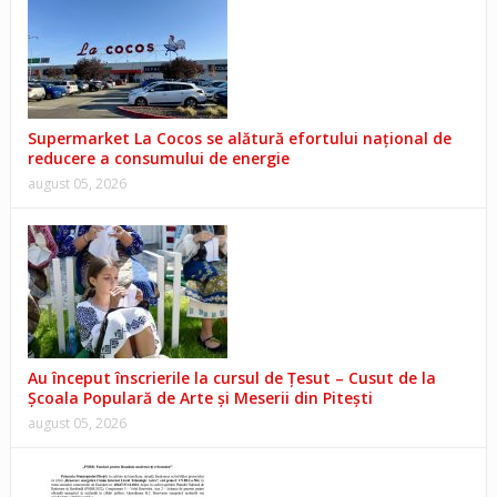
Supermarket La Cocos se alătură efortului național de
reducere a consumului de energie
august 05, 2026
Au început înscrierile la cursul de Țesut – Cusut de la
Școala Populară de Arte și Meserii din Pitești
august 05, 2026