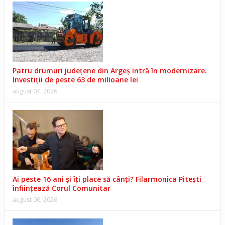
Patru drumuri județene din Argeș intră în modernizare.
Investiții de peste 63 de milioane lei
august 07, 2026
Ai peste 16 ani și îți place să cânți? Filarmonica Pitești
înființează Corul Comunitar
august 06, 2026