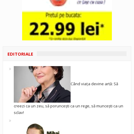
EDITORIALE
Când viața devine artă: Să
creezi ca un zeu, să poruncești ca un rege, să muncești ca un
sclav!