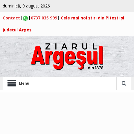
duminică, 9 august 2026
Contact
|
|
0737 035 999
|
Cele mai noi știri din Pitești și
județul Argeș
Menu