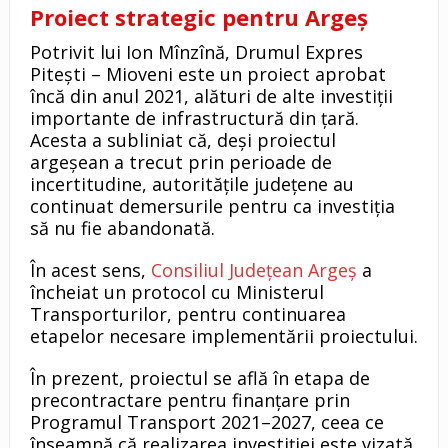
Proiect strategic pentru Argeș
Potrivit lui Ion Mînzînă, Drumul Expres
Pitești – Mioveni este un proiect aprobat
încă din anul 2021, alături de alte investiții
importante de infrastructură din țară.
Acesta a subliniat că, deși proiectul
argeșean a trecut prin perioade de
incertitudine, autoritățile județene au
continuat demersurile pentru ca investiția
să nu fie abandonată.
În acest sens,
Consiliul Județean Argeș
a
încheiat un protocol cu Ministerul
Transporturilor, pentru continuarea
etapelor necesare implementării proiectului.
În prezent, proiectul se află în etapa de
precontractare pentru finanțare prin
Programul Transport 2021–2027, ceea ce
înseamnă că realizarea investiției este vizată