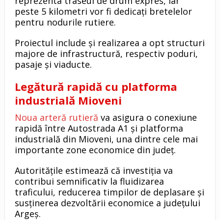
reprezenta traseul de drum expres, iar
peste 5 kilometri vor fi dedicați bretelelor
pentru nodurile rutiere.
Proiectul include și realizarea a opt structuri
majore de infrastructură, respectiv poduri,
pasaje și viaducte.
Legătură rapidă cu platforma
industrială Mioveni
Noua arteră rutieră
va asigura o conexiune
rapidă între Autostrada A1 și platforma
industrială din Mioveni, una dintre cele mai
importante zone economice din județ.
Autoritățile estimează că investiția va
contribui semnificativ la fluidizarea
traficului, reducerea timpilor de deplasare și
susținerea dezvoltării economice a județului
Argeș.