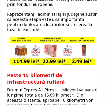
prin fonduri europene.
Reprezentanții administrației județene susțin
că această etapă este una importantă
pentru deblocarea lucrărilor și trecerea la
faza de execuție.
Peste 15 kilometri de
infrastructură rutieră
Drumul Expres A1 Pitești – Mioveni va avea o
lungime totală de 15,09 kilometri. Din
această distanță, aproape 10 kilometri vor