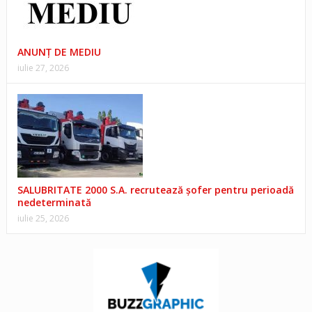
ANUNŢ DE MEDIU
iulie 27, 2026
SALUBRITATE 2000 S.A. recrutează șofer pentru perioadă
nedeterminată
iulie 25, 2026