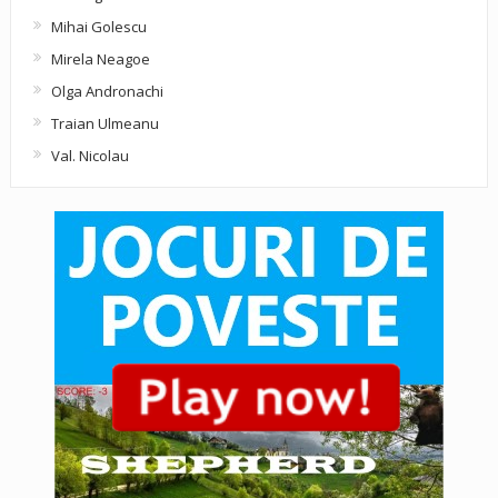
Mihai Golescu
Mirela Neagoe
Olga Andronachi
Traian Ulmeanu
Val. Nicolau