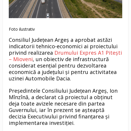
Foto ilustrativ
Consiliul Județean Argeș a aprobat astăzi
indicatorii tehnico-economici ai proiectului
privind realizarea
Drumului Expres A1 Pitești
– Mioveni
, un obiectiv de infrastructură
considerat esențial pentru dezvoltarea
economică a județului și pentru activitatea
uzinei Automobile Dacia.
Președintele Consiliului Județean Argeș, Ion
Mînzînă, a declarat că proiectul a obținut
deja toate avizele necesare din partea
Guvernului, iar în prezent se așteaptă
decizia Executivului privind finanțarea și
implementarea investiției.