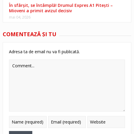
În sfârșit, se întâmplă! Drumul Expres A1 Pitești –
Mioveni a primit avizul decisiv
mai 04, 2026
COMENTEAZĂ ŞI TU
Adresa ta de email nu va fi publicată.