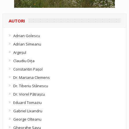
AUTORI
Adrian Golescu
Adrian Simeanu
Argeşul
Claudiu Diţa
Constantin Pașol
Dr. Mariana Clemens
Dr. Tiberiu Stănescu
Dr. Viorel Pătraşcu
Eduard Tomaziu
Gabriel Lixandru
George Olteanu
Gheorghe Savu