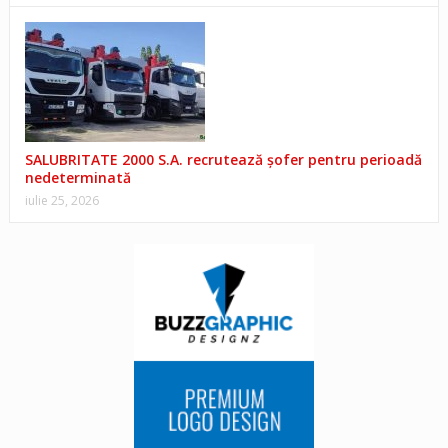
SALUBRITATE 2000 S.A. recrutează șofer pentru perioadă
nedeterminată
iulie 25, 2026