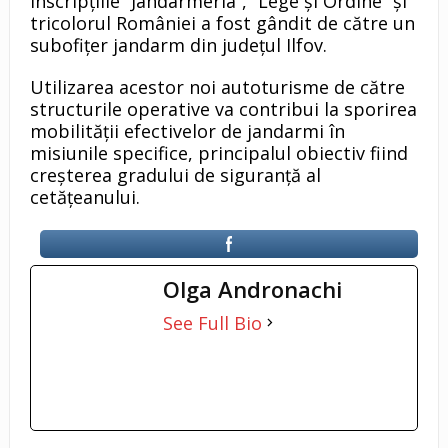
inscripțiile ”Jandarmeria”, ”Lege și Ordine” și
tricolorul României a fost gândit de către un
subofițer jandarm din județul Ilfov.
Utilizarea acestor noi autoturisme de către
structurile operative va contribui la sporirea
mobilității efectivelor de jandarmi în
misiunile specifice, principalul obiectiv fiind
creșterea gradului de siguranță al
cetățeanului.
Olga Andronachi
See Full Bio