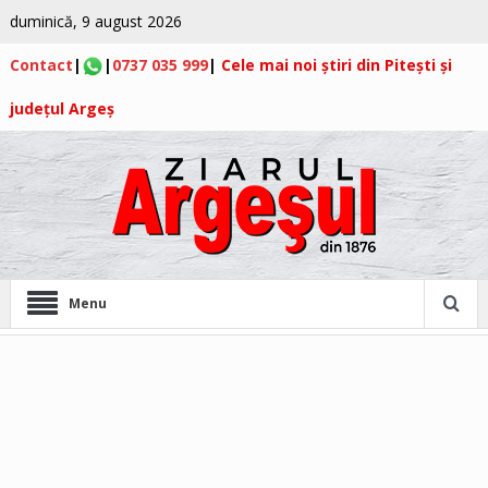
duminică, 9 august 2026
Contact
|
|
0737 035 999
|
Cele mai noi știri din Pitești și
județul Argeș
Menu