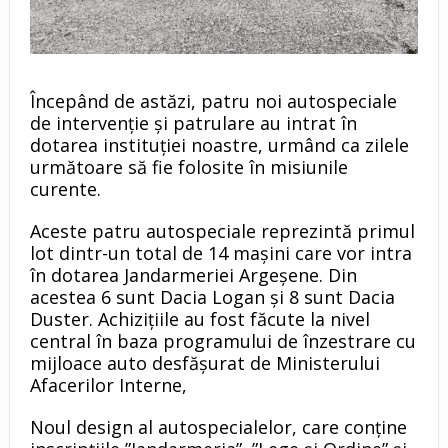
Începând de astăzi, patru noi autospeciale
de intervenție și patrulare au intrat în
dotarea instituției noastre, urmând ca zilele
următoare să fie folosite în misiunile
curente.
Aceste patru autospeciale reprezintă primul
lot dintr-un total de 14 mașini care vor intra
în dotarea Jandarmeriei Argeșene. Din
acestea 6 sunt Dacia Logan și 8 sunt Dacia
Duster. Achizițiile au fost făcute la nivel
central în baza programului de înzestrare cu
mijloace auto desfășurat de Ministerului
Afacerilor Interne,
Noul design al autospecialelor, care conține