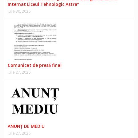
Internat Liceul Tehnologic Astra”
iulie 30, 2026
Comunicat de presă final
iulie 27, 2026
ANUNŢ DE MEDIU
iulie 27, 2026