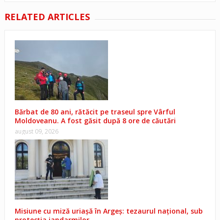
RELATED ARTICLES
Bărbat de 80 ani, rătăcit pe traseul spre Vârful
Moldoveanu. A fost găsit după 8 ore de căutări
august 09, 2026
Misiune cu miză uriașă în Argeș: tezaurul național, sub
protecția jandarmilor