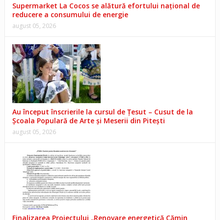
Supermarket La Cocos se alătură efortului național de
reducere a consumului de energie
august 05, 2026
Au început înscrierile la cursul de Țesut – Cusut de la
Școala Populară de Arte și Meserii din Pitești
august 05, 2026
Finalizarea Proiectului „Renovare energetică Cămin