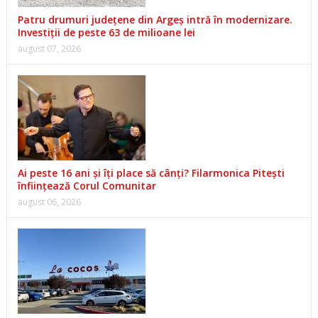
Patru drumuri județene din Argeș intră în modernizare.
Investiții de peste 63 de milioane lei
august 07, 2026
Ai peste 16 ani și îți place să cânți? Filarmonica Pitești
înființează Corul Comunitar
august 06, 2026