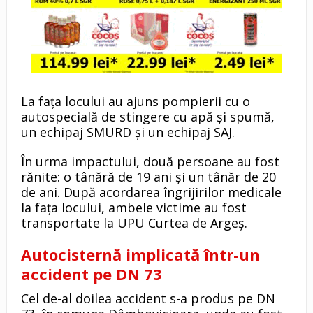
La fața locului au ajuns pompierii cu o
autospecială de stingere cu apă și spumă,
un echipaj SMURD și un echipaj SAJ.
În urma impactului, două persoane au fost
rănite: o tânără de 19 ani și un tânăr de 20
de ani. După acordarea îngrijirilor medicale
la fața locului, ambele victime au fost
transportate la UPU Curtea de Argeș.
Autocisternă implicată într-un
accident pe DN 73
Cel de-al doilea accident s-a produs pe DN