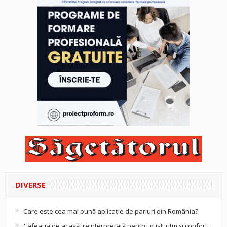
DIVERSE
Care este cea mai bună aplicație de pariuri din România?
Cafeaua de acasă, reinterpretată pentru gust, ritm și confort