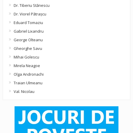
Dr. Tiberiu Stănescu
Dr. Viorel Pătraşcu
Eduard Tomaziu
Gabriel Lixandru
George Olteanu
Gheorghe Savu
Mihai Golescu
Mirela Neagoe
Olga Andronachi
Traian Ulmeanu
Val. Nicolau