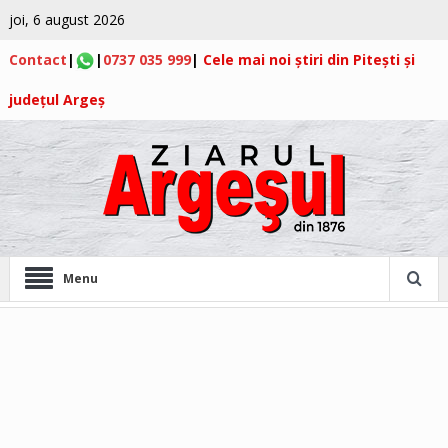
joi, 6 august 2026
Contact
|
|
0737 035 999
|
Cele mai noi știri din Pitești și
județul Argeș
Menu