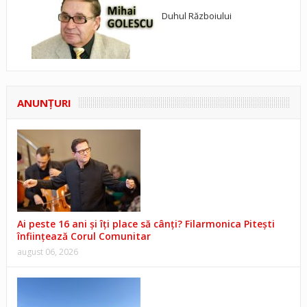
Duhul Războiului
ANUNŢURI
Ai peste 16 ani și îți place să cânți? Filarmonica Pitești
înființează Corul Comunitar
august 06, 2026