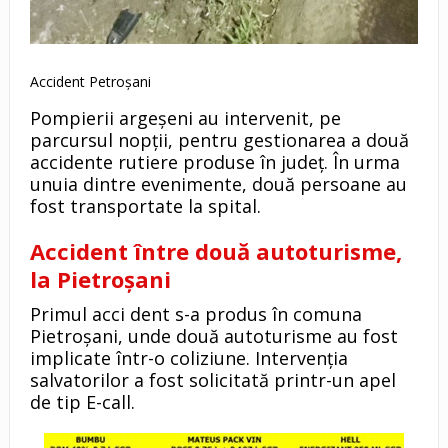
Accident Petroșani
Pompierii argeșeni au intervenit, pe
parcursul nopții, pentru gestionarea a două
accidente rutiere produse în județ. În urma
unuia dintre evenimente, două persoane au
fost transportate la spital.
Accident între două autoturisme,
la Pietroșani
Primul acci dent s-a produs în comuna
Pietroșani, unde două autoturisme au fost
implicate într-o coliziune. Intervenția
salvatorilor a fost solicitată printr-un apel
de tip E-call.