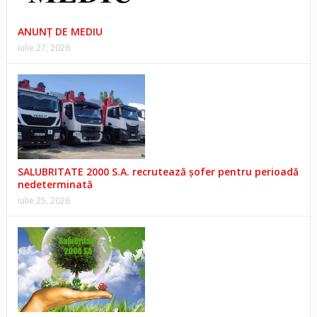
ANUNŢ DE MEDIU
iulie 27, 2026
SALUBRITATE 2000 S.A. recrutează șofer pentru perioadă
nedeterminată
iulie 25, 2026