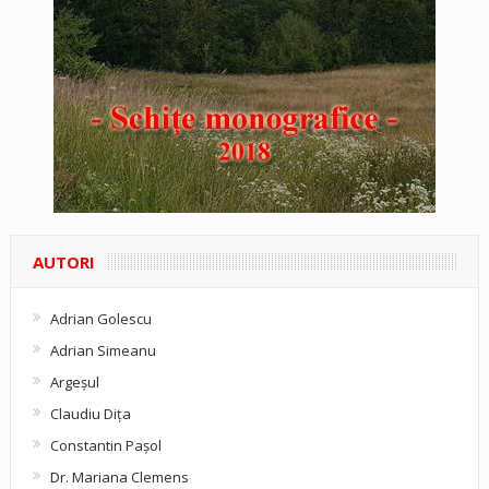
AUTORI
Adrian Golescu
Adrian Simeanu
Argeşul
Claudiu Diţa
Constantin Pașol
Dr. Mariana Clemens