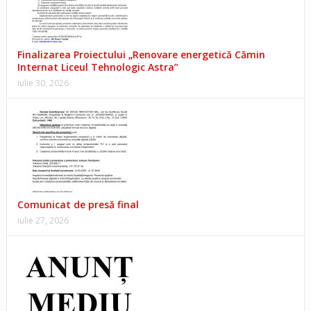
Finalizarea Proiectului „Renovare energetică Cămin
Internat Liceul Tehnologic Astra”
iulie 30, 2026
Comunicat de presă final
iulie 27, 2026