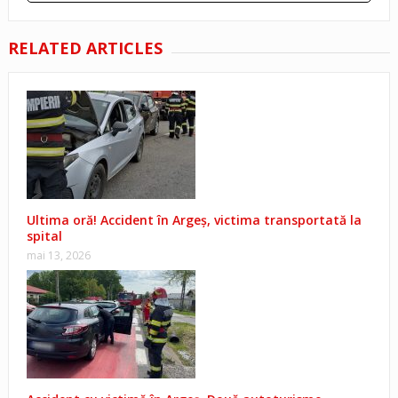
RELATED ARTICLES
Ultima oră! Accident în Argeș, victima transportată la
spital
mai 13, 2026