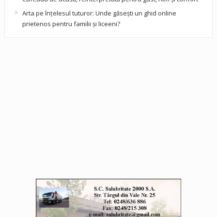
Arta pe înțelesul tuturor: Unde găsești un ghid online
prietenos pentru familii și liceeni?