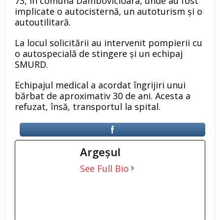
73, în comuna Dâmbovicioara, unde au fost
implicate o autocisternă, un autoturism și o
autoutilitară.
La locul solicitării au intervenit pompierii cu
o autospecială de stingere și un echipaj
SMURD.
Echipajul medical a acordat îngrijiri unui
bărbat de aproximativ 30 de ani. Acesta a
refuzat, însă, transportul la spital.
Argeşul
See Full Bio