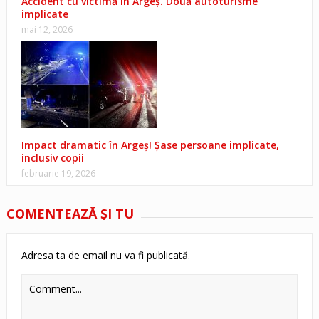
Accident cu victimă în Argeș. Două autoturisme
implicate
mai 12, 2026
Impact dramatic în Argeș! Șase persoane implicate,
inclusiv copii
februarie 19, 2026
COMENTEAZĂ ŞI TU
Adresa ta de email nu va fi publicată.