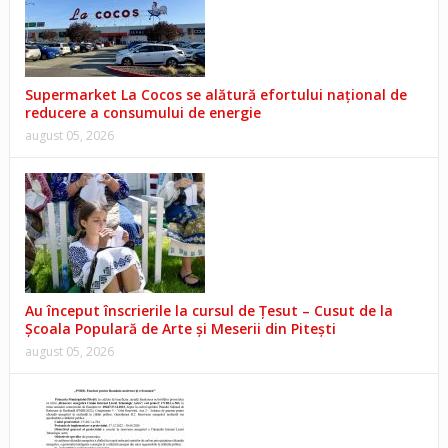
Supermarket La Cocos se alătură efortului național de
reducere a consumului de energie
august 05, 2026
Au început înscrierile la cursul de Țesut – Cusut de la
Școala Populară de Arte și Meserii din Pitești
august 05, 2026