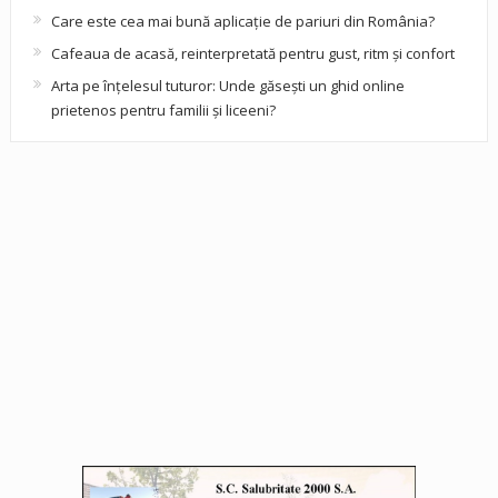
Care este cea mai bună aplicație de pariuri din România?
Cafeaua de acasă, reinterpretată pentru gust, ritm și confort
Arta pe înțelesul tuturor: Unde găsești un ghid online
prietenos pentru familii și liceeni?