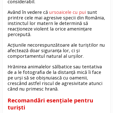
considerabil.
Având în vedere că
ursoaicele cu pui
sunt
printre cele mai agresive specii din România,
instinctul lor matern le determină să
reacționeze violent la orice amenințare
percepută.
Acțiunile necorespunzătoare ale turiștilor nu
afectează doar siguranța lor, ci și
comportamentul natural al urșilor.
Hrănirea animalelor sălbatice sau tentativa
de a le fotografia de la distanță mică îi face
pe urși să se obișnuiască cu oamenii,
crescând astfel riscul de agresivitate atunci
când nu primesc hrană.
Recomandări esențiale pentru
turiști