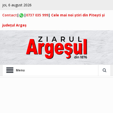
joi, 6 august 2026
Contact
|
|
0737 035 999
|
Cele mai noi știri din Pitești și
județul Argeș
Menu