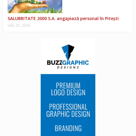
SALUBRITATE 2000 S.A. angajează personal în Pitești
iulie 25, 2026