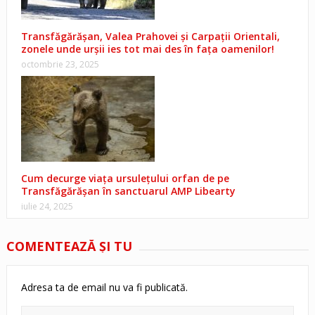
Transfăgărășan, Valea Prahovei și Carpații Orientali,
zonele unde urșii ies tot mai des în fața oamenilor!
octombrie 23, 2025
Cum decurge viața ursulețului orfan de pe
Transfăgărășan în sanctuarul AMP Libearty
iulie 24, 2025
COMENTEAZĂ ŞI TU
Adresa ta de email nu va fi publicată.