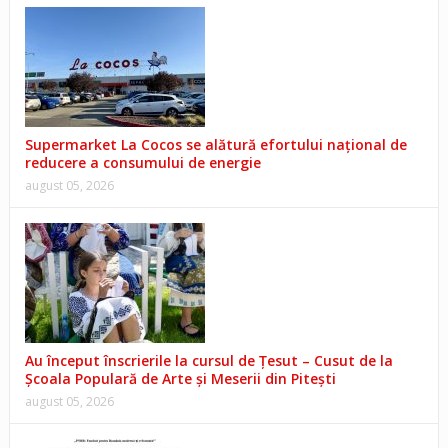
Supermarket La Cocos se alătură efortului național de
reducere a consumului de energie
august 05, 2026
Au început înscrierile la cursul de Țesut – Cusut de la
Școala Populară de Arte și Meserii din Pitești
august 05, 2026