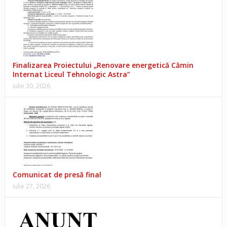
Finalizarea Proiectului „Renovare energetică Cămin
Internat Liceul Tehnologic Astra”
iulie 30, 2026
Comunicat de presă final
iulie 27, 2026