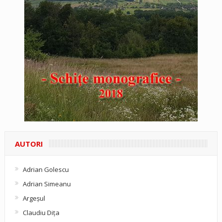
AUTORI
Adrian Golescu
Adrian Simeanu
Argeşul
Claudiu Diţa