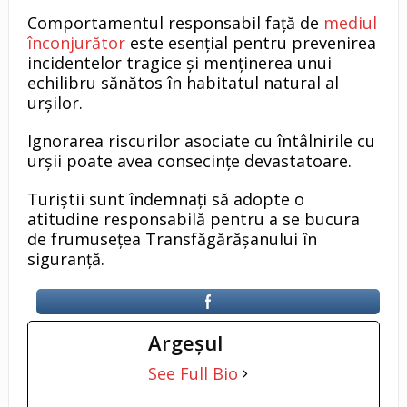
Comportamentul responsabil față de
mediul
înconjurător
este esențial pentru prevenirea
incidentelor tragice și menținerea unui
echilibru sănătos în habitatul natural al
urșilor.
Ignorarea riscurilor asociate cu întâlnirile cu
urșii poate avea consecințe devastatoare.
Turiștii sunt îndemnați să adopte o
atitudine responsabilă pentru a se bucura
de frumusețea Transfăgărășanului în
siguranță.
Argeşul
See Full Bio