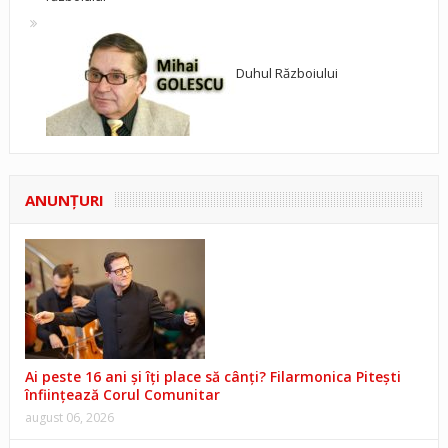
Duhul Războiului
ANUNŢURI
Ai peste 16 ani și îți place să cânți? Filarmonica Pitești
înființează Corul Comunitar
august 06, 2026