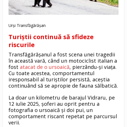
Urși Transfăgărășan
Turiștii continuă să sfideze
riscurile
Transfăgărășanul a fost scena unei tragedii
în această vară, când un motociclist italian a
fost
atacat de o ursoaică
, pierzându-și viața.
Cu toate acestea, comportamentul
iresponsabil al turiștilor persistă, aceștia
continuând să se apropie de fauna sălbatică.
La doar un kilometru de barajul Vidraru, pe
12 iulie 2025, șoferi au oprit pentru a
fotografia o ursoaică și doi pui, un
comportament riscant repetat pe parcursul
verii.