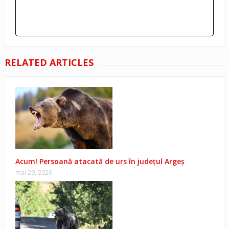
RELATED ARTICLES
Acum! Persoană atacată de urs în județul Argeș
mai 29, 2026