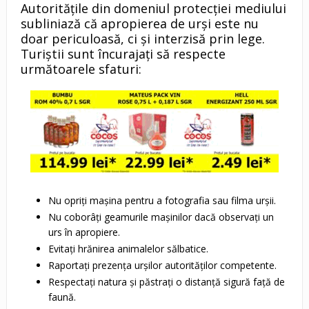
Autoritățile din domeniul protecției mediului
subliniază că apropierea de urși este nu
doar periculoasă, ci și interzisă prin lege.
Turiștii sunt încurajați să respecte
următoarele sfaturi:
Nu opriți mașina pentru a fotografia sau filma urșii.
Nu coborâți geamurile mașinilor dacă observați un
urs în apropiere.
Evitați hrănirea animalelor sălbatice.
Raportați prezența urșilor autorităților competente.
Respectați natura și păstrați o distanță sigură față de
faună.