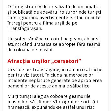
O înregistrare video realizată de un amator
și publicată de adevărul.ro surprinde turiști
care, ignorând avertismentele, stau minute
întregi pentru a filma urșii de pe
Transfăgărășan.
Un șofer rămâne cu cotul pe geam, chiar și
atunci când ursoaica se apropie fără teamă
de coloana de mașini.
Atracția urșilor „cerșetori”
Ursii de pe Transfăgărășan rămân o atracție
pentru vizitatori, în ciuda numeroaselor
incidente neplăcute generate de apropierea
oamenilor de aceste animale sălbatice.
Mulți turiști aleg să coboare geamurile
mașinilor, să-i filmeze/fotografieze ori să-i
hrănească, expunându-se astfel unui risc