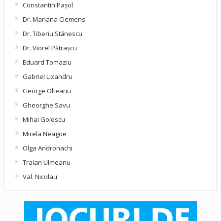
Constantin Pașol
Dr. Mariana Clemens
Dr. Tiberiu Stănescu
Dr. Viorel Pătraşcu
Eduard Tomaziu
Gabriel Lixandru
George Olteanu
Gheorghe Savu
Mihai Golescu
Mirela Neagoe
Olga Andronachi
Traian Ulmeanu
Val. Nicolau