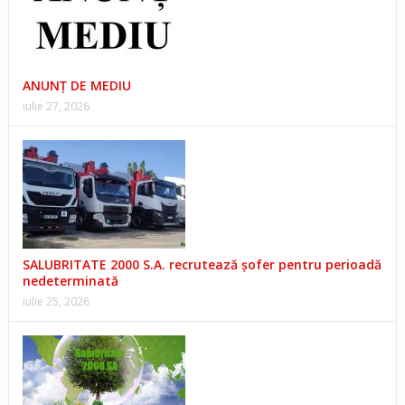
ANUNŢ DE MEDIU
iulie 27, 2026
SALUBRITATE 2000 S.A. recrutează șofer pentru perioadă
nedeterminată
iulie 25, 2026