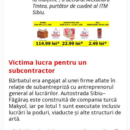
Tintea, purtător de cuvânt al ITM
Sibiu.
Victima lucra pentru un
subcontractor
Bărbatul era angajat al unei firme aflate în
relație de subantrepriză cu antreprenorul
general al lucrărilor. Autostrada Sibiu–
Făgăraș este construită de compania turcă
Makyol, iar pe lotul 1 sunt executate inclusiv
lucrări la poduri, viaducte și alte structuri de
artă.