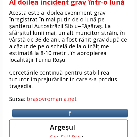
Al doilea incident grav într-o lună
Acesta este al doilea eveniment grav
înregistrat în mai puțin de o lună pe
șantierul Autostrăzii Sibiu–Făgăraș. La
sfârșitul lunii mai, un alt muncitor străin, în
vârstă de 36 de ani, a fost rănit grav după ce
a căzut de pe o schelă de la o înălțime
estimată la 8-10 metri, în apropierea
localității Turnu Roșu.
Cercetările continuă pentru stabilirea
tuturor împrejurărilor în care s-a produs
tragedia.
Sursa:
brasovromania.net
Argeşul