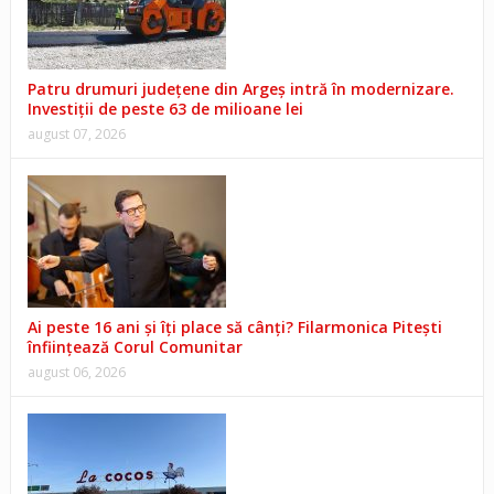
Patru drumuri județene din Argeș intră în modernizare.
Investiții de peste 63 de milioane lei
august 07, 2026
Ai peste 16 ani și îți place să cânți? Filarmonica Pitești
înființează Corul Comunitar
august 06, 2026