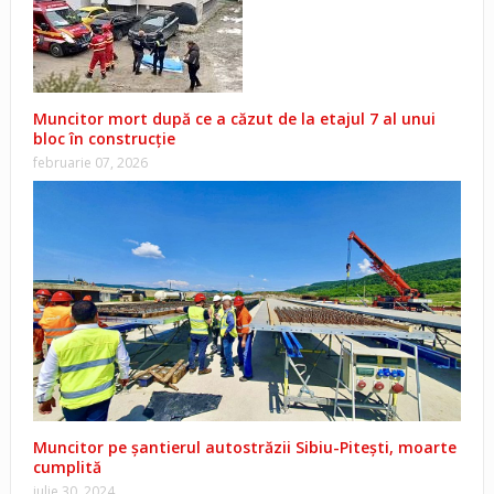
Muncitor mort după ce a căzut de la etajul 7 al unui
bloc în construcție
februarie 07, 2026
Muncitor pe șantierul autostrăzii Sibiu-Piteşti, moarte
cumplită
iulie 30, 2024