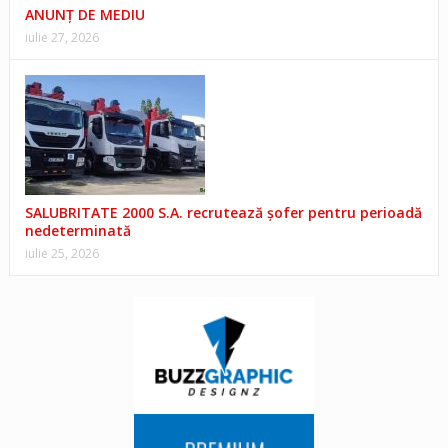
ANUNŢ DE MEDIU
iulie 27, 2026
SALUBRITATE 2000 S.A. recrutează șofer pentru perioadă
nedeterminată
iulie 25, 2026