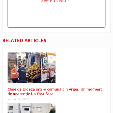
See Full Bio
RELATED ARTICLES
Clipe de groază într-o comună din Argeș. Un moment
de neatenție i-a fost fatal
aprilie 16, 2026