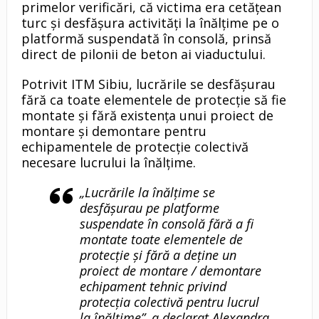
primelor verificări, că victima era cetățean
turc și desfășura activități la înălțime pe o
platformă suspendată în consolă, prinsă
direct de pilonii de beton ai viaductului.
Potrivit ITM Sibiu, lucrările se desfășurau
fără ca toate elementele de protecție să fie
montate și fără existența unui proiect de
montare și demontare pentru
echipamentele de protecție colectivă
necesare lucrului la înălțime.
„Lucrările la înălțime se
desfășurau pe platforme
suspendate în consolă fără a fi
montate toate elementele de
protecție și fără a deține un
proiect de montare / demontare
echipament tehnic privind
protecția colectivă pentru lucrul
la înălțime”, a declarat Alexandra