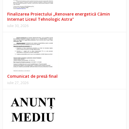
Finalizarea Proiectului „Renovare energetică Cămin
Internat Liceul Tehnologic Astra”
iulie 30, 2026
Comunicat de presă final
iulie 27, 2026