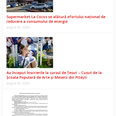
Supermarket La Cocos se alătură efortului național de
reducere a consumului de energie
august 05, 2026
Au început înscrierile la cursul de Țesut – Cusut de la
Școala Populară de Arte și Meserii din Pitești
august 05, 2026