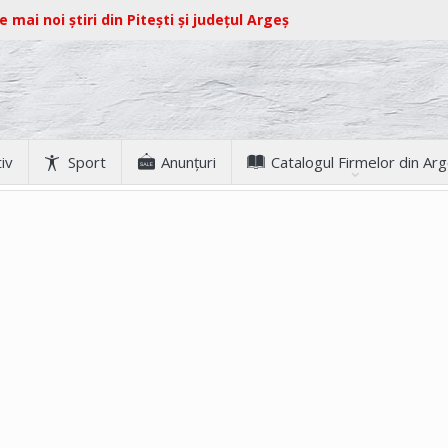
e mai noi știri din Pitești și județul Argeș
iv
Sport
Anunţuri
Catalogul Firmelor din Ar