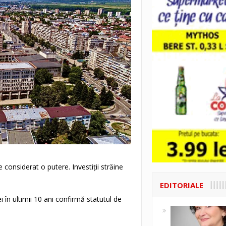
 considerat o putere. Investiții străine
EDITORIALE
i în ultimii 10 ani confirmă statutul de