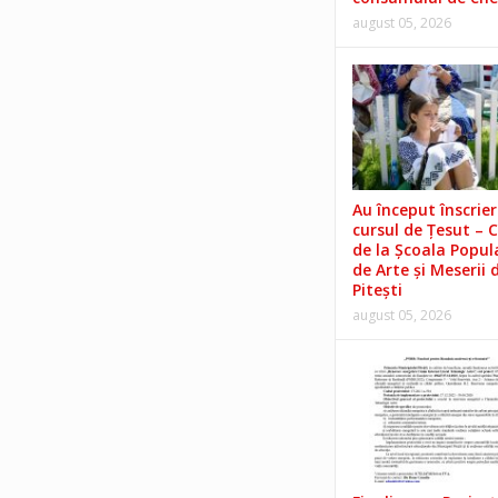
august 05, 2026
Au început înscrieri
cursul de Țesut – 
de la Școala Popul
de Arte și Meserii 
Pitești
august 05, 2026