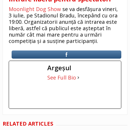
Moonlight Dog Show
se va desfășura vineri,
3 iulie, pe Stadionul Bradu, începând cu ora
19:00. Organizatorii anunță că intrarea este
liberă, astfel că publicul este așteptat în
număr cât mai mare pentru a urmări
competiția și a susține participanții.
Argeşul
See Full Bio
RELATED ARTICLES