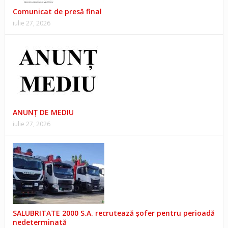
Comunicat de presă final
iulie 27, 2026
ANUNŢ DE MEDIU
iulie 27, 2026
SALUBRITATE 2000 S.A. recrutează șofer pentru perioadă
nedeterminată