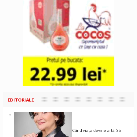
EDITORIALE
Când viața devine artă: Să