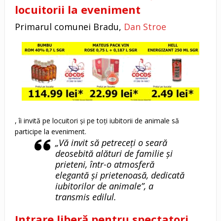
locuitorii la eveniment
Primarul comunei Bradu,
Dan Stroe
, îi invită pe locuitori și pe toți iubitorii de animale să
participe la eveniment.
„Vă invit să petreceți o seară
deosebită alături de familie și
prieteni, într-o atmosferă
elegantă și prietenoasă, dedicată
iubitorilor de animale”, a
transmis edilul.
Intrare liberă pentru spectatori