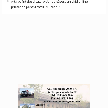
Arta pe înțelesul tuturor: Unde găsești un ghid online
prietenos pentru familii și liceeni?