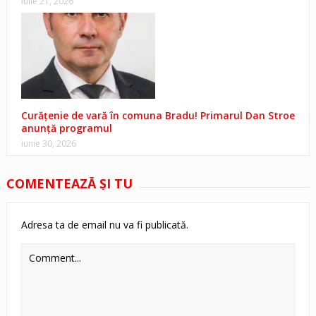
iulie 21, 2026
Curățenie de vară în comuna Bradu! Primarul Dan Stroe
anunță programul
iunie 30, 2026
COMENTEAZĂ ŞI TU
Adresa ta de email nu va fi publicată.