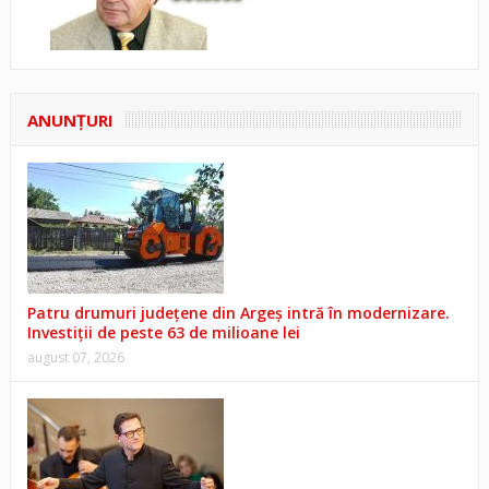
ANUNŢURI
Patru drumuri județene din Argeș intră în modernizare.
Investiții de peste 63 de milioane lei
august 07, 2026