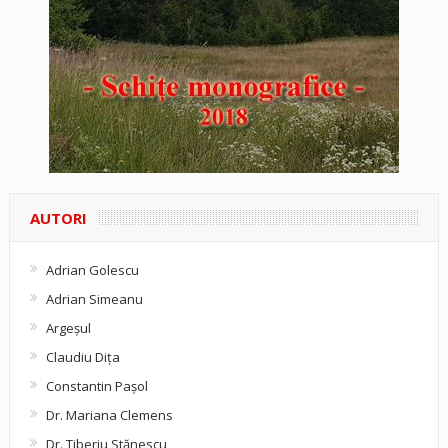
AUTORI
Adrian Golescu
Adrian Simeanu
Argeşul
Claudiu Diţa
Constantin Pașol
Dr. Mariana Clemens
Dr. Tiberiu Stănescu