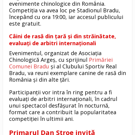
evenimente chinologice din România.
Competiția va avea loc pe Stadionul Bradu,
începând cu ora 19:00, iar accesul publicului
este gratuit.
Câini de rasă din țară și din străinătate,
evaluați de arbitri internaționali
Evenimentul, organizat de Asociația
Chinologică Argeș, cu sprijinul
Primăriei
Comunei Bradu
și al Clubului Sportiv Real
Bradu, va reuni exemplare canine de rasă din
România și din alte țări.
Participanții vor intra în ring pentru a fi
evaluați de arbitri internaționali, în cadrul
unui spectacol desfășurat în nocturnă,
format care a contribuit la popularitatea
competiției în ultimii ani.
Primarul Dan Stroe invită