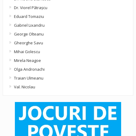
Dr. Viorel Pătraşcu
Eduard Tomaziu
Gabriel Lixandru
George Olteanu
Gheorghe Savu
Mihai Golescu
Mirela Neagoe
Olga Andronachi
Traian Ulmeanu
Val. Nicolau