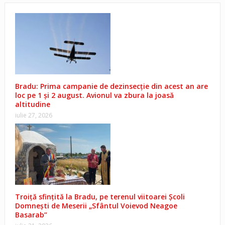
Bradu: Prima campanie de dezinsecție din acest an are
loc pe 1 și 2 august. Avionul va zbura la joasă
altitudine
iulie 27, 2026
Troiță sfințită la Bradu, pe terenul viitoarei Școli
Domnești de Meserii „Sfântul Voievod Neagoe
Basarab”