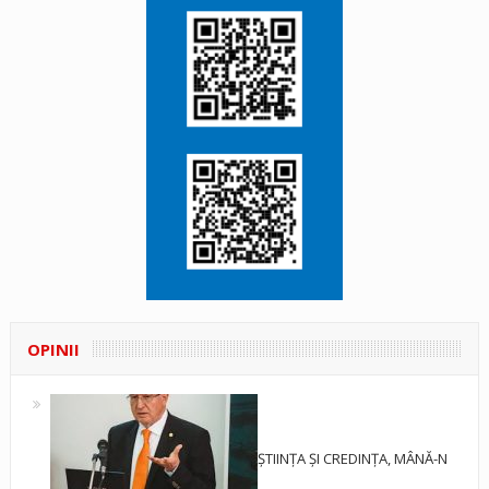
OPINII
ȘTIINȚA ȘI CREDINȚA, MÂNĂ-N