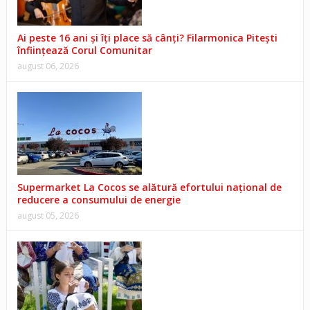
Ai peste 16 ani și îți place să cânți? Filarmonica Pitești
înființează Corul Comunitar
august 06, 2026
Supermarket La Cocos se alătură efortului național de
reducere a consumului de energie
august 05, 2026