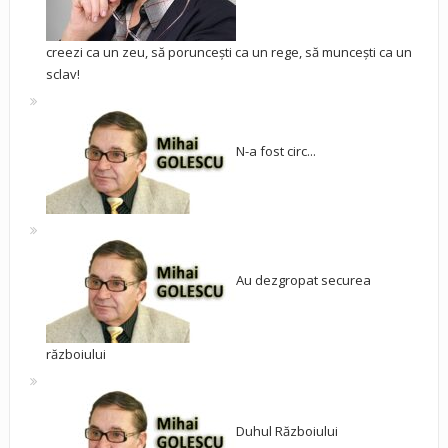
creezi ca un zeu, să poruncești ca un rege, să muncești ca un
sclav!
N-a fost circ...
Au dezgropat securea
războiului
Duhul Războiului