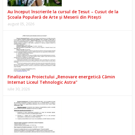
Au început înscrierile la cursul de Țesut – Cusut de la
Școala Populară de Arte și Meserii din Pitești
august 05, 2026
Finalizarea Proiectului „Renovare energetică Cămin
Internat Liceul Tehnologic Astra”
iulie 30, 2026