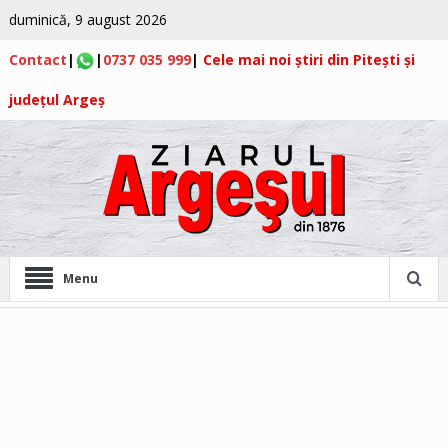
duminică, 9 august 2026
Contact
|
|
0737 035 999
|
Cele mai noi știri din Pitești și
județul Argeș
Menu