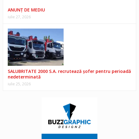
ANUNŢ DE MEDIU
iulie 27, 2026
SALUBRITATE 2000 S.A. recrutează șofer pentru perioadă
nedeterminată
iulie 25, 2026