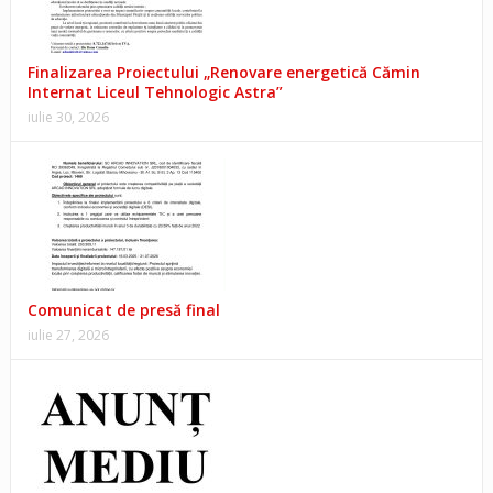
Finalizarea Proiectului „Renovare energetică Cămin
Internat Liceul Tehnologic Astra”
iulie 30, 2026
Comunicat de presă final
iulie 27, 2026