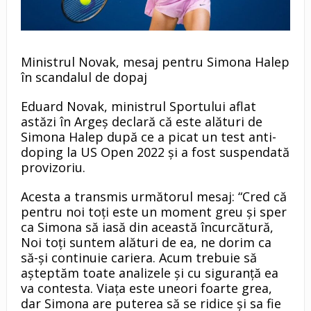
Ministrul Novak, mesaj pentru Simona Halep
în scandalul de dopaj
Eduard Novak, ministrul Sportului aflat
astăzi în Argeș declară că este alături de
Simona Halep după ce a picat un test anti-
doping la US Open 2022 și a fost suspendată
provizoriu.
Acesta a transmis următorul mesaj: “Cred că
pentru noi toți este un moment greu și sper
ca Simona să iasă din această încurcătură,
Noi toți suntem alături de ea, ne dorim ca
să-și continuie cariera. Acum trebuie să
așteptăm toate analizele și cu siguranță ea
va contesta. Viața este uneori foarte grea,
dar Simona are puterea să se ridice și sa fie