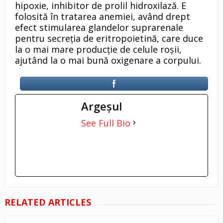
hipoxie, inhibitor de prolil hidroxilază. E
folosită în tratarea anemiei, având drept
efect stimularea glandelor suprarenale
pentru secreția de eritropoietină, care duce
la o mai mare producție de celule roșii,
ajutând la o mai bună oxigenare a corpului.
Argeşul
See Full Bio
RELATED ARTICLES