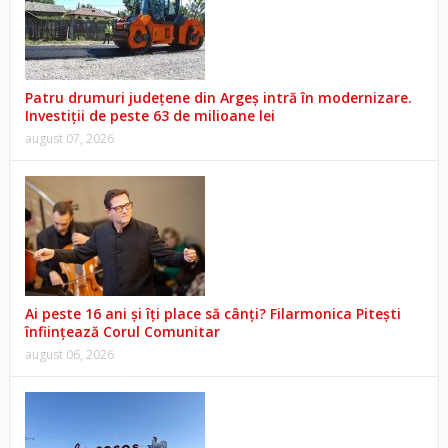
Patru drumuri județene din Argeș intră în modernizare.
Investiții de peste 63 de milioane lei
august 07, 2026
Ai peste 16 ani și îți place să cânți? Filarmonica Pitești
înființează Corul Comunitar
august 06, 2026