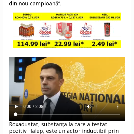
din nou campioană”.
Roxadustat, substanța la care a testat
pozitiv Halep, este un actor inductibil prin