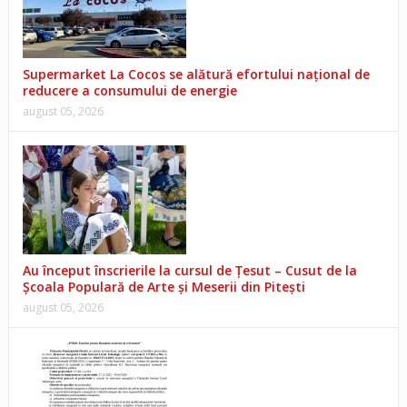
Supermarket La Cocos se alătură efortului național de
reducere a consumului de energie
august 05, 2026
Au început înscrierile la cursul de Țesut – Cusut de la
Școala Populară de Arte și Meserii din Pitești
august 05, 2026