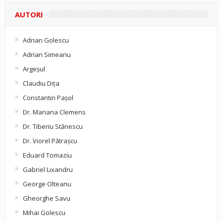
AUTORI
Adrian Golescu
Adrian Simeanu
Argeşul
Claudiu Diţa
Constantin Pașol
Dr. Mariana Clemens
Dr. Tiberiu Stănescu
Dr. Viorel Pătraşcu
Eduard Tomaziu
Gabriel Lixandru
George Olteanu
Gheorghe Savu
Mihai Golescu