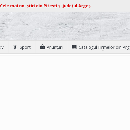
Cele mai noi știri din Pitești și județul Argeș
iv
Sport
Anunţuri
Catalogul Firmelor din Ar