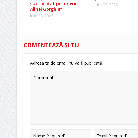
s-a cocoțat pe umerii
iulie 03, 2026
Alinei Gorghiu”
iulie 08, 2026
COMENTEAZĂ ŞI TU
Adresa ta de email nu va fi publicată.