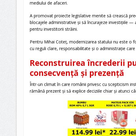
mediului de afaceri.
A promovat proiecte legislative menite să crească pred
blocajele administrative și să încurajeze investițiile — a
pentru investitorii străini.
Pentru Mihai Coteț, modernizarea statului nu este o fo
cu reguli clare, responsabilitate și o administrație care 
Reconstruirea încrederii pu
consecvență și prezență
Într-un climat în care românii privesc cu scepticism insti
rămână prezent și să explice deciziile chiar și atunci c