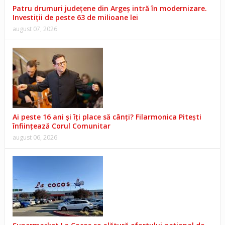
Patru drumuri județene din Argeș intră în modernizare.
Investiții de peste 63 de milioane lei
august 07, 2026
Ai peste 16 ani și îți place să cânți? Filarmonica Pitești
înființează Corul Comunitar
august 06, 2026