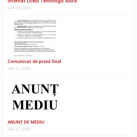
Internat Liceul Tehnologic Astra”
iulie 30, 2026
Comunicat de presă final
iulie 27, 2026
ANUNŢ DE MEDIU
iulie 27, 2026