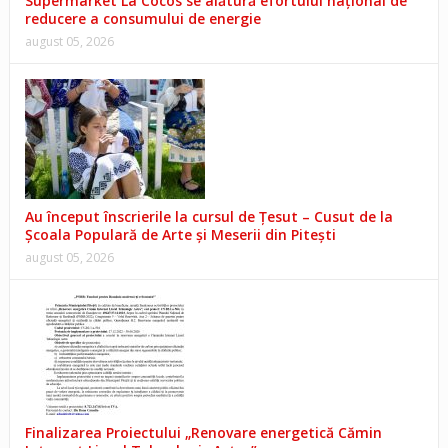
Supermarket La Cocos se alătură efortului național de
reducere a consumului de energie
august 05, 2026
Au început înscrierile la cursul de Țesut – Cusut de la
Școala Populară de Arte și Meserii din Pitești
august 05, 2026
Finalizarea Proiectului „Renovare energetică Cămin