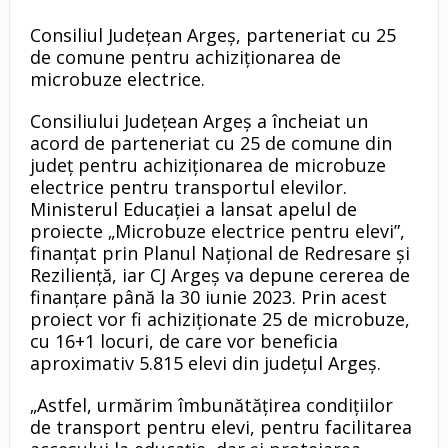
Consiliul Județean Argeș, parteneriat cu 25
de comune pentru achiziționarea de
microbuze electrice.
Consiliului Județean Argeș a încheiat un
acord de parteneriat cu 25 de comune din
județ pentru achiziționarea de microbuze
electrice pentru transportul elevilor.
Ministerul Educației a lansat apelul de
proiecte „Microbuze electrice pentru elevi”,
finanțat prin Planul Național de Redresare și
Reziliență, iar CJ Argeș va depune cererea de
finanțare până la 30 iunie 2023. Prin acest
proiect vor fi achiziționate 25 de microbuze,
cu 16+1 locuri, de care vor beneficia
aproximativ 5.815 elevi din județul Argeș.
„Astfel, urmărim îmbunătățirea condițiilor
de transport pentru elevi, pentru facilitarea