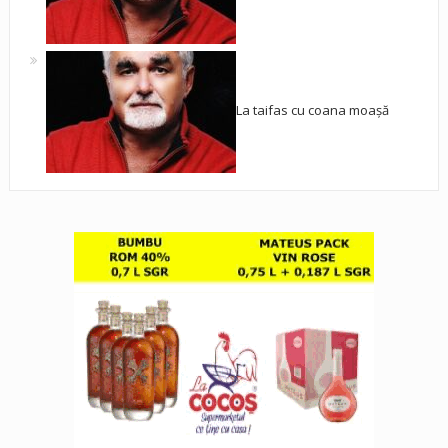
La taifas cu coana moașă