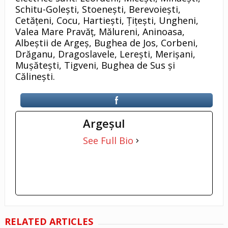
Schitu-Golești, Stoenești, Berevoiești,
Cetățeni, Cocu, Hartiești, Țițești, Ungheni,
Valea Mare Pravăț, Mălureni, Aninoasa,
Albeștii de Argeș, Bughea de Jos, Corbeni,
Drăganu, Dragoslavele, Lerești, Merișani,
Mușătești, Tigveni, Bughea de Sus și
Călinești.
Argeşul
See Full Bio
RELATED ARTICLES