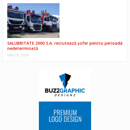
SALUBRITATE 2000 S.A. recrutează șofer pentru perioadă
nedeterminată
iulie 25, 2026