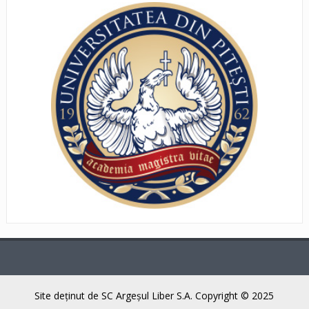
Site deţinut de SC Argeşul Liber S.A. Copyright © 2025