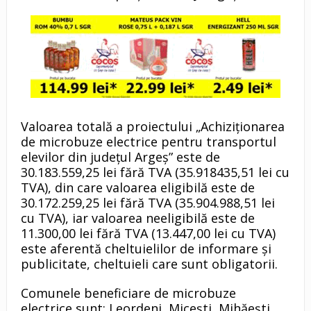
Valoarea totală a proiectului „Achiziționarea
de microbuze electrice pentru transportul
elevilor din județul Argeș” este de
30.183.559,25 lei fără TVA (35.918435,51 lei cu
TVA), din care valoarea eligibilă este de
30.172.259,25 lei fără TVA (35.904.988,51 lei
cu TVA), iar valoarea neeligibilă este de
11.300,00 lei fără TVA (13.447,00 lei cu TVA)
este aferentă cheltuielilor de informare și
publicitate, cheltuieli care sunt obligatorii.
Comunele beneficiare de microbuze
electrice sunt: Leordeni, Micești, Mihăești,