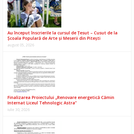
Au început înscrierile la cursul de Țesut – Cusut de la
Școala Populară de Arte și Meserii din Pitești
august 05, 2026
Finalizarea Proiectului „Renovare energetică Cămin
Internat Liceul Tehnologic Astra”
iulie 30, 2026