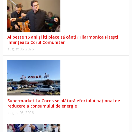
Ai peste 16 ani și îți place să cânți? Filarmonica Pitești
înființează Corul Comunitar
august 06, 2026
Supermarket La Cocos se alătură efortului național de
reducere a consumului de energie
august 05, 2026