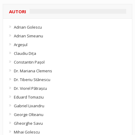
AUTORI
Adrian Golescu
Adrian Simeanu
Argeşul
Claudiu Diţa
Constantin Pașol
Dr. Mariana Clemens
Dr. Tiberiu Stănescu
Dr. Viorel Pătraşcu
Eduard Tomaziu
Gabriel Lixandru
George Olteanu
Gheorghe Savu
Mihai Golescu