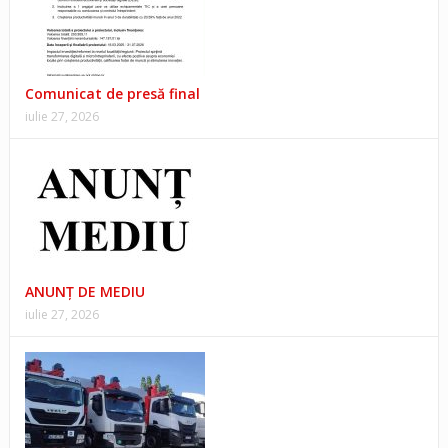
Comunicat de presă final
iulie 27, 2026
ANUNŢ DE MEDIU
iulie 27, 2026