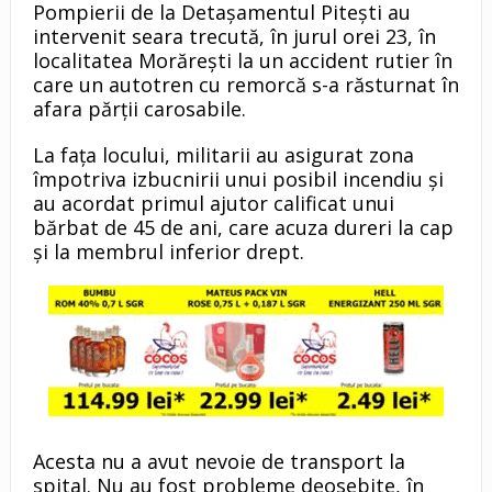
Pompierii de la Detașamentul Pitești au
intervenit seara trecută, în jurul orei 23, în
localitatea Morărești la un accident rutier în
care un autotren cu remorcă s-a răsturnat în
afara părții carosabile.
La fața locului, militarii au asigurat zona
împotriva izbucnirii unui posibil incendiu și
au acordat primul ajutor calificat unui
bărbat de 45 de ani, care acuza dureri la cap
și la membrul inferior drept.
Acesta nu a avut nevoie de transport la
spital. Nu au fost probleme deosebite, în