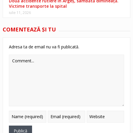
Două accidente rutiere în Argeș, sâmbătă dimineață.
Victime transporte la spital
iulie 11, 2026
COMENTEAZĂ ŞI TU
Adresa ta de email nu va fi publicată.