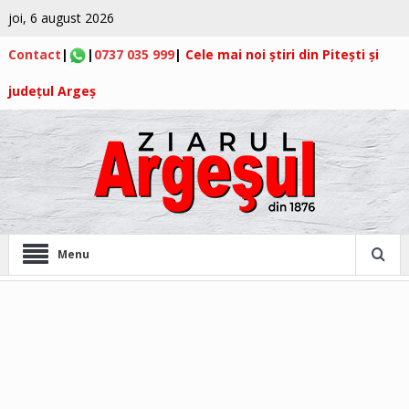
joi, 6 august 2026
Contact
|
|
0737 035 999
|
Cele mai noi știri din Pitești și
județul Argeș
Menu