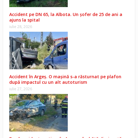
Accident pe DN 65, la Albota. Un șofer de 25 de ani a
ajuns la spital
iulie 28, 2026
Accident în Argeș. O mașină s-a răsturnat pe plafon
după impactul cu un alt autoturism
iulie 27, 2026