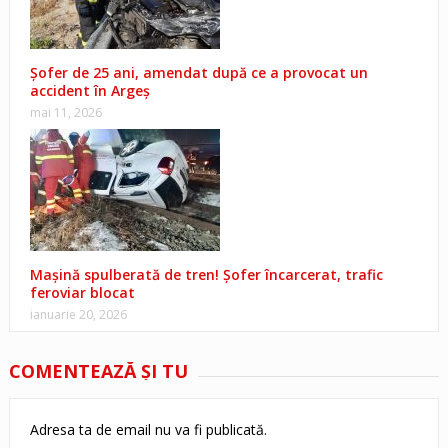
Șofer de 25 ani, amendat după ce a provocat un
accident în Argeș
mai 11, 2026
Mașină spulberată de tren! Șofer încarcerat, trafic
feroviar blocat
ianuarie 20, 2026
COMENTEAZĂ ŞI TU
Adresa ta de email nu va fi publicată.