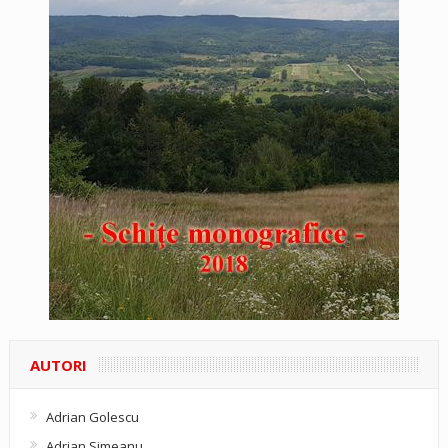
AUTORI
Adrian Golescu
Adrian Simeanu