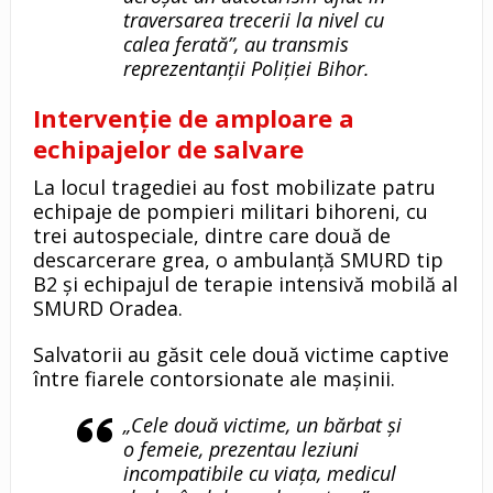
traversarea trecerii la nivel cu
calea ferată”, au transmis
reprezentanții Poliției Bihor.
Intervenție de amploare a
echipajelor de salvare
La locul tragediei au fost mobilizate patru
echipaje de pompieri militari bihoreni, cu
trei autospeciale, dintre care două de
descarcerare grea, o ambulanță SMURD tip
B2 și echipajul de terapie intensivă mobilă al
SMURD Oradea.
Salvatorii au găsit cele două victime captive
între fiarele contorsionate ale mașinii.
„Cele două victime, un bărbat și
o femeie, prezentau leziuni
incompatibile cu viața, medicul