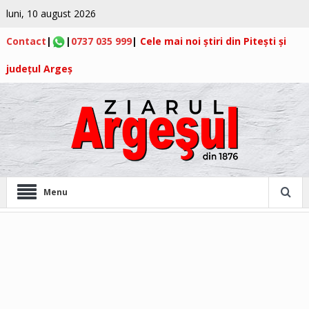
luni, 10 august 2026
Contact
|
|
0737 035 999
|
Cele mai noi știri din Pitești și
județul Argeș
Menu