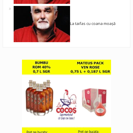
La taifas cu coana moașă