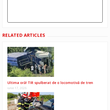
RELATED ARTICLES
Ultima oră! TIR spulberat de o locomotivă de tren
iunie 17, 2026