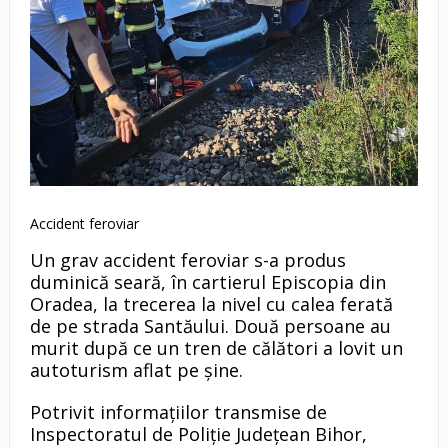
Accident feroviar
Un grav accident feroviar s-a produs
duminică seară, în cartierul Episcopia din
Oradea, la trecerea la nivel cu calea ferată
de pe strada Santăului. Două persoane au
murit după ce un tren de călători a lovit un
autoturism aflat pe șine.
Potrivit informațiilor transmise de
Inspectoratul de Poliție Județean Bihor,