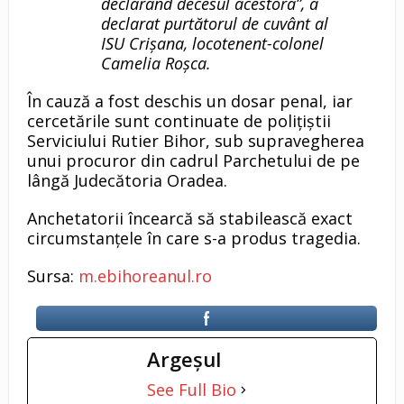
declarând decesul acestora”, a
declarat purtătorul de cuvânt al
ISU Crișana, locotenent-colonel
Camelia Roșca.
În cauză a fost deschis un dosar penal, iar
cercetările sunt continuate de polițiștii
Serviciului Rutier Bihor, sub supravegherea
unui procuror din cadrul Parchetului de pe
lângă Judecătoria Oradea.
Anchetatorii încearcă să stabilească exact
circumstanțele în care s-a produs tragedia.
Sursa:
m.ebihoreanul.ro
Argeşul
See Full Bio