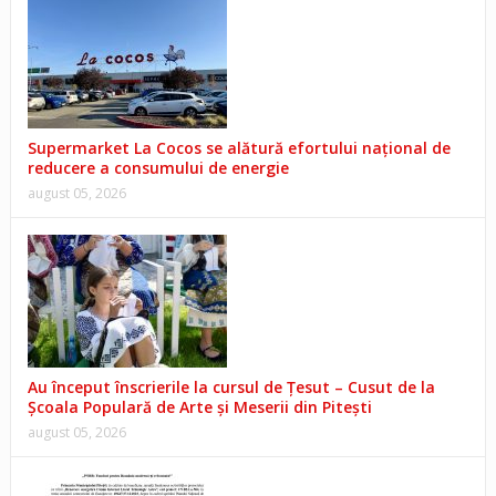
Supermarket La Cocos se alătură efortului național de
reducere a consumului de energie
august 05, 2026
Au început înscrierile la cursul de Țesut – Cusut de la
Școala Populară de Arte și Meserii din Pitești
august 05, 2026