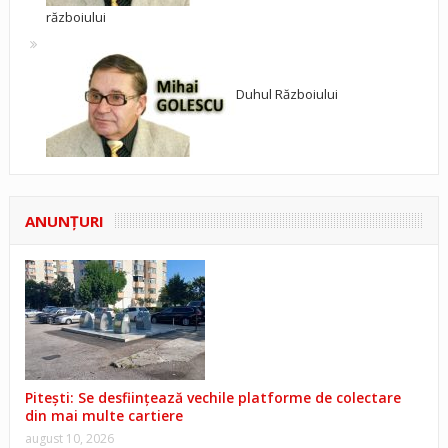
războiului
Duhul Războiului
ANUNŢURI
Pitești: Se desființează vechile platforme de colectare
din mai multe cartiere
august 10, 2026