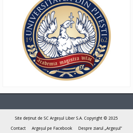
Site deţinut de SC Argeşul Liber S.A. Copyright © 2025
Contact
Argeşul pe Facebook
Despre ziarul „Argeşul”