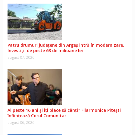
Patru drumuri județene din Argeș intră în modernizare.
Investiții de peste 63 de milioane lei
august 07, 2026
Ai peste 16 ani și îți place să cânți? Filarmonica Pitești
înființează Corul Comunitar
august 06, 2026