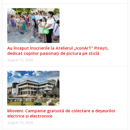
Au început înscrierile la Atelierul „IconArT” Pitești,
dedicat copiilor pasionați de pictura pe sticlă
august 10, 2026
Mioveni: Campanie gratuită de colectare a deșeurilor
electrice și electronice
august 10, 2026