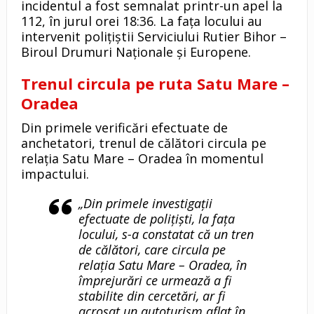
incidentul a fost semnalat printr-un apel la
112, în jurul orei 18:36. La fața locului au
intervenit polițiștii Serviciului Rutier Bihor –
Biroul Drumuri Naționale și Europene.
Trenul circula pe ruta Satu Mare –
Oradea
Din primele verificări efectuate de
anchetatori, trenul de călători circula pe
relația Satu Mare – Oradea în momentul
impactului.
„Din primele investigații
efectuate de polițiști, la fața
locului, s-a constatat că un tren
de călători, care circula pe
relația Satu Mare – Oradea, în
împrejurări ce urmează a fi
stabilite din cercetări, ar fi
acroșat un autoturism aflat în