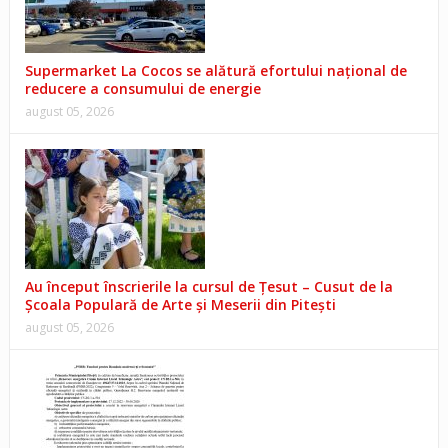
Supermarket La Cocos se alătură efortului național de
reducere a consumului de energie
august 05, 2026
Au început înscrierile la cursul de Țesut – Cusut de la
Școala Populară de Arte și Meserii din Pitești
august 05, 2026