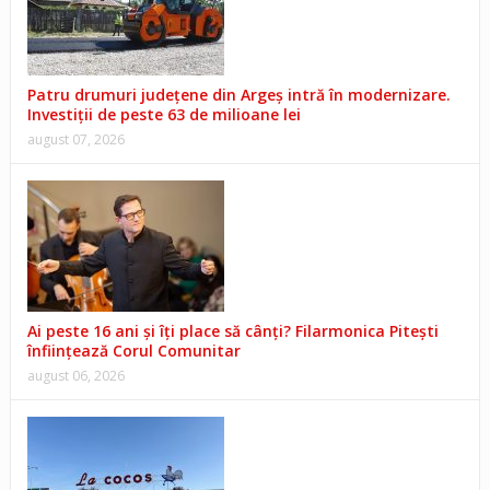
Patru drumuri județene din Argeș intră în modernizare.
Investiții de peste 63 de milioane lei
august 07, 2026
Ai peste 16 ani și îți place să cânți? Filarmonica Pitești
înființează Corul Comunitar
august 06, 2026