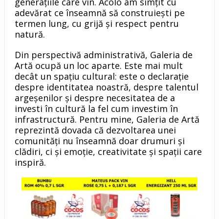
generațiile care vin. Acolo am simțit cu
adevărat ce înseamnă să construiești pe
termen lung, cu grijă și respect pentru
natură.
Din perspectivă administrativă, Galeria de
Artă ocupă un loc aparte. Este mai mult
decât un spațiu cultural: este o declarație
despre identitatea noastră, despre talentul
argeșenilor și despre necesitatea de a
investi în cultură la fel cum investim în
infrastructură. Pentru mine, Galeria de Artă
reprezintă dovada că dezvoltarea unei
comunități nu înseamnă doar drumuri și
clădiri, ci și emoție, creativitate și spații care
inspiră.