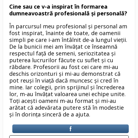
Cine sau ce v-a inspirat în formarea
dumneavoastră profesională și personală?
În parcursul meu profesional și personal am
fost inspirat, înainte de toate, de oamenii
simpli pe care i-am întâlnit de-a lungul vieții.
De la bunicii mei am învățat ce înseamnă
respectul față de semeni, seriozitatea și
puterea lucrurilor făcute cu suflet și cu
răbdare. Profesorii au fost cei care mi-au
deschis orizonturi și mi-au demonstrat că
pot reuși în viață dacă muncesc și cred în
mine. Iar colegii, prin sprijinul și încrederea
lor, m-au învățat valoarea unei echipe unite.
Toți acești oameni m-au format și mi-au
arătat că adevărata putere stă în modestie
și în dorința sinceră de a ajuta.