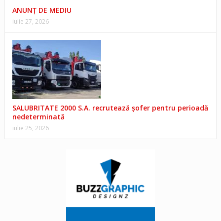
ANUNŢ DE MEDIU
iulie 27, 2026
SALUBRITATE 2000 S.A. recrutează șofer pentru perioadă
nedeterminată
iulie 25, 2026