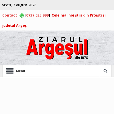
vineri, 7 august 2026
Contact
|
|
0737 035 999
|
Cele mai noi știri din Pitești și
județul Argeș
Menu