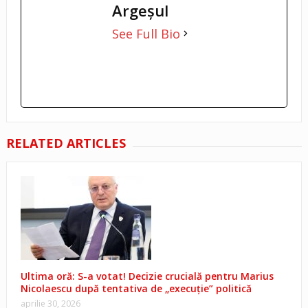
Argeşul
See Full Bio
RELATED ARTICLES
Ultima oră: S-a votat! Decizie crucială pentru Marius
Nicolaescu după tentativa de „execuție” politică
aprilie 30, 2026