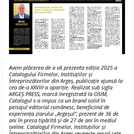
Avem plăcerea de a vă prezenta ediția 2025 a
Catalogului Firmelor, Instituțiilor și
Întreprinzătorilor din Argeș, publicație ajunsă la
cea de-a XXVIII-a apariție. Realizat sub sigla
ARGEȘ PRESS, marcă înregistrată la OSIM,
Catalogul s-a impus ca un brand solid în
peisajul editorial românesc, beneficiind de
experiența ziarului „Argeșul”, prezent de 36 de
ani în presa tipărită și de 27 de ani în mediul
online. Catalogul Firmelor, Instituțiilor și
Întreprinzătorilor din Argeș reunește anual cele