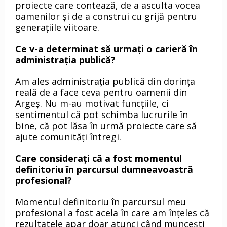
proiecte care contează, de a asculta vocea
oamenilor și de a construi cu grijă pentru
generațiile viitoare.
Ce v-a determinat să urmați o carieră în
administrația publică?
Am ales administrația publică din dorința
reală de a face ceva pentru oamenii din
Argeș. Nu m-au motivat funcțiile, ci
sentimentul că pot schimba lucrurile în
bine, că pot lăsa în urmă proiecte care să
ajute comunități întregi.
Care considerați că a fost momentul
definitoriu în parcursul dumneavoastră
profesional?
Momentul definitoriu în parcursul meu
profesional a fost acela în care am înțeles că
rezultatele apar doar atunci când muncești