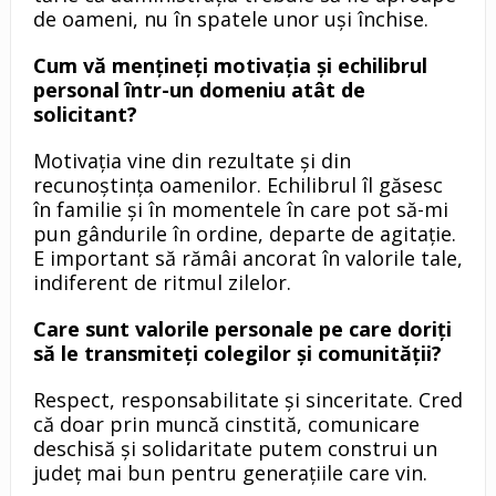
de oameni, nu în spatele unor uși închise.
Cum vă mențineți motivația și echilibrul
personal într-un domeniu atât de
solicitant?
Motivația vine din rezultate și din
recunoștința oamenilor. Echilibrul îl găsesc
în familie și în momentele în care pot să-mi
pun gândurile în ordine, departe de agitație.
E important să rămâi ancorat în valorile tale,
indiferent de ritmul zilelor.
Care sunt valorile personale pe care doriți
să le transmiteți colegilor și comunității?
Respect, responsabilitate și sinceritate. Cred
că doar prin muncă cinstită, comunicare
deschisă și solidaritate putem construi un
județ mai bun pentru generațiile care vin.