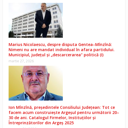
Marius Nicolaescu, despre disputa Gentea–Mînzînă:
Nimeni nu are mandat individual în afara partidului.
Municipiul, județul și „descarcerarea“ politică (I)
martie 27, 2026
Ion Mînzînă, președintele Consiliului Județean: Tot ce
facem acum construiește Argeșul pentru următorii 20–
30 de ani. Catalogul Firmelor, Instituțiilor și
Întreprinzătorilor din Argeș 2025