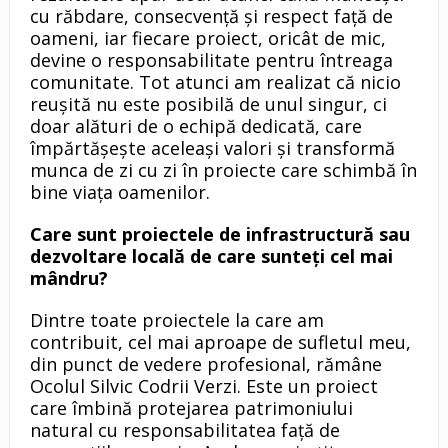
cu răbdare, consecvență și respect față de
oameni, iar fiecare proiect, oricât de mic,
devine o responsabilitate pentru întreaga
comunitate. Tot atunci am realizat că nicio
reușită nu este posibilă de unul singur, ci
doar alături de o echipă dedicată, care
împărtășește aceleași valori și transformă
munca de zi cu zi în proiecte care schimbă în
bine viața oamenilor.
Care sunt proiectele de infrastructură sau
dezvoltare locală de care sunteți cel mai
mândru?
Dintre toate proiectele la care am
contribuit, cel mai aproape de sufletul meu,
din punct de vedere profesional, rămâne
Ocolul Silvic Codrii Verzi. Este un proiect
care îmbină protejarea patrimoniului
natural cu responsabilitatea față de