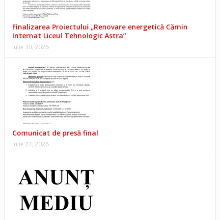
Finalizarea Proiectului „Renovare energetică Cămin
Internat Liceul Tehnologic Astra”
iulie 30, 2026
Comunicat de presă final
iulie 27, 2026