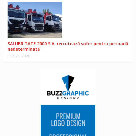
SALUBRITATE 2000 S.A. recrutează șofer pentru perioadă
nedeterminată
iulie 25, 2026