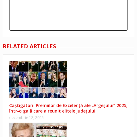
RELATED ARTICLES
Câștigătorii Premiilor de Excelență ale „Argeșului” 2025,
într-o gală care a reunit elitele județului
decembrie 18, 2025