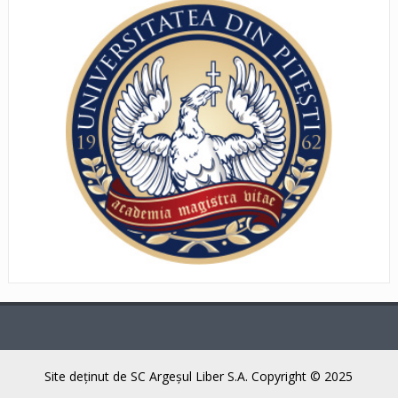
Site deţinut de SC Argeşul Liber S.A. Copyright © 2025