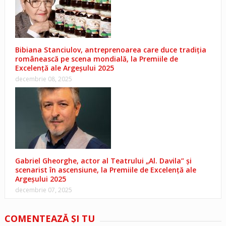
Bibiana Stanciulov, antreprenoarea care duce tradiția
românească pe scena mondială, la Premiile de
Excelență ale Argeșului 2025
decembrie 08, 2025
Gabriel Gheorghe, actor al Teatrului „Al. Davila” și
scenarist în ascensiune, la Premiile de Excelență ale
Argeșului 2025
decembrie 07, 2025
COMENTEAZĂ ŞI TU