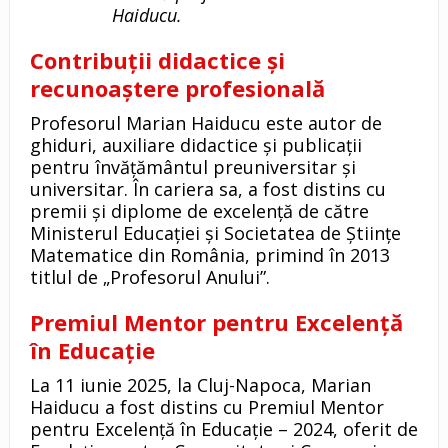
Haiducu.
Contribuții didactice și
recunoaștere profesională
Profesorul Marian Haiducu este autor de
ghiduri, auxiliare didactice și publicații
pentru învățământul preuniversitar și
universitar. În cariera sa, a fost distins cu
premii și diplome de excelență de către
Ministerul Educației și Societatea de Științe
Matematice din România, primind în 2013
titlul de „Profesorul Anului”.
Premiul Mentor pentru Excelență
în Educație
La 11 iunie 2025, la Cluj-Napoca, Marian
Haiducu a fost distins cu Premiul Mentor
pentru Excelență în Educație – 2024, oferit de