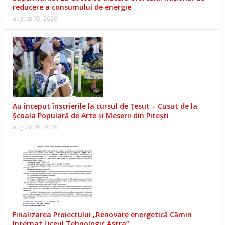
reducere a consumului de energie
august 05, 2026
Au început înscrierile la cursul de Țesut – Cusut de la
Școala Populară de Arte și Meserii din Pitești
august 05, 2026
Finalizarea Proiectului „Renovare energetică Cămin
Internat Liceul Tehnologic Astra”