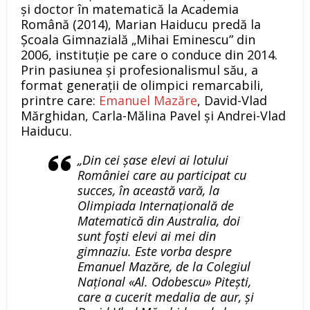
și doctor în matematică la Academia
Română (2014), Marian Haiducu predă la
Școala Gimnazială „Mihai Eminescu” din
2006, instituție pe care o conduce din 2014.
Prin pasiunea și profesionalismul său, a
format generații de olimpici remarcabili,
printre care:
Emanuel Mazăre
, David-Vlad
Mărghidan, Carla-Mălina Pavel și Andrei-Vlad
Haiducu.
„Din cei șase elevi ai lotului
României care au participat cu
succes, în această vară, la
Olimpiada Internațională de
Matematică din Australia, doi
sunt foști elevi ai mei din
gimnaziu. Este vorba despre
Emanuel Mazăre, de la Colegiul
Național «Al. Odobescu» Pitești,
care a cucerit medalia de aur, și