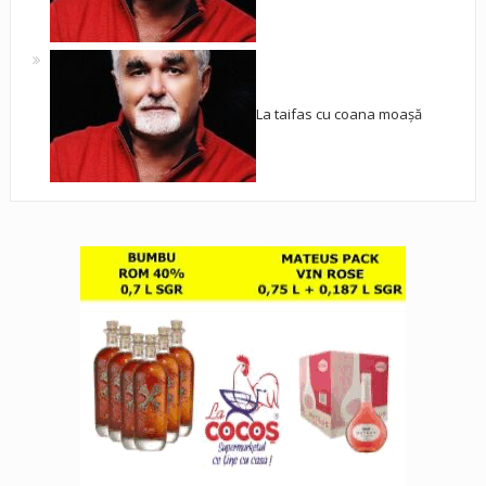
La taifas cu coana moașă