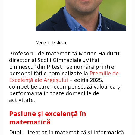
Marian Haiducu
Profesorul de matematică Marian Haiducu,
director al Școlii Gimnaziale „Mihai
Eminescu” din Pitești, se numără printre
personalitățile nominalizate la
Premiile de
Excelență ale Argeșului
– ediția 2025,
competiție care recompensează valoarea și
performanța în toate domeniile de
activitate.
Pasiune și excelență în
matematică
Dublu licențiat în matematică și informatică