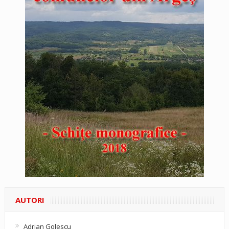
AUTORI
Adrian Golescu