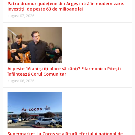
Patru drumuri județene din Argeș intră în modernizare.
Investiții de peste 63 de milioane lei
august 07, 2026
Ai peste 16 ani și îți place să cânți? Filarmonica Pitești
înființează Corul Comunitar
august 06, 2026
Supermarket La Cocos se alătură efortului național de