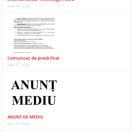
iulie 30, 2026
Comunicat de presă final
iulie 27, 2026
ANUNŢ DE MEDIU
iulie 27, 2026