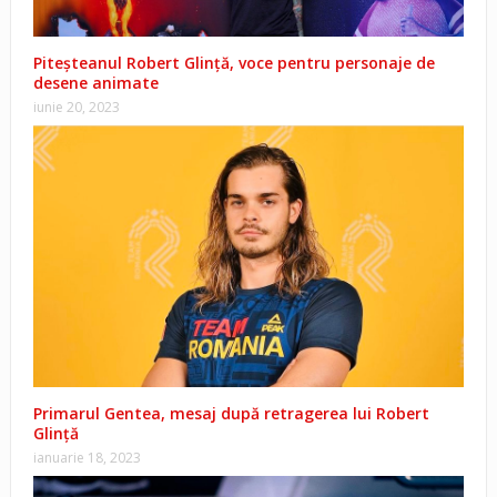
Piteșteanul Robert Glință, voce pentru personaje de
desene animate
iunie 20, 2023
Primarul Gentea, mesaj după retragerea lui Robert
Glință
ianuarie 18, 2023