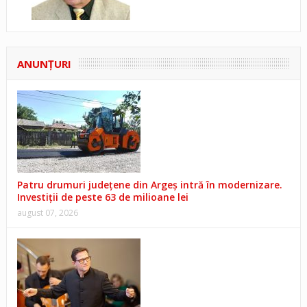
ANUNŢURI
Patru drumuri județene din Argeș intră în modernizare.
Investiții de peste 63 de milioane lei
august 07, 2026