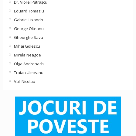
Dr. Viorel Pătraşcu
Eduard Tomaziu
Gabriel Lixandru
George Olteanu
Gheorghe Savu
Mihai Golescu
Mirela Neagoe
Olga Andronachi
Traian Ulmeanu
Val. Nicolau