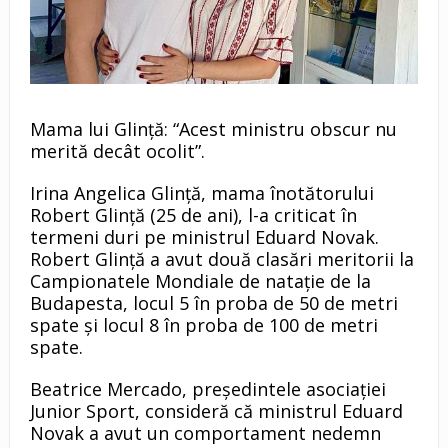
Mama lui Glință: “Acest ministru obscur nu
merită decât ocolit”.
Irina Angelica Glință, mama înotătorului
Robert Glință (25 de ani), l-a criticat în
termeni duri pe ministrul Eduard Novak.
Robert Glință a avut două clasări meritorii la
Campionatele Mondiale de natație de la
Budapesta, locul 5 în proba de 50 de metri
spate și locul 8 în proba de 100 de metri
spate.
Beatrice Mercado, președintele asociației
Junior Sport, consideră că ministrul Eduard
Novak a avut un comportament nedemn