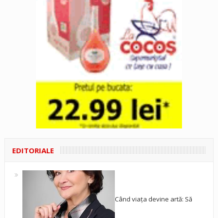
EDITORIALE
Când viața devine artă: Să