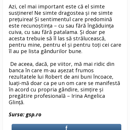
Azi, cel mai important este că el simte
susținere! Ne simte dragostea și ne simte
prețuirea! Și sentimentul care predomină
este recunoștința – cu sau fără îngăduința
cuiva, cu sau fără patalama. Și doar pe
acesta trebuie să îl las să strălucească,
pentru mine, pentru el și pentru toți cei care
îl au pe lista gândurilor bune.
De aceea, dacă, pe viitor, mă mai ridic din
banca în care m-au așezat frumos
rezultatele lui Robert de ani buni încoace,
luați-mă doar ca pe un om care se manifestă
în acord cu propria gândire, simțire și
pregătire profesională – Irina Angelica
Glință.
Sursa: gsp.ro