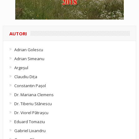
AUTORI
Adrian Golescu
Adrian Simeanu
Argeşul
Claudiu Diţa
Constantin Pașol
Dr. Mariana Clemens
Dr. Tiberiu Stănescu
Dr. Viorel Pătraşcu
Eduard Tomaziu
Gabriel Lixandru