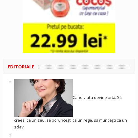
EDITORIALE
Când viața devine artă: Să
creezi ca un zeu, să poruncești ca un rege, să muncești ca un
sclav!