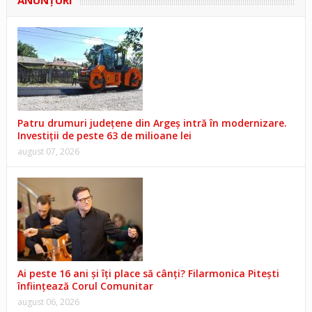
ANUNŢURI
Patru drumuri județene din Argeș intră în modernizare.
Investiții de peste 63 de milioane lei
august 07, 2026
Ai peste 16 ani și îți place să cânți? Filarmonica Pitești
înființează Corul Comunitar
august 06, 2026