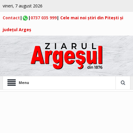
vineri, 7 august 2026
Contact
|
|
0737 035 999
|
Cele mai noi știri din Pitești și
județul Argeș
Menu