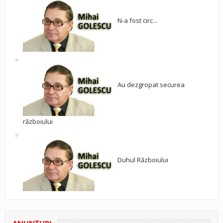
N-a fost circ...
Au dezgropat securea
războiului
Duhul Războiului