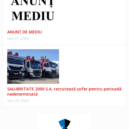
ANUNŢ DE MEDIU
iulie 27, 2026
SALUBRITATE 2000 S.A. recrutează șofer pentru perioadă
nedeterminată
iulie 25, 2026