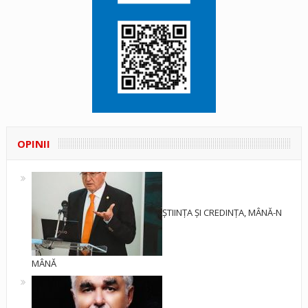
OPINII
ȘTIINȚA ȘI CREDINȚA, MÂNĂ-N
MÂNĂ