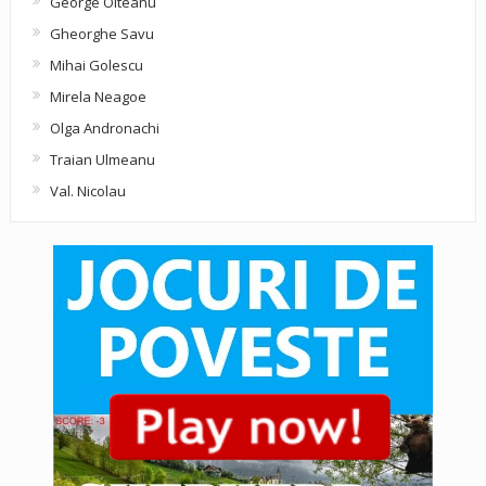
George Olteanu
Gheorghe Savu
Mihai Golescu
Mirela Neagoe
Olga Andronachi
Traian Ulmeanu
Val. Nicolau