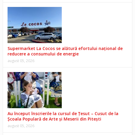
Supermarket La Cocos se alătură efortului național de
reducere a consumului de energie
august 05, 2026
Au început înscrierile la cursul de Țesut – Cusut de la
Școala Populară de Arte și Meserii din Pitești
august 05, 2026