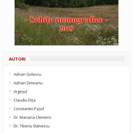
AUTORI
Adrian Golescu
Adrian Simeanu
Argeşul
Claudiu Diţa
Constantin Pașol
Dr. Mariana Clemens
Dr. Tiberiu Stănescu