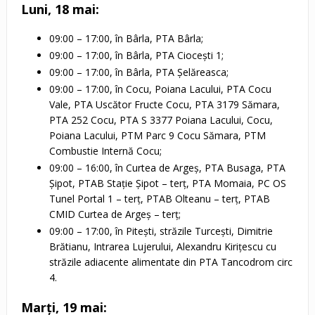
Luni, 18 mai:
09:00 – 17:00, în Bârla, PTA Bârla;
09:00 – 17:00, în Bârla, PTA Ciocești 1;
09:00 – 17:00, în Bârla, PTA Șelăreasca;
09:00 – 17:00, în Cocu, Poiana Lacului, PTA Cocu
Vale, PTA Uscător Fructe Cocu, PTA 3179 Sămara,
PTA 252 Cocu, PTA S 3377 Poiana Lacului, Cocu,
Poiana Lacului, PTM Parc 9 Cocu Sămara, PTM
Combustie Internă Cocu;
09:00 – 16:00, în Curtea de Argeș, PTA Busaga, PTA
Șipot, PTAB Stație Șipot – terț, PTA Momaia, PC OS
Tunel Portal 1 – terț, PTAB Olteanu – terț, PTAB
CMID Curtea de Argeș – terț;
09:00 – 17:00, în Pitești, străzile Turcești, Dimitrie
Brătianu, Intrarea Lujerului, Alexandru Kirițescu cu
străzile adiacente alimentate din PTA Tancodrom circ
4.
Marți, 19 mai: