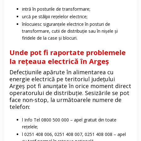
intră în posturile de transformare;
urcă pe stâlpii rețelelor electrice;
înlocuiesc siguranțele electrice în posturi de
transformare, cutii de distribuție sau în nișele și
firidele de la case și blocuri.
Unde pot fi raportate problemele
la rețeaua electrică în Argeș
Defecțiunile apărute în alimentarea cu
energie electrică pe teritoriul județului
Argeș pot fi anunțate în orice moment direct
operatorului de distribuție. Sesizările se pot
face non-stop, la următoarele numere de
telefon:
l Info Tel 0800 500 000 – apel gratuit din toate
rețelele;
l 0251 408 006, 0251 408 007, 0251 408 008 – apel