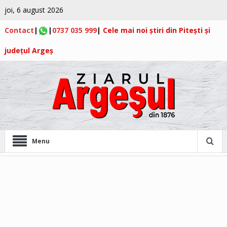
joi, 6 august 2026
Contact
|
|
0737 035 999
|
Cele mai noi știri din Pitești și
județul Argeș
Menu