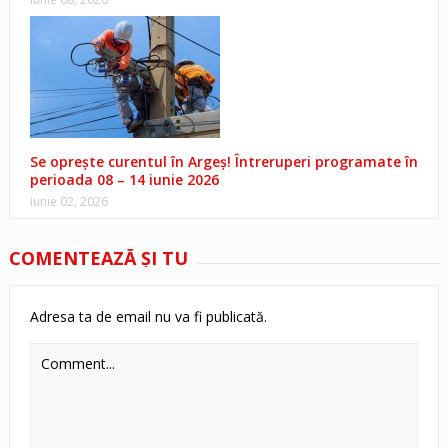
Se oprește curentul în Argeș! Întreruperi programate în
perioada 08 – 14 iunie 2026
iunie 02, 2026
COMENTEAZĂ ŞI TU
Adresa ta de email nu va fi publicată.