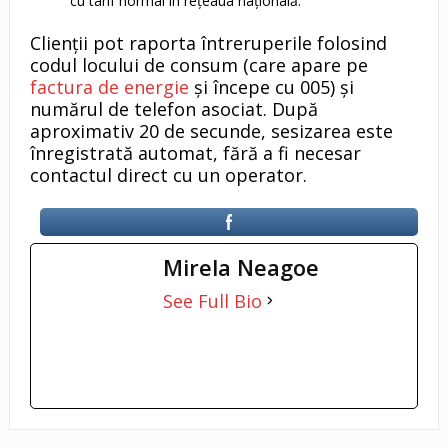
cu tarif normal în rețeaua națională.
Clienții pot raporta întreruperile folosind
codul locului de consum (care apare pe
factura de energie
și începe cu 005) și
numărul de telefon asociat. După
aproximativ 20 de secunde, sesizarea este
înregistrată automat, fără a fi necesar
contactul direct cu un operator.
Mirela Neagoe
See Full Bio