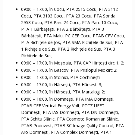
09:00 – 17:00, în Cocu, PTA 2515 Cocu, PTA 3112
Cocu, PTA 3103 Cocu, PTA 23 Cocu, PTA Sonda
2958 Cocu, PTA Parc 24 Cocu, PTA Parc 10 Cocu,
PTA 1 Bărbățești, PTA 2 Bărbățești, PTA 3
Bărbățești, PTA Malu, PC CEF Cocu, PTAB CFV Cocu,
PTA Richițele de Jos, PTA SMA Richițele de Sus, PTA
1 Richițele de Sus, PTA 2 Richițele de Sus, PTA 3
Richițele de Sus;
09:00 – 17:00, în Moșoaia, PTA CAP Hințești circ 1, 2;
09:00 – 17:00, în Bascov, PTA Prislopul Mic circ 2;
09:00 – 17:00, în Stolnici, PTA Cochinești;
09:00 – 17:00, în Hârsești, PTA Hârsești 3;
09:00 – 17:00, în Hârsești, PTA Martalogi 2;
09:00 – 16:00, în Domnești, PTA IMA Domnești,
PTAB CEF Vertical Energy Volt, PTCZ UFET
Domnești, PTA IAS Domnești, PTA DN Domnești,
PTA Schitu Slănic, PTA Cosmote Romanian Slănic,
PTAB Proinvest, PTAB SC Image Qality Control, PTA
Aro Domnești, PTA Complex Domnești, PTA 1