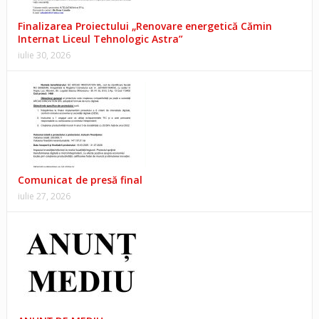
Finalizarea Proiectului „Renovare energetică Cămin
Internat Liceul Tehnologic Astra”
iulie 30, 2026
Comunicat de presă final
iulie 27, 2026