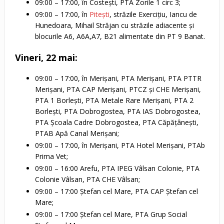
09:00 – 17:00, în Costești, PTA Zorile 1 circ 3;
09:00 – 17:00, în
Pitești
, străzile Exercițiu, Iancu de
Hunedoara, Mihail Străjan cu străzile adiacente și
blocurile A6, A6A,A7, B21 alimentate din PT 9 Banat.
Vineri, 22 mai:
09:00 – 17:00, în Merișani, PTA Merișani, PTA PTTR
Merișani, PTA CAP Merișani, PTCZ și CHE Merișani,
PTA 1 Borlești, PTA Metale Rare Merișani, PTA 2
Borlești, PTA Dobrogostea, PTA IAS Dobrogostea,
PTA Școala Cadre Dobrogostea, PTA Căpățânești,
PTAB Apă Canal Merișani;
09:00 – 17:00, în Merișani, PTA Hotel Merișani, PTAb
Prima Vet;
09:00 – 16:00 Arefu, PTA IPEG Vâlsan Colonie, PTA
Colonie Vâlsan, PTA CHE Vâlsan;
09:00 – 17:00 Ștefan cel Mare, PTA CAP Ștefan cel
Mare;
09:00 – 17:00 Ștefan cel Mare, PTA Grup Social