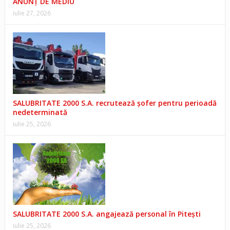
ANUNŢ DE MEDIU
iulie 27, 2026
SALUBRITATE 2000 S.A. recrutează șofer pentru perioadă
nedeterminată
iulie 25, 2026
SALUBRITATE 2000 S.A. angajează personal în Pitești
iulie 25, 2026