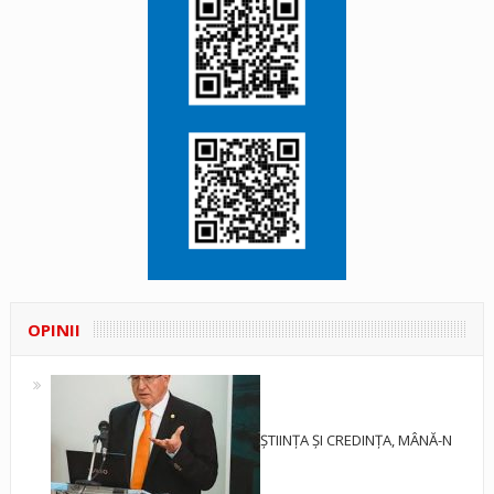
OPINII
ȘTIINȚA ȘI CREDINȚA, MÂNĂ-N