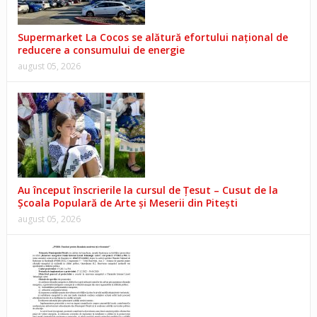
Supermarket La Cocos se alătură efortului național de
reducere a consumului de energie
august 05, 2026
Au început înscrierile la cursul de Țesut – Cusut de la
Școala Populară de Arte și Meserii din Pitești
august 05, 2026