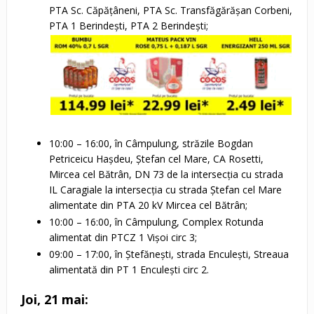
PTA Sc. Căpățâneni, PTA Sc. Transfăgărășan Corbeni,
PTA 1 Berindești, PTA 2 Berindești;
10:00 – 16:00, în Câmpulung, străzile Bogdan
Petriceicu Haşdeu, Ştefan cel Mare, CA Rosetti,
Mircea cel Bătrân, DN 73 de la intersecţia cu strada
IL Caragiale la intersecția cu strada Ștefan cel Mare
alimentate din PTA 20 kV Mircea cel Bătrân;
10:00 – 16:00, în Câmpulung, Complex Rotunda
alimentat din PTCZ 1 Vișoi circ 3;
09:00 – 17:00, în Ștefănești, strada Enculești, Streaua
alimentată din PT 1 Enculești circ 2.
Joi, 21 mai: