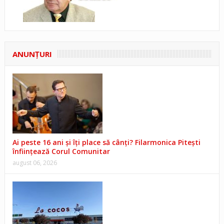
ANUNŢURI
Ai peste 16 ani și îți place să cânți? Filarmonica Pitești
înființează Corul Comunitar
august 06, 2026