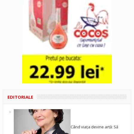
EDITORIALE
Când viața devine artă: Să