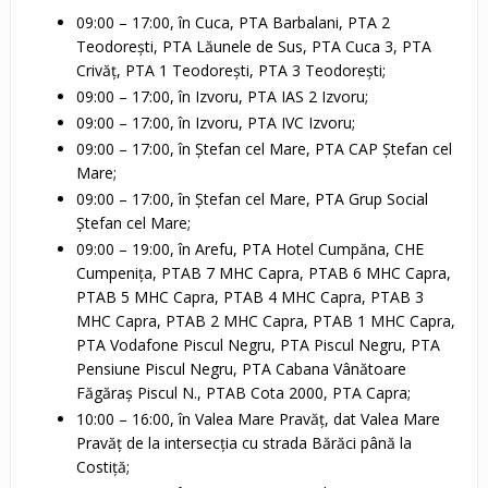
09:00 – 17:00, în Cuca, PTA Barbalani, PTA 2
Teodorești, PTA Lăunele de Sus, PTA Cuca 3, PTA
Crivăț, PTA 1 Teodorești, PTA 3 Teodorești;
09:00 – 17:00, în Izvoru, PTA IAS 2 Izvoru;
09:00 – 17:00, în Izvoru, PTA IVC Izvoru;
09:00 – 17:00, în Ștefan cel Mare, PTA CAP Ștefan cel
Mare;
09:00 – 17:00, în Ștefan cel Mare, PTA Grup Social
Ștefan cel Mare;
09:00 – 19:00, în Arefu, PTA Hotel Cumpăna, CHE
Cumpenița, PTAB 7 MHC Capra, PTAB 6 MHC Capra,
PTAB 5 MHC Capra, PTAB 4 MHC Capra, PTAB 3
MHC Capra, PTAB 2 MHC Capra, PTAB 1 MHC Capra,
PTA Vodafone Piscul Negru, PTA Piscul Negru, PTA
Pensiune Piscul Negru, PTA Cabana Vânătoare
Făgăraș Piscul N., PTAB Cota 2000, PTA Capra;
10:00 – 16:00, în Valea Mare Pravăț, dat Valea Mare
Pravăț de la intersecţia cu strada Bărăci până la
Costiţă;