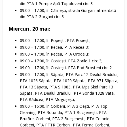
din PTA 1 Pompe Apă Topoloveni circ 3;
09:00 – 17:00, în Călinești, strada Gorgani alimentată
din PTA 2 Gorgani circ 3.
Miercuri, 20 mai:
09:00 – 17:00, în Popești, PTA Popești;
09:00 – 17:00, în Recea, PTA Recea 3;
09:00 – 17:00, în Recea, PTA Orodelu;
09:00 – 17:00, în Costești, PTA Zorile 1 circ 3;
09:00 – 17:00, în Costești, PTA Pod Broșteni circ 2;
09:00 – 17:00, în Săpata, PTA Parc 12 Dealul Bradului,
PTA 1026 Săpata, PTA 1029 Săpata, PTA 971 Săpata,
PTA 13 Săpata, PTA S 1083, PTA Mps Skid Parc 13
Săpata, PTA Dealul Bradului, PTA Sonda 1328 Vata,
PTA Bădicea, PTA Mogoșești;
09:00 – 16:00, în Corbeni, PTA 3 Oești, PTA Top
Cleaning, PTA Rotunda, PTA 1 Bucșenești, PTA
Brutărei Corbeni, PTA 2 Bucșenești, PTA Colonie
Corbeni, PTA PTTR Corbeni, PTA Ferma Corbeni,