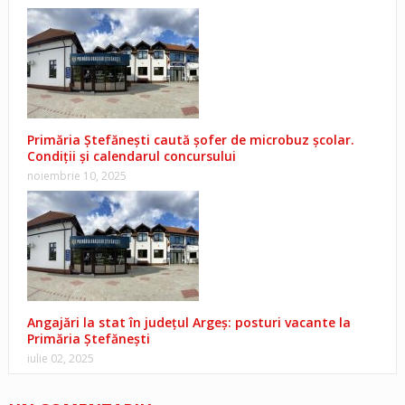
Primăria Ștefănești caută șofer de microbuz școlar.
Condiții și calendarul concursului
noiembrie 10, 2025
Angajări la stat în județul Argeș: posturi vacante la
Primăria Ștefănești
iulie 02, 2025