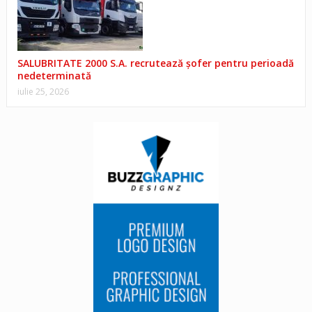
SALUBRITATE 2000 S.A. recrutează șofer pentru perioadă
nedeterminată
iulie 25, 2026