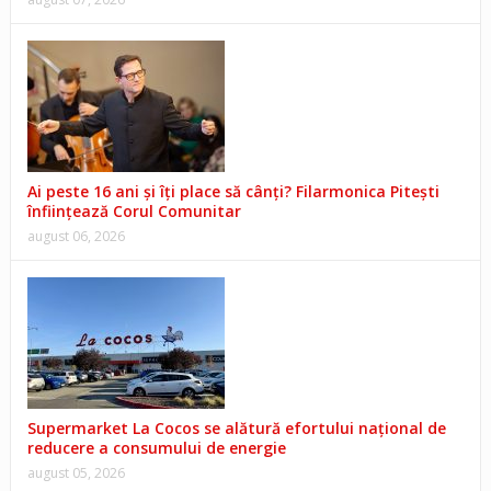
Ai peste 16 ani și îți place să cânți? Filarmonica Pitești
înființează Corul Comunitar
august 06, 2026
Supermarket La Cocos se alătură efortului național de
reducere a consumului de energie
august 05, 2026