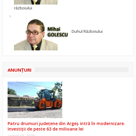
războiului
Duhul Războiului
ANUNŢURI
Patru drumuri județene din Argeș intră în modernizare.
Investiții de peste 63 de milioane lei
august 07, 2026