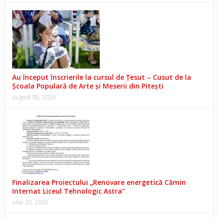
Au început înscrierile la cursul de Țesut – Cusut de la
Școala Populară de Arte și Meserii din Pitești
august 05, 2026
Finalizarea Proiectului „Renovare energetică Cămin
Internat Liceul Tehnologic Astra”
iulie 30, 2026