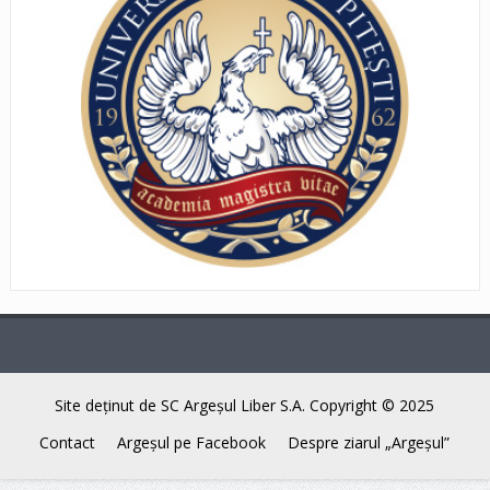
Site deţinut de SC Argeşul Liber S.A. Copyright © 2025
Contact
Argeşul pe Facebook
Despre ziarul „Argeşul”