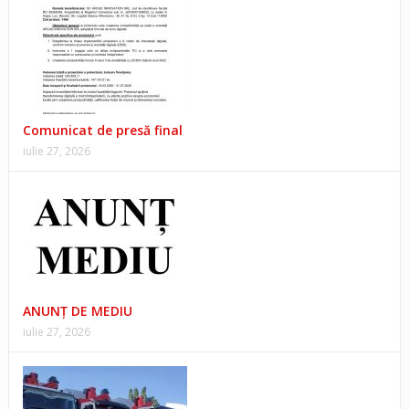
Comunicat de presă final
iulie 27, 2026
ANUNŢ DE MEDIU
iulie 27, 2026