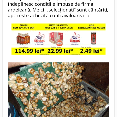
îndeplinesc condiţiile impuse de firma
ardeleană. Melcii „selecţionaţi” sunt cântăriţi,
apoi este achitată contravaloarea lor.