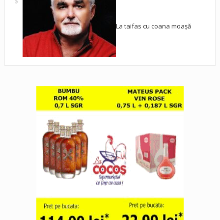
La taifas cu coana moașă