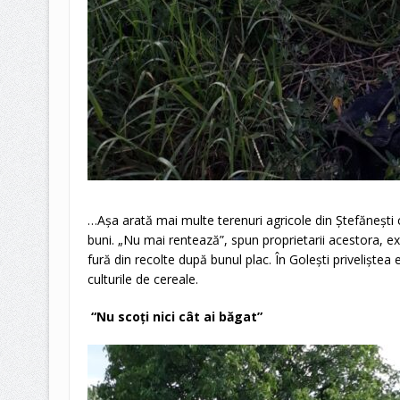
…Așa arată mai multe terenuri agricole din Ștefănești c
buni. „Nu mai rentează”, spun proprietarii acestora, ex
fură din recolte după bunul plac. În Golești priveliștea 
culturile de cereale.
“Nu scoți nici cât ai băgat”