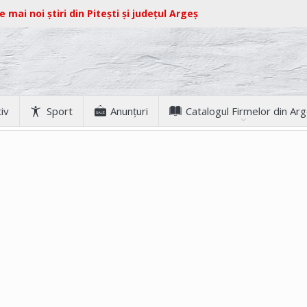
e mai noi știri din Pitești și județul Argeș
iv
Sport
Anunţuri
Catalogul Firmelor din Ar