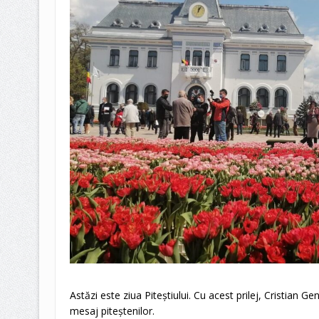
Astăzi este ziua Piteștiului. Cu acest prilej, Cristian G
mesaj piteștenilor.