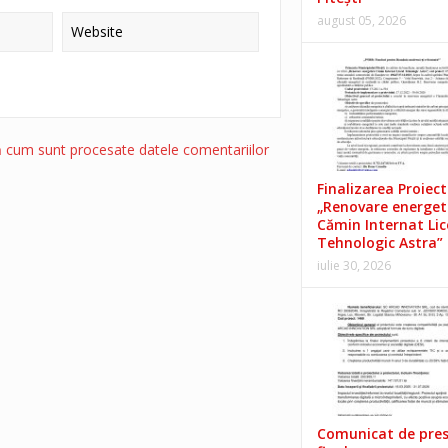
august 05, 2026
ă cum sunt procesate datele comentariilor
Finalizarea Proiect
„Renovare energet
Cămin Internat Lic
Tehnologic Astra”
iulie 30, 2026
Comunicat de pre