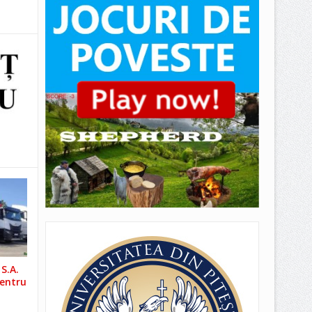
S.A.
pentru