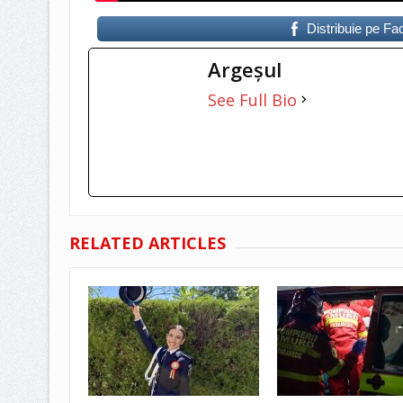
Distribuie pe F
Argeşul
See Full Bio
RELATED ARTICLES