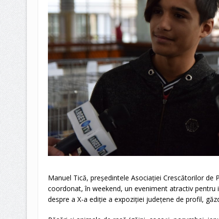
Manuel Tică, preşedintele Asociaţiei Crescătorilor de 
coordonat, în weekend, un eveniment atractiv pentru i
despre a X-a ediţie a expoziţiei judeţene de profil, găz