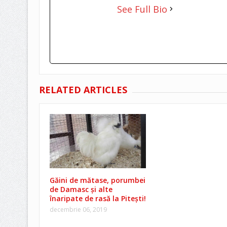
See Full Bio
RELATED ARTICLES
Găini de mătase, porumbei
de Damasc și alte
înaripate de rasă la Pitești!
decembrie 06, 2019