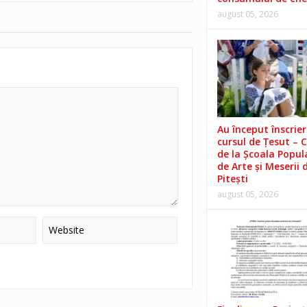
august 05, 2026
Au început înscrieri
cursul de Țesut – 
de la Școala Popul
de Arte și Meserii 
Pitești
august 05, 2026