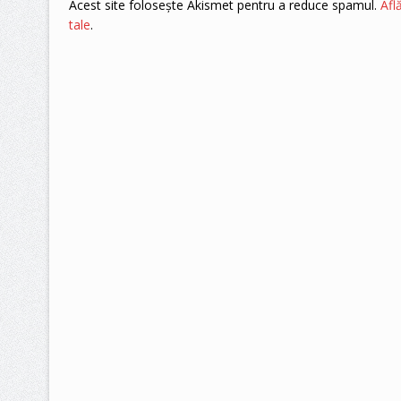
Acest site folosește Akismet pentru a reduce spamul.
Afl
tale
.