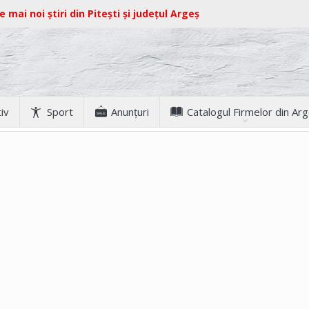
e mai noi știri din Pitești și județul Argeș
iv
Sport
Anunţuri
Catalogul Firmelor din Ar