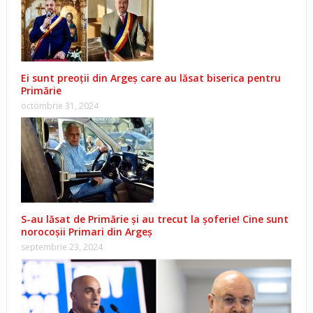
Ei sunt preoții din Argeș care au lăsat biserica pentru
Primărie
octombrie 31, 2024
S-au lăsat de Primărie și au trecut la șoferie! Cine sunt
norocoșii Primari din Argeș
septembrie 23, 2024