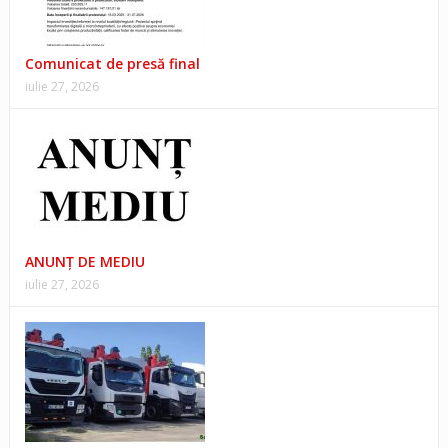
Comunicat de presă final
iulie 27, 2026
ANUNŢ DE MEDIU
iulie 27, 2026