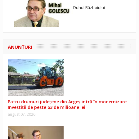
Duhul Războiului
ANUNŢURI
Patru drumuri județene din Argeș intră în modernizare.
Investiții de peste 63 de milioane lei
august 07, 2026