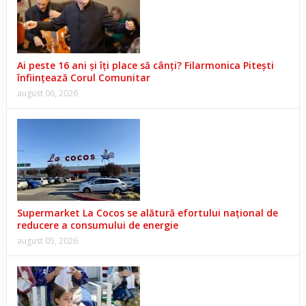
Ai peste 16 ani și îți place să cânți? Filarmonica Pitești
înființează Corul Comunitar
august 06, 2026
Supermarket La Cocos se alătură efortului național de
reducere a consumului de energie
august 05, 2026