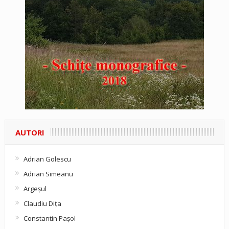
AUTORI
Adrian Golescu
Adrian Simeanu
Argeşul
Claudiu Diţa
Constantin Pașol