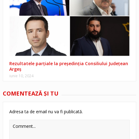
Rezultatele parțiale la președinția Consiliului Județean
Argeș
iunie 10, 2024
COMENTEAZĂ ŞI TU
Adresa ta de email nu va fi publicată.