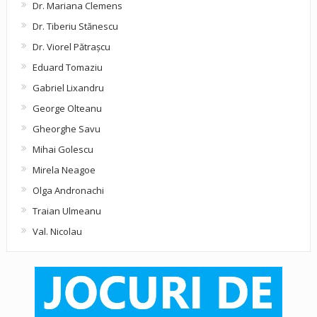
Dr. Mariana Clemens
Dr. Tiberiu Stănescu
Dr. Viorel Pătraşcu
Eduard Tomaziu
Gabriel Lixandru
George Olteanu
Gheorghe Savu
Mihai Golescu
Mirela Neagoe
Olga Andronachi
Traian Ulmeanu
Val. Nicolau