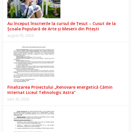
Au început înscrierile la cursul de Țesut – Cusut de la
Școala Populară de Arte și Meserii din Pitești
august 05, 2026
Finalizarea Proiectului „Renovare energetică Cămin
Internat Liceul Tehnologic Astra”
iulie 30, 2026