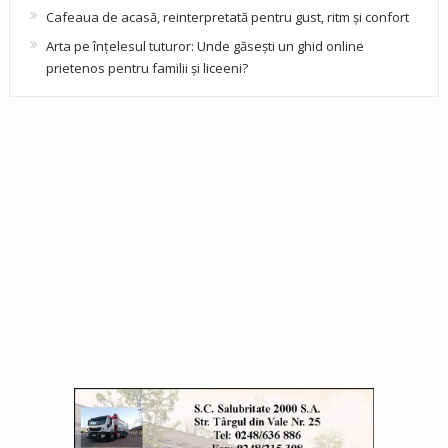
Cafeaua de acasă, reinterpretată pentru gust, ritm și confort
Arta pe înțelesul tuturor: Unde găsești un ghid online
prietenos pentru familii și liceeni?