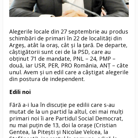
Alegerile locale din 27 septembrie au produs
schimbări de primari în 22 de localități din
Argeș, atât la oraș, cât și la țară. De departe,
câștigătorii sunt cei de la PSD, care au
obținut 71 de mandate, PNL – 24, PMP –
două, iar USR, PER, PRO România, ANȚ – câte
unul. Avem și un edil care a câștigat alegerile
din postura de independent.
Edili noi
Fără a-i lua în discuție pe edilii care s-au
mutat de la un partid la altul, cei mai mulți
primari noi îi are Partidul Social Democrat,
nu mai puțin de 13, doi la orașe (Cristian
Gentea, la Pitești și Nicolae Velcea, la