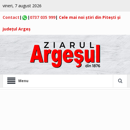
vineri, 7 august 2026
Contact
|
|
0737 035 999
|
Cele mai noi știri din Pitești și
județul Argeș
Menu