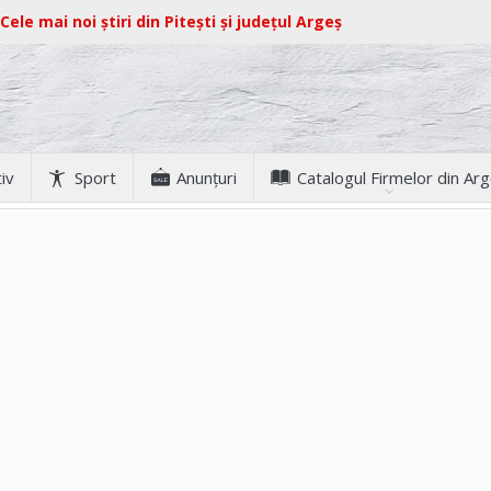
Cele mai noi știri din Pitești și județul Argeș
iv
Sport
Anunţuri
Catalogul Firmelor din Ar