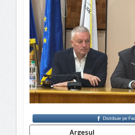
Distribuie pe F
Argeşul