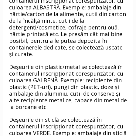
containerul inscripționat corespunzător, cu
culoarea ALBASTRĂ. Exemple: ambalaje din
hârtie/carton de la alimente, cutii din carton
de la încălțăminte, cutii de la
detergenți/cosmetice, cofraje pentru ouă,
hârtie printată etc. Le presăm cât mai bine
posibil, pentru a le putea depozita în
containerele dedicate, se colectează uscate
și curate.
Deșeurile din plastic/metal se colectează în
containerul inscripționat corespunzător, cu
culoarea GALBENĂ. Exemple: recipiente din
plastic (PET-uri), pungi din plastic, doze și
ambalaje din aluminiu, cutii de conserve și
alte recipiente metalice, capace din metal de
la borcane etc.
Deșeurile din sticlă se colectează în
containerul inscripționat corespunzător, cu
culoarea VERDE. Exemple: ambalaje din sticlă