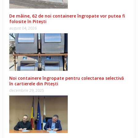
De mâine, 62 de noi containere îngropate vor putea fi
folosite în Pitești
august 04, 2026
Noi containere îngropate pentru colectarea selectivă
în cartierele din Pitești
decembrie 29, 2025