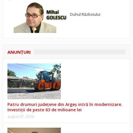
Duhul Războiului
ANUNŢURI
Patru drumuri județene din Argeș intră în modernizare.
Investiții de peste 63 de milioane lei
august 07, 2026