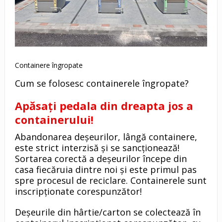
Containere îngropate
Cum se folosesc containerele îngropate?
Apăsați pedala din dreapta jos a
containerului!
Abandonarea deșeurilor, lângă containere,
este strict interzisă și se sancționează!
Sortarea corectă a deșeurilor începe din
casa fiecăruia dintre noi și este primul pas
spre procesul de reciclare. Containerele sunt
inscripționate corespunzător!
Deșeurile din hârtie/carton se colectează în