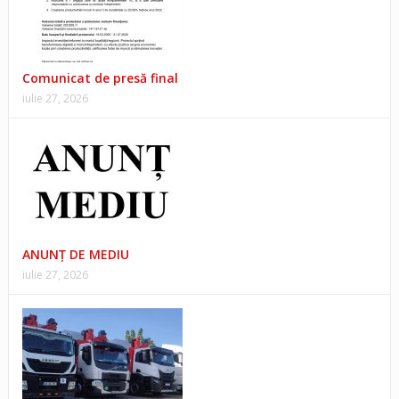
Comunicat de presă final
iulie 27, 2026
ANUNŢ DE MEDIU
iulie 27, 2026