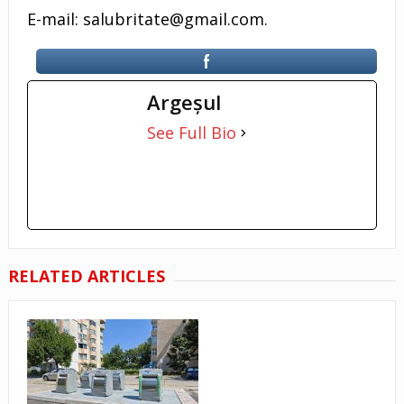
E-mail: salubritate@gmail.com.
Argeşul
See Full Bio
RELATED ARTICLES