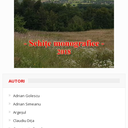
AUTORI
Adrian Golescu
Adrian Simeanu
Argeşul
Claudiu Diţa