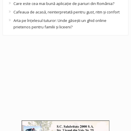
Care este cea mai bună aplicație de pariuri din România?
Cafeaua de acasă, reinterpretată pentru gust, ritm și confort
Arta pe înțelesul tuturor: Unde găsești un ghid online
prietenos pentru familii și liceeni?