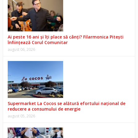
Ai peste 16 ani și îți place să cânți? Filarmonica Pitești
înființează Corul Comunitar
august 06, 2026
Supermarket La Cocos se alătură efortului național de
reducere a consumului de energie
august 05, 2026