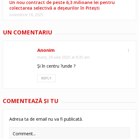
Un nou contract de peste 6,3 milioane lei pentru
colectarea selectivă a deșeurilor în Pitești
noiembrie 18, 2025
UN COMENTARIU
Anonim
1
marți, 29 iulie 2025 at 8:35 am
Și în centru ?unde ?
REPLY
COMENTEAZĂ ŞI TU
Adresa ta de email nu va fi publicată.