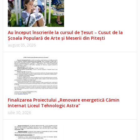
Au început înscrierile la cursul de Țesut – Cusut de la
Școala Populară de Arte și Meserii din Pitești
august 05, 2026
Finalizarea Proiectului „Renovare energetică Cămin
Internat Liceul Tehnologic Astra”
iulie 30, 2026