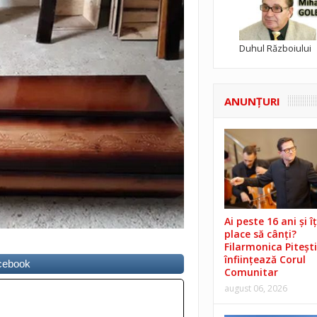
Duhul Războiului
ANUNŢURI
Ai peste 16 ani și îț
place să cânți?
Filarmonica Pitești
înființează Corul
acebook
Comunitar
august 06, 2026