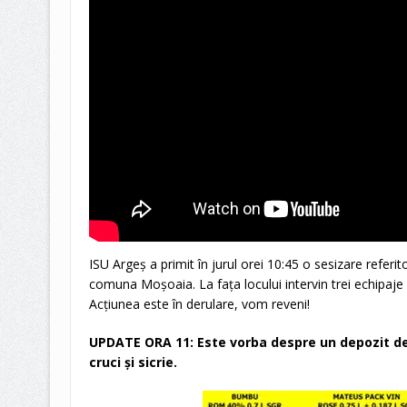
ISU Argeș a primit în jurul orei 10:45 o sesizare referit
comuna Moșoaia. La fața locului intervin trei echipaje 
Acțiunea este în derulare, vom reveni!
UPDATE ORA 11: Este vorba despre un depozit de
cruci și sicrie.