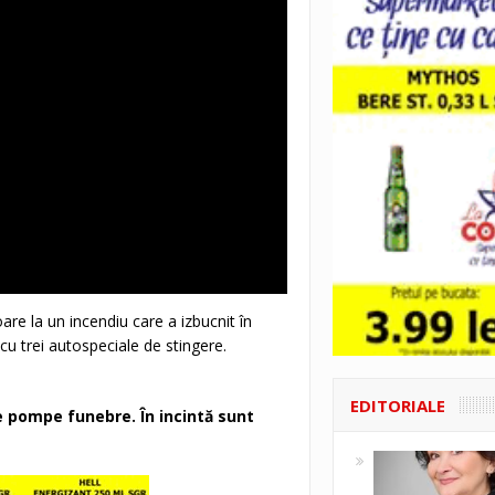
oare la un incendiu care a izbucnit în
cu trei autospeciale de stingere.
EDITORIALE
 pompe funebre. În incintă sunt