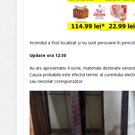
Incendiul a fost localizat și nu sunt persoane în pericol
Update ora 12:30
Au ars aproximativ 4 sicrie, materiale destinate serviciil
Cauza probabilă este efectul termic al curentului elect
sau neizolat corespunzător.