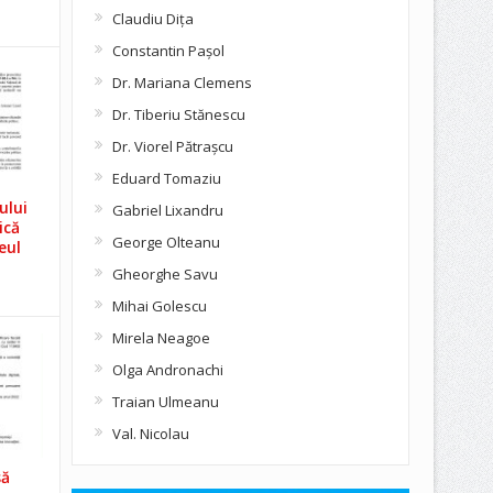
Claudiu Diţa
Constantin Pașol
Dr. Mariana Clemens
Dr. Tiberiu Stănescu
Dr. Viorel Pătraşcu
Eduard Tomaziu
ului
Gabriel Lixandru
ică
George Olteanu
eul
Gheorghe Savu
Mihai Golescu
Mirela Neagoe
Olga Andronachi
Traian Ulmeanu
Val. Nicolau
să