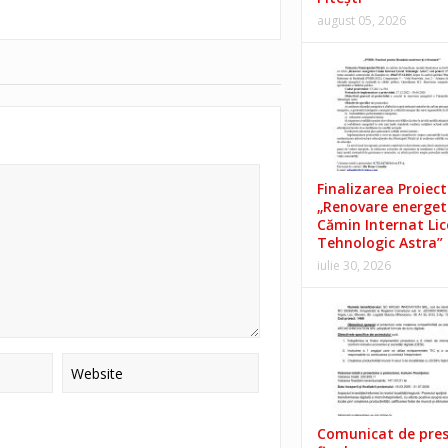
august 05, 2026
Finalizarea Proiect
„Renovare energet
Cămin Internat Lic
Tehnologic Astra”
iulie 30, 2026
Comunicat de pre