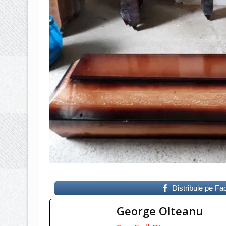
Distribuie pe F
George Olteanu