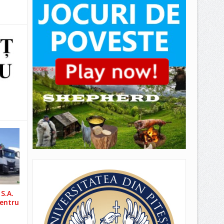
S.A.
pentru