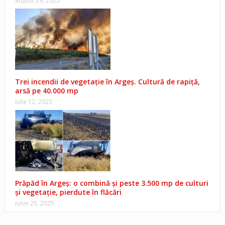
august 29, 2025
Trei incendii de vegetație în Argeș. Cultură de rapiță,
arsă pe 40.000 mp
iulie 12, 2025
Prăpăd în Argeș: o combină şi peste 3.500 mp de culturi
şi vegetaţie, pierdute în flăcări
iunie 25, 2025