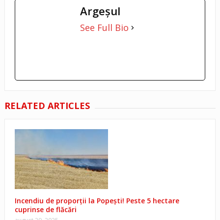
Argeşul
See Full Bio
RELATED ARTICLES
Incendiu de proporții la Popești! Peste 5 hectare
cuprinse de flăcări