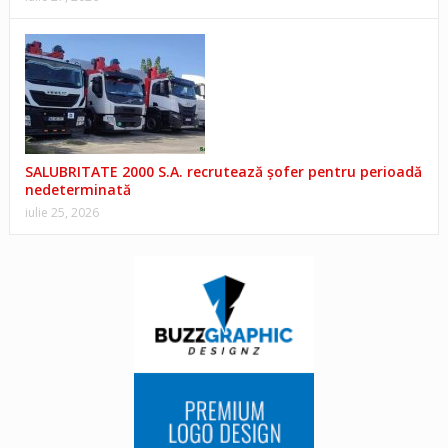
SALUBRITATE 2000 S.A. recrutează șofer pentru perioadă
nedeterminată
iulie 25, 2026