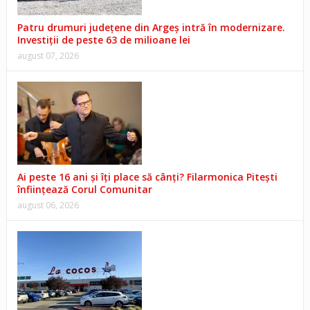
Patru drumuri județene din Argeș intră în modernizare.
Investiții de peste 63 de milioane lei
august 07, 2026
Ai peste 16 ani și îți place să cânți? Filarmonica Pitești
înființează Corul Comunitar
august 06, 2026