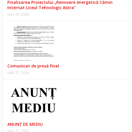
Finalizarea Proiectului „Renovare energetică Cămin
Internat Liceul Tehnologic Astra”
iulie 30, 2026
Comunicat de presă final
iulie 27, 2026
ANUNŢ DE MEDIU
iulie 27, 2026