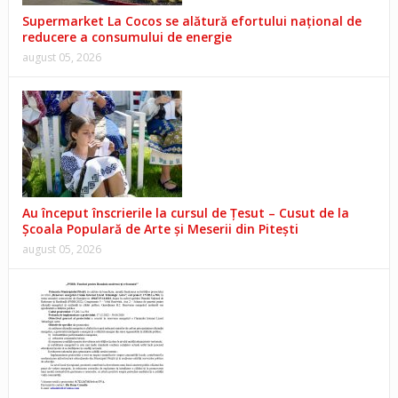
Supermarket La Cocos se alătură efortului național de
reducere a consumului de energie
august 05, 2026
Au început înscrierile la cursul de Țesut – Cusut de la
Școala Populară de Arte și Meserii din Pitești
august 05, 2026