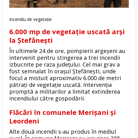
Incendiu de vegetație
6.000 mp de vegetație uscată arși
la Ștefănești
În ultimele 24 de ore, pompierii argeșeni au
intervenit pentru stingerea a trei incendii
izbucnite pe raza județului. Cel mai grav a
fost semnalat în orașul Ștefănești, unde
focul a mistuit aproximativ 6.000 de metri
pătrați de vegetație uscată. Intervenția
promptă a militarilor a limitat extinderea
incendiului către gospodării.
Flăcări în comunele Merișani și
Leordeni
Alte două incendii s-au produs în mediul