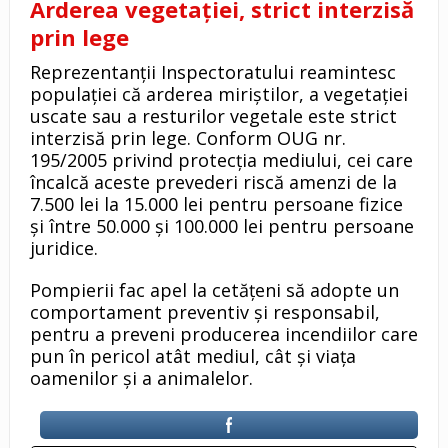
Arderea vegetației, strict interzisă
prin lege
Reprezentanții Inspectoratului reamintesc
populației că arderea miriștilor, a vegetației
uscate sau a resturilor vegetale este strict
interzisă prin lege. Conform OUG nr.
195/2005 privind protecția mediului, cei care
încalcă aceste prevederi riscă amenzi de la
7.500 lei la 15.000 lei pentru persoane fizice
și între 50.000 și 100.000 lei pentru persoane
juridice.
Pompierii fac apel la cetățeni să adopte un
comportament preventiv și responsabil,
pentru a preveni producerea incendiilor care
pun în pericol atât mediul, cât și viața
oamenilor și a animalelor.