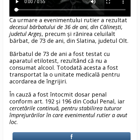
Ca urmare a evenimentului rutier a rezultat
decesul bărbatului de 36 de ani, din Călinești,
judetul Argeș
, precum și rănirea celuilalt
bărbat, de 73 de ani, din Slatina, judetul Olt.
Bărbatul de 73 de ani a fost testat cu
aparatul etilotest, rezultând că nu a
consumat alcool. Totodată acesta a fost
transportat la o unitate medicală pentru
acordarea de îngrijiri.
În cauză a fost întocmit dosar penal
conform art. 192 și 196 din Codul Penal, iar
cercetările continuă, pentru stabilirea tuturor
împrejurărilor în care evenimentul rutier a avut
loc
.