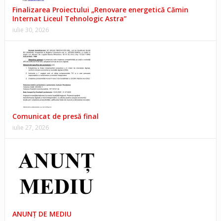
Finalizarea Proiectului „Renovare energetică Cămin
Internat Liceul Tehnologic Astra”
iulie 30, 2026
Comunicat de presă final
iulie 27, 2026
ANUNŢ DE MEDIU