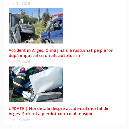
iulie 31, 2026
Accident în Argeș. O mașină s-a răsturnat pe plafon
după impactul cu un alt autoturism
iulie 27, 2026
UPDATE | Noi detalii despre accidentul mortal din
Argeș. Șoferul a pierdut controlul mașinii
iulie 27, 2026