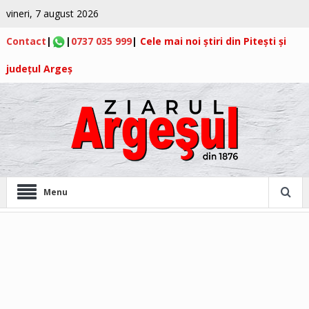
vineri, 7 august 2026
Contact
|
|
0737 035 999
|
Cele mai noi știri din Pitești și
județul Argeș
Menu