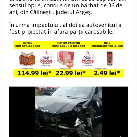
sensul opus, condus de un bărbat de 36 de
ani, din Călinești, judetul Argeș.
În urma impactului, al doilea autovehicul a
fost proiectat în afara părții carosabile.