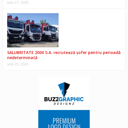
iulie 27, 2026
SALUBRITATE 2000 S.A. recrutează șofer pentru perioadă
nedeterminată
iulie 25, 2026