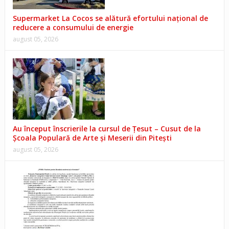
Supermarket La Cocos se alătură efortului național de
reducere a consumului de energie
august 05, 2026
Au început înscrierile la cursul de Țesut – Cusut de la
Școala Populară de Arte și Meserii din Pitești
august 05, 2026