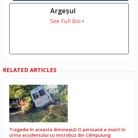
Argeşul
See Full Bio
RELATED ARTICLES
Tragedie în aceasta dimineață! O persoană a murit în
urma accidentului cu microbuz din Câmpulung