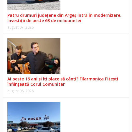
Patru drumuri județene din Argeș intră în modernizare.
Investiții de peste 63 de milioane lei
august 07, 2026
Ai peste 16 ani și îți place să cânți? Filarmonica Pitești
înființează Corul Comunitar
august 06, 2026